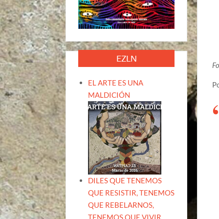
EZLN
Fo
EL ARTE ES UNA
Po
MALDICIÓN
DILES QUE TENEMOS
QUE RESISTIR, TENEMOS
QUE REBELARNOS,
TENEMOS QUE VIVIR.