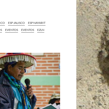
ICO
ESP JALISCO
ESP NAYARIT
OS
EVENTOS
EVENTOS
EZLN