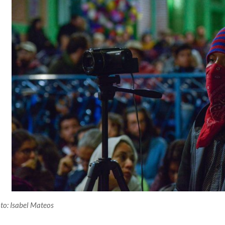
to: Isabel Mateos