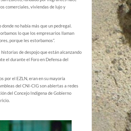
ros comerciales, viviendas de lujo y
o donde no había más que un pedregal.
torbamos lo que los empresarios llaman
bres, porque les estorbamos”.
s historias de despojo que están alcanzando
ante el durante el Foro en Defensa del
os por el EZLN, eran en su mayoría
sambleas del CNI-CIG son abiertas a redes
ción del Concejo Indígena de Gobierno
ricio.