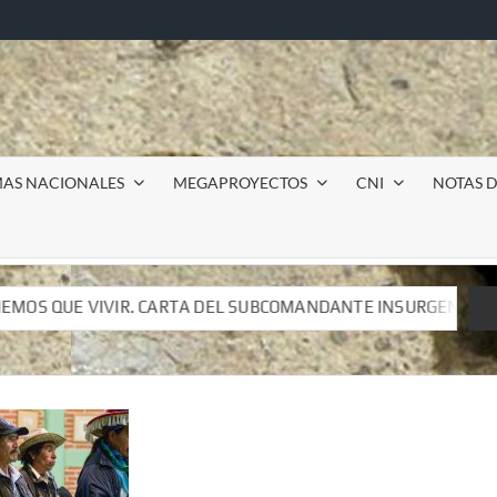
MAS NACIONALES
MEGAPROYECTOS
CNI
NOTAS D
 SUBCOMANDANTE INSURGENTE MOISÉS A LUIS DE TAVIRA
 SUBCOMANDANTE INSURGENTE MOISÉS A LUIS DE TAVIRA