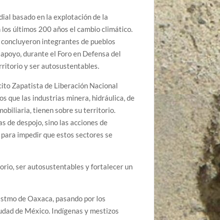
 basado en la explotación de la
 los últimos 200 años el cambio climático.
, concluyeron integrantes de pueblos
 apoyo, durante el Foro en Defensa del
rritorio y ser autosustentables.
cito Zapatista de Liberación Nacional
s que las industrias minera, hidráulica, de
mobiliaria, tienen sobre su territorio.
as de despojo, sino las acciones de
 para impedir que estos sectores se
orio, ser autosustentables y fortalecer un
 Istmo de Oaxaca, pasando por los
udad de México. Indígenas y mestizos