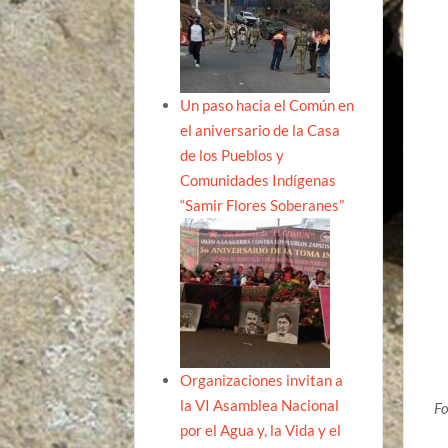
Un paso hacia el Común en
el aniversario de la Casa
de los Pueblos y
Comunidades Indígenas
“Samir Flores Soberanes”
Organizaciones invitan a
la VI Asamblea Nacional
Fo
por el Agua y, la Vida y el