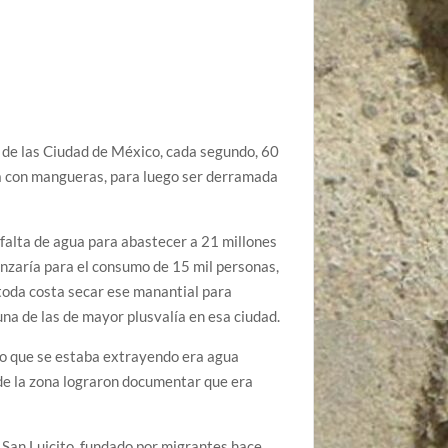
 de las Ciudad de México, cada segundo, 60
da con mangueras, para luego ser derramada
 falta de agua para abastecer a 21 millones
anzaría para el consumo de 15 mil personas,
 toda costa secar ese manantial para
una de las de mayor plusvalía en esa ciudad.
 lo que se estaba extrayendo era agua
 de la zona lograron documentar que era
o San Luicito, fundado por migrantes hace