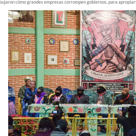
bujaron cómo grandes empresas corrompen gobiernos, para apropiarse