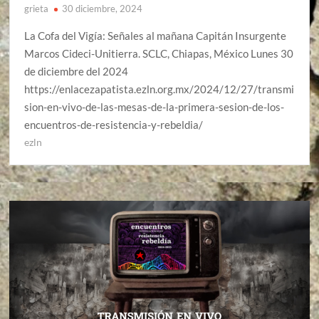
grieta
30 diciembre, 2024
La Cofa del Vigía: Señales al mañana Capitán Insurgente
Marcos Cideci-Unitierra. SCLC, Chiapas, México Lunes 30
de diciembre del 2024
https://enlacezapatista.ezln.org.mx/2024/12/27/transmi
sion-en-vivo-de-las-mesas-de-la-primera-sesion-de-los-
encuentros-de-resistencia-y-rebeldia/
ezln