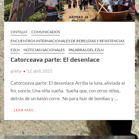
CINTILLO
COMUNICADOS
ENCUENTROS INTERNACIONALES DE REBELDÍAS Y RESISTENCIAS
EZLN
NOTICIAS NACIONALES
PALABRAS DEL EZLN
Catorceava parte: El desenlace
grieta
12 abril, 2025
Catorceava parte: El desenlace Arriba la luna, aliviada al
fin, sonríe. Una niña sueña. Sueña que, con otros niños,
detrás de un balón corre. No para huir de bombas y …
LEER MÁS