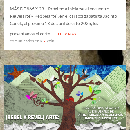
MÁS DE 866 Y 23… Próximo a iniciarse el encuentro
Re(velarte)/ Re:(belarte), en el caracol zapatista Jacinto
Canek, el próximo 13 de abril de este 2025, les
presentamos el corte …
LEER MÁS
comunicados ezln
ezln