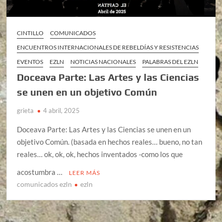
CINTILLO
COMUNICADOS
ENCUENTROS INTERNACIONALES DE REBELDÍAS Y RESISTENCIAS
EVENTOS
EZLN
NOTICIAS NACIONALES
PALABRAS DEL EZLN
Doceava Parte: Las Artes y las Ciencias
se unen en un objetivo Común
grieta
4 abril, 2025
Doceava Parte: Las Artes y las Ciencias se unen en un
objetivo Común. (basada en hechos reales… bueno, no tan
reales… ok, ok, ok, hechos inventados -como los que
acostumbra …
LEER MÁS
comunicados ezln
ezln