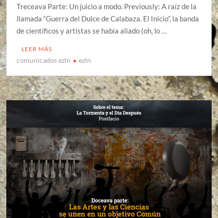
Treceava Parte: Un juicio a modo. Previously: A raíz de la
llamada “Guerra del Dulce de Calabaza. El Inicio”, la banda
de científicos y artistas se había aliado (oh, lo …
LEER MÁS
comunicados ezln
ezln