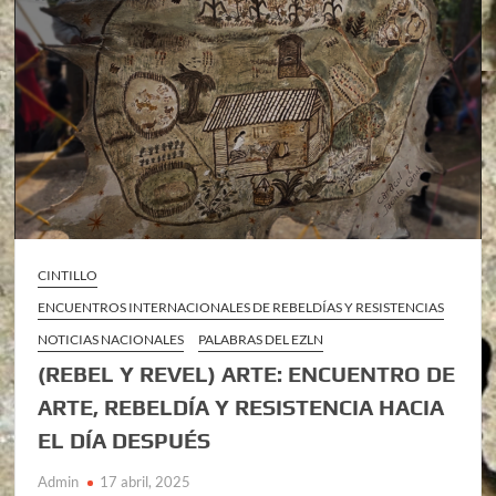
CINTILLO
ENCUENTROS INTERNACIONALES DE REBELDÍAS Y RESISTENCIAS
NOTICIAS NACIONALES
PALABRAS DEL EZLN
(REBEL Y REVEL) ARTE: ENCUENTRO DE
ARTE, REBELDÍA Y RESISTENCIA HACIA
EL DÍA DESPUÉS
Admin
17 abril, 2025