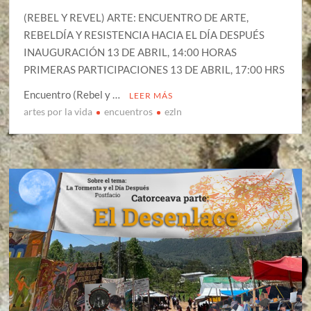
(REBEL Y REVEL) ARTE: ENCUENTRO DE ARTE,
REBELDÍA Y RESISTENCIA HACIA EL DÍA DESPUÉS
INAUGURACIÓN 13 DE ABRIL, 14:00 HORAS
PRIMERAS PARTICIPACIONES 13 DE ABRIL, 17:00 HRS
Encuentro (Rebel y …
LEER MÁS
artes por la vida
encuentros
ezln