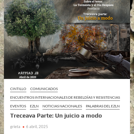
CINTILLO
COMUNICADOS
ENCUENTROS INTERNACIONALES DE REBELDÍAS Y RESISTENCIAS
EVENTOS
EZLN
NOTICIAS NACIONALES
PALABRAS DEL EZLN
Treceava Parte: Un juicio a modo
grieta
6 abril, 2025