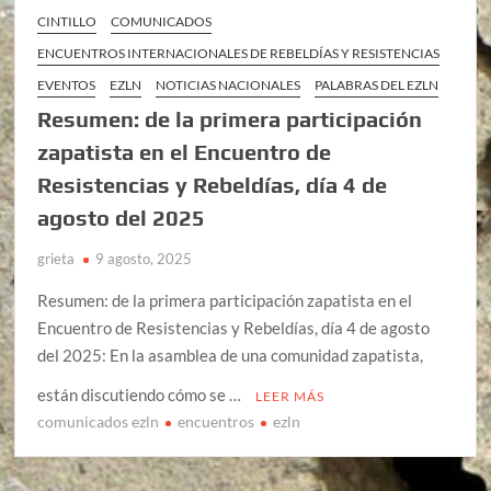
CINTILLO
COMUNICADOS
ENCUENTROS INTERNACIONALES DE REBELDÍAS Y RESISTENCIAS
EVENTOS
EZLN
NOTICIAS NACIONALES
PALABRAS DEL EZLN
Resumen: de la primera participación
zapatista en el Encuentro de
Resistencias y Rebeldías, día 4 de
agosto del 2025
grieta
9 agosto, 2025
Resumen: de la primera participación zapatista en el
Encuentro de Resistencias y Rebeldías, día 4 de agosto
del 2025: En la asamblea de una comunidad zapatista,
están discutiendo cómo se …
LEER MÁS
comunicados ezln
encuentros
ezln