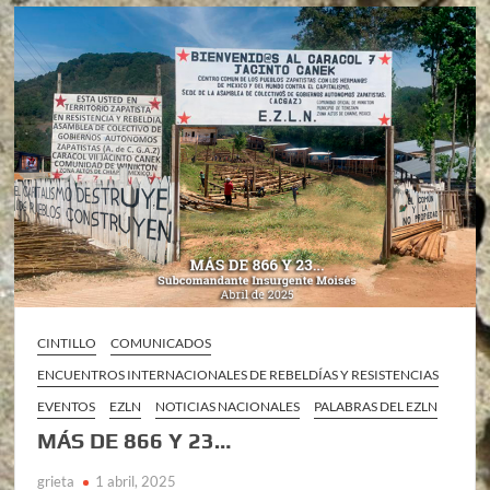
CINTILLO
COMUNICADOS
ENCUENTROS INTERNACIONALES DE REBELDÍAS Y RESISTENCIAS
EVENTOS
EZLN
NOTICIAS NACIONALES
PALABRAS DEL EZLN
MÁS DE 866 Y 23…
grieta
1 abril, 2025