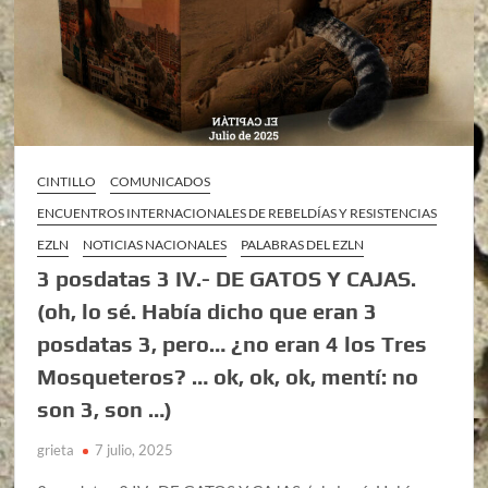
CINTILLO
COMUNICADOS
ENCUENTROS INTERNACIONALES DE REBELDÍAS Y RESISTENCIAS
EZLN
NOTICIAS NACIONALES
PALABRAS DEL EZLN
3 posdatas 3 IV.- DE GATOS Y CAJAS.
(oh, lo sé. Había dicho que eran 3
posdatas 3, pero… ¿no eran 4 los Tres
Mosqueteros? … ok, ok, ok, mentí: no
son 3, son …)
grieta
7 julio, 2025