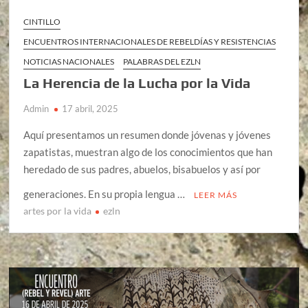
CINTILLO
ENCUENTROS INTERNACIONALES DE REBELDÍAS Y RESISTENCIAS
NOTICIAS NACIONALES
PALABRAS DEL EZLN
La Herencia de la Lucha por la Vida
Admin
17 abril, 2025
Aquí presentamos un resumen donde jóvenas y jóvenes
zapatistas, muestran algo de los conocimientos que han
heredado de sus padres, abuelos, bisabuelos y así por
generaciones. En su propia lengua …
LEER MÁS
artes por la vida
ezln