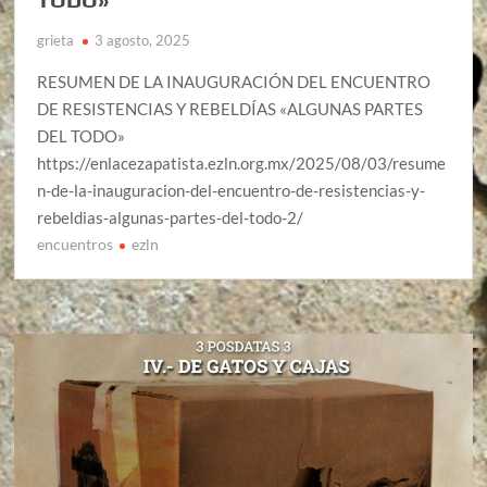
grieta
3 agosto, 2025
RESUMEN DE LA INAUGURACIÓN DEL ENCUENTRO
DE RESISTENCIAS Y REBELDÍAS «ALGUNAS PARTES
DEL TODO»
https://enlacezapatista.ezln.org.mx/2025/08/03/resume
n-de-la-inauguracion-del-encuentro-de-resistencias-y-
rebeldias-algunas-partes-del-todo-2/
encuentros
ezln