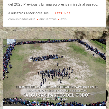
del 2025 Previously En una sorpresiva mirada al pasado,
a nuestros anteriores, los …
LEER MÁS
comunicados ezln
encuentros
ezln