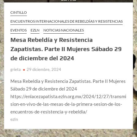
CINTILLO
ENCUENTROS INTERNACIONALES DE REBELDÍAS Y RESISTENCIAS
EVENTOS
EZLN
NOTICIAS NACIONALES
Mesa Rebeldía y Resistencia
Zapatistas. Parte II Mujeres Sábado 29
de diciembre del 2024
grieta
29 diciembre, 2024
Mesa Rebeldía y Resistencia Zapatistas. Parte II Mujeres
Sábado 29 de diciembre del 2024
https://enlacezapatista.ezln.org.mx/2024/12/27/transmi
sion-en-vivo-de-las-mesas-de-la-primera-sesion-de-los-
encuentros-de-resistencia-y-rebeldia/
ezln