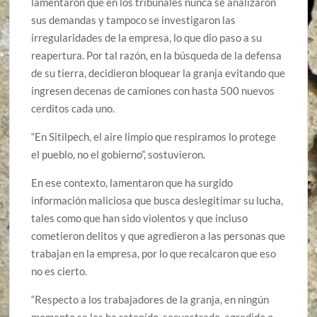
lamentaron que en los tribunales nunca se analizaron
sus demandas y tampoco se investigaron las
irregularidades de la empresa, lo que dio paso a su
reapertura. Por tal razón, en la búsqueda de la defensa
de su tierra, decidieron bloquear la granja evitando que
ingresen decenas de camiones con hasta 500 nuevos
cerditos cada uno.
“En Sitilpech, el aire limpio que respiramos lo protege
el pueblo, no el gobierno”, sostuvieron.
En ese contexto, lamentaron que ha surgido
información maliciosa que busca deslegitimar su lucha,
tales como que han sido violentos y que incluso
cometieron delitos y que agredieron a las personas que
trabajan en la empresa, por lo que recalcaron que eso
no es cierto.
“Respecto a los trabajadores de la granja, en ningún