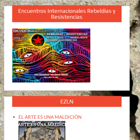
Encuentros Internacionales Rebeldías y
Resistencias
EZLN
EL ARTE ES UNA MALDICIÓN