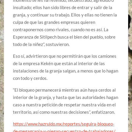
momento se les ha retenido, secuestrado, agredido o
insultado; ellos han sido libres de entrar y salir de la
granja, y continuar su trabajo. Ellos y ellas no tienen la
culpa de que las grandes empresas quieren
contraponernos como rivales, cuando no es así. La
Esperanza de Sitilpech busca el bien del pueblo, sobre
todo de la niñez”, sostuvieron.
Eso sí, advirtieron que no permitirán que los camiones
de la empresa Kekén que están al interior de las
instalaciones de la granja salgan, a menos que lo hagan
con todo y cerdos.
“El bloqueo permanecerá mientras aún haya cerdos al
interior de la granja, y hasta que las autoridades hagan
caso a nuestra petición de respetar nuestra vida en el
territorio, así como nuestras decisiones”, enfatizaron.
https://www.hazruido.mx/reportes/seguira-bloqueo-
de-megagranja-y-niegan-secuestro-de-trabajadores/