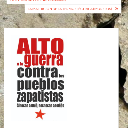
entradas
LA MALDICIÓN DE LA TERMOELÉCTRICA (MORELOS)