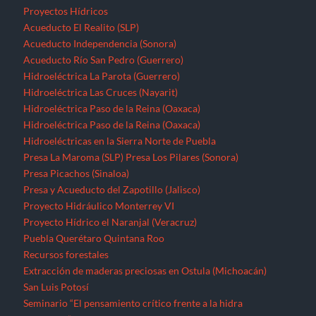
Proyectos Hídricos
Acueducto El Realito (SLP)
Acueducto Independencia (Sonora)
Acueducto Río San Pedro (Guerrero)
Hidroeléctrica La Parota (Guerrero)
Hidroeléctrica Las Cruces (Nayarit)
Hidroeléctrica Paso de la Reina (Oaxaca)
Hidroeléctrica Paso de la Reina (Oaxaca)
Hidroeléctricas en la Sierra Norte de Puebla
Presa La Maroma (SLP)
Presa Los Pilares (Sonora)
Presa Picachos (Sinaloa)
Presa y Acueducto del Zapotillo (Jalisco)
Proyecto Hidráulico Monterrey VI
Proyecto Hídrico el Naranjal (Veracruz)
Puebla
Querétaro
Quintana Roo
Recursos forestales
Extracción de maderas preciosas en Ostula (Michoacán)
San Luis Potosí
Seminario “El pensamiento crítico frente a la hidra