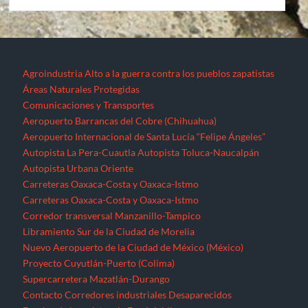
Agroindustria
Alto a la guerra contra los pueblos zapatistas
Áreas Naturales Protegidas
Comunicaciones y Transportes
Aeropuerto Barrancas del Cobre (Chihuahua)
Aeropuerto Internacional de Santa Lucía “Felipe Ángeles”
Autopista La Pera-Cuautla
Autopista Toluca-Naucalpán
Autopista Urbana Oriente
Carreteras Oaxaca-Costa y Oaxaca-Istmo
Carreteras Oaxaca-Costa y Oaxaca-Istmo
Corredor transversal Manzanillo-Tampico
Libramiento Sur de la Ciudad de Morelia
Nuevo Aeropuerto de la Ciudad de México (México)
Proyecto Cuyutlán-Puerto (Colima)
Supercarretera Mazatlán-Durango
Contacto
Corredores industriales
Desaparecidos