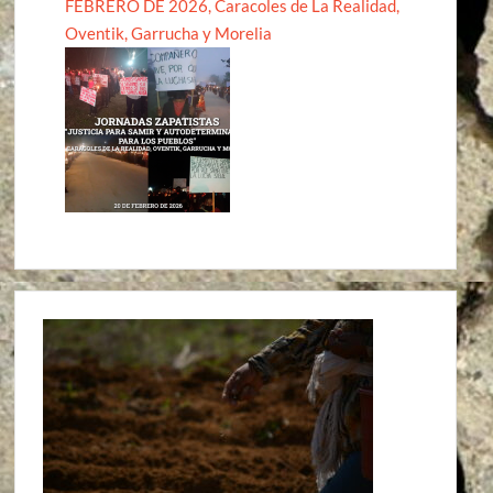
FEBRERO DE 2026, Caracoles de La Realidad,
Oventik, Garrucha y Morelia