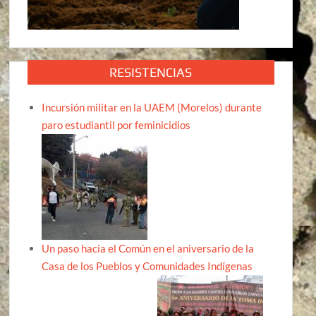
RESISTENCIAS
Incursión militar en la UAEM (Morelos) durante
paro estudiantil por feminicidios
Un paso hacia el Común en el aniversario de la
Casa de los Pueblos y Comunidades Indígenas