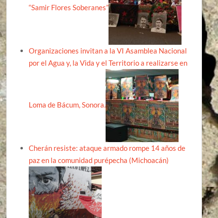
“Samir Flores Soberanes”
Organizaciones invitan a la VI Asamblea Nacional
por el Agua y, la Vida y el Territorio a realizarse en
Loma de Bácum, Sonora.
Cherán resiste: ataque armado rompe 14 años de
paz en la comunidad purépecha (Michoacán)