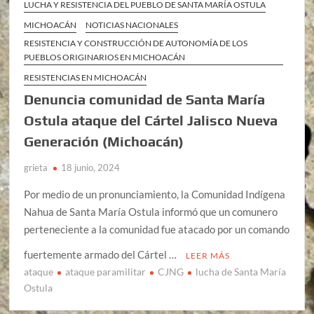
LUCHA Y RESISTENCIA DEL PUEBLO DE SANTA MARÍA OSTULA
MICHOACÁN
NOTICIAS NACIONALES
RESISTENCIA Y CONSTRUCCIÓN DE AUTONOMÍA DE LOS
PUEBLOS ORIGINARIOS EN MICHOACÁN
RESISTENCIAS EN MICHOACÁN
Denuncia comunidad de Santa María
Ostula ataque del Cártel Jalisco Nueva
Generación (Michoacán)
grieta
18 junio, 2024
Por medio de un pronunciamiento, la Comunidad Indígena
Nahua de Santa María Ostula informó que un comunero
perteneciente a la comunidad fue atacado por un comando
fuertemente armado del Cártel …
LEER MÁS
ataque
ataque paramilitar
CJNG
lucha de Santa María
Ostula