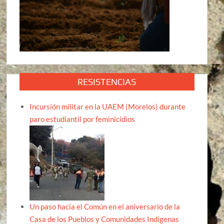
RESISTENCIAS
Incursión militar en la UAEM (Morelos) durante
paro estudiantil por feminicidios
Un paso hacia el Común en el aniversario de la
Casa de los Pueblos y Comunidades Indígenas