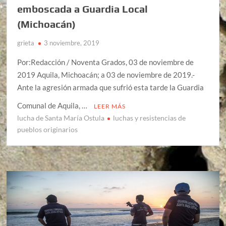
emboscada a Guardia Local
(Michoacán)
grieta
3 noviembre, 2019
Por:Redacción / Noventa Grados, 03 de noviembre de
2019 Aquila, Michoacán; a 03 de noviembre de 2019.-
Ante la agresión armada que sufrió esta tarde la Guardia
Comunal de Aquila, …
LEER MÁS
lucha de Santa María Ostula
luchas y resistencias de
pueblos originarios