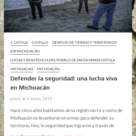
1. OSTULA
CINTILLO
DESPOJO DE TIERRAS Y TERRITORIOS
ESP MICHOACÁN
LUCHA Y RESISTENCIA DEL PUEBLO DE SANTA MARÍA OSTULA
MICHOACAN
MICHOACÁN
Defender la seguridad: una lucha viva
en Michoacán
grieta
9 marzo, 2019
Hace cinco años habitantes de la región sierra y costa de
Michoacán se levantaron en armas para defender su
territorio. Hoy, la seguridad que lograron a través de