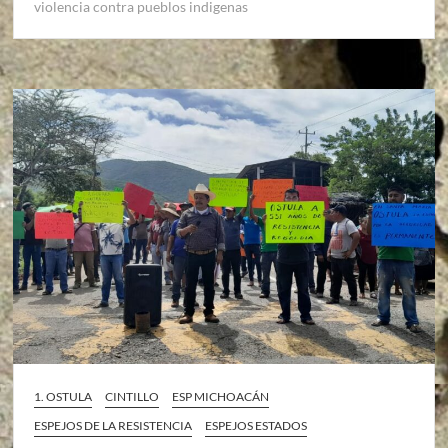
violencia contra pueblos indigenas
1. OSTULA
CINTILLO
ESP MICHOACÁN
ESPEJOS DE LA RESISTENCIA
ESPEJOS ESTADOS