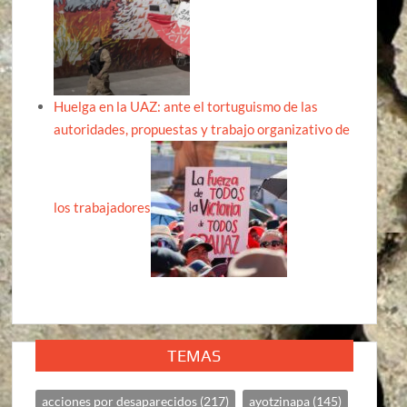
Huelga en la UAZ: ante el tortuguismo de las
autoridades, propuestas y trabajo organizativo de
los trabajadores
TEMAS
acciones por desaparecidos
(217)
ayotzinapa
(145)