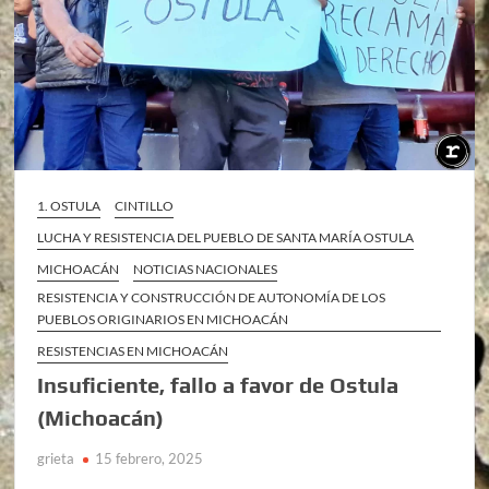
1. OSTULA
CINTILLO
LUCHA Y RESISTENCIA DEL PUEBLO DE SANTA MARÍA OSTULA
MICHOACÁN
NOTICIAS NACIONALES
RESISTENCIA Y CONSTRUCCIÓN DE AUTONOMÍA DE LOS
PUEBLOS ORIGINARIOS EN MICHOACÁN
RESISTENCIAS EN MICHOACÁN
Insuficiente, fallo a favor de Ostula
(Michoacán)
grieta
15 febrero, 2025