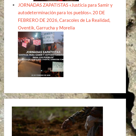
JORNADAS ZAPATISTAS «Justicia para Samir y
autodeterminación para los pueblos». 20 DE
FEBRERO DE 2026, Caracoles de La Realidad,
Oventik, Garrucha y Morelia