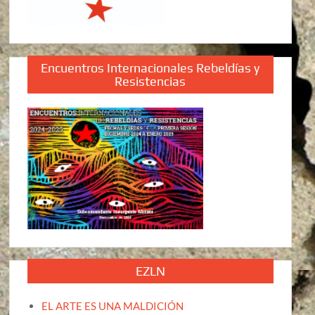
Encuentros Internacionales Rebeldías y
Resistencias
EZLN
EL ARTE ES UNA MALDICIÓN