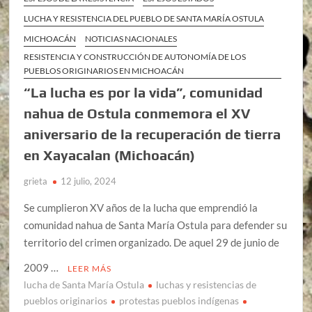
LUCHA Y RESISTENCIA DEL PUEBLO DE SANTA MARÍA OSTULA
MICHOACÁN
NOTICIAS NACIONALES
RESISTENCIA Y CONSTRUCCIÓN DE AUTONOMÍA DE LOS
PUEBLOS ORIGINARIOS EN MICHOACÁN
“La lucha es por la vida”, comunidad
nahua de Ostula conmemora el XV
aniversario de la recuperación de tierra
en Xayacalan (Michoacán)
grieta
12 julio, 2024
Se cumplieron XV años de la lucha que emprendió la
comunidad nahua de Santa María Ostula para defender su
territorio del crimen organizado. De aquel 29 de junio de
2009 …
LEER MÁS
lucha de Santa María Ostula
luchas y resistencias de
pueblos originarios
protestas pueblos indígenas