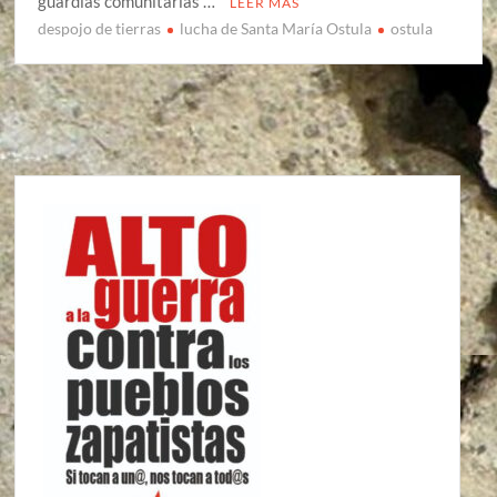
guardias comunitarias …
LEER MÁS
despojo de tierras
lucha de Santa María Ostula
ostula