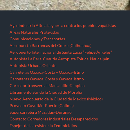
Agroindustria
Alto a la guerra contra los pueblos zapatistas
Áreas Naturales Protegidas
Comunicaciones y Transportes
Aeropuerto Barrancas del Cobre (Chihuahua)
Aeropuerto Internacional de Santa Lucía “Felipe Ángeles”
Autopista La Pera-Cuautla
Autopista Toluca-Naucalpán
Autopista Urbana Oriente
Carreteras Oaxaca-Costa y Oaxaca-Istmo
Carreteras Oaxaca-Costa y Oaxaca-Istmo
Corredor transversal Manzanillo-Tampico
Libramiento Sur de la Ciudad de Morelia
Nuevo Aeropuerto de la Ciudad de México (México)
Proyecto Cuyutlán-Puerto (Colima)
Supercarretera Mazatlán-Durango
Contacto
Corredores industriales
Desaparecidos
Espejos de la resistencia
Feminicidios