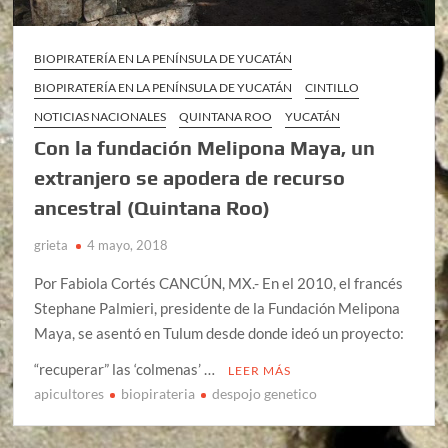
BIOPIRATERÍA EN LA PENÍNSULA DE YUCATÁN
BIOPIRATERÍA EN LA PENÍNSULA DE YUCATÁN
CINTILLO
NOTICIAS NACIONALES
QUINTANA ROO
YUCATÁN
Con la fundación Melipona Maya, un
extranjero se apodera de recurso
ancestral (Quintana Roo)
grieta
4 mayo, 2018
Por Fabiola Cortés CANCÚN, MX.- En el 2010, el francés
Stephane Palmieri, presidente de la Fundación Melipona
Maya, se asentó en Tulum desde donde ideó un proyecto:
“recuperar” las ‘colmenas’ …
LEER MÁS
apicultores
biopirateria
despojo genetico