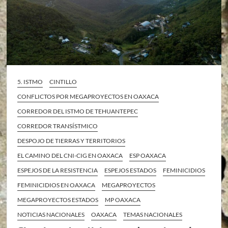
5. ISTMO
CINTILLO
CONFLICTOS POR MEGAPROYECTOS EN OAXACA
CORREDOR DEL ISTMO DE TEHUANTEPEC
CORREDOR TRANSÍSTMICO
DESPOJO DE TIERRAS Y TERRITORIOS
EL CAMINO DEL CNI-CIG EN OAXACA
ESP OAXACA
ESPEJOS DE LA RESISTENCIA
ESPEJOS ESTADOS
FEMINICIDIOS
FEMINICIDIOS EN OAXACA
MEGAPROYECTOS
MEGAPROYECTOS ESTADOS
MP OAXACA
NOTICIAS NACIONALES
OAXACA
TEMAS NACIONALES