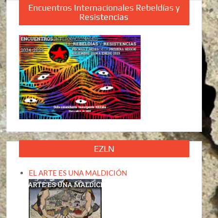
Encuentros Internacionales Rebeldías y
Resistencias
EZLN
EL ARTE ES UNA MALDICIÓN