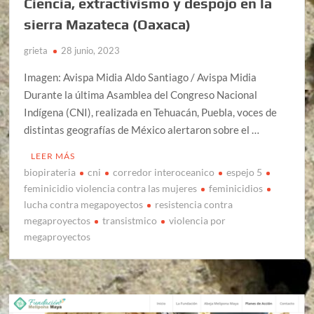
Ciencia, extractivismo y despojo en la
sierra Mazateca (Oaxaca)
grieta
28 junio, 2023
Imagen: Avispa Midia Aldo Santiago / Avispa Midia
Durante la última Asamblea del Congreso Nacional
Indígena (CNI), realizada en Tehuacán, Puebla, voces de
distintas geografías de México alertaron sobre el …
LEER MÁS
biopirateria
cni
corredor interoceanico
espejo 5
feminicidio violencia contra las mujeres
feminicidios
lucha contra megapoyectos
resistencia contra
megaproyectos
transistmico
violencia por
megaproyectos