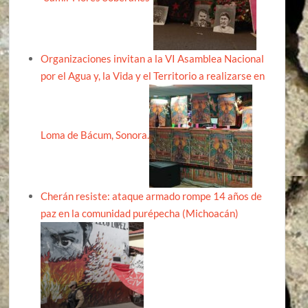
Organizaciones invitan a la VI Asamblea Nacional
por el Agua y, la Vida y el Territorio a realizarse en
Loma de Bácum, Sonora.
Cherán resiste: ataque armado rompe 14 años de
paz en la comunidad purépecha (Michoacán)