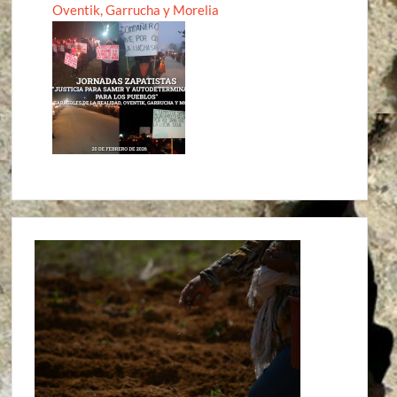
Oventik, Garrucha y Morelia