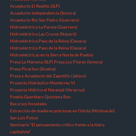
Acueducto El Realito (SLP)
Acueducto Independencia (Sonora)
Acueducto Río San Pedro (Guerrero)
Hidroeléctrica La Parota (Guerrero)
Hidroeléctrica Las Cruces (Nayarit)
Hidroeléctrica Paso de la Reina (Oaxaca)
Hidroeléctrica Paso de la Reina (Oaxaca)
Hidroeléctricas en la Sierra Norte de Puebla
Presa La Maroma (SLP)
Presa Los Pilares (Sonora)
Presa Picachos (Sinaloa)
Presa y Acueducto del Zapotillo (Jalisco)
Proyecto Hidráulico Monterrey VI
Proyecto Hídrico el Naranjal (Veracruz)
Puebla
Querétaro
Quintana Roo
Recursos forestales
Extracción de maderas preciosas en Ostula (Michoacán)
San Luis Potosí
Seminario “El pensamiento crítico frente a la hidra
capitalista”