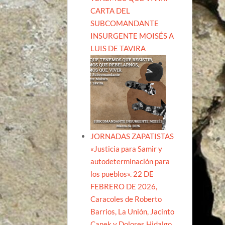
CARTA DEL
SUBCOMANDANTE
INSURGENTE MOISÉS A
LUIS DE TAVIRA
JORNADAS ZAPATISTAS
«Justicia para Samir y
autodeterminación para
los pueblos». 22 DE
FEBRERO DE 2026,
Caracoles de Roberto
Barrios, La Unión, Jacinto
Canek y Dolores Hidalgo