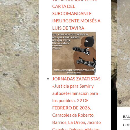
CARTA DEL
SUBCOMANDANTE
INSURGENTE MOISÉS A
LUIS DE TAVIRA
JORNADAS ZAPATISTAS
«Justicia para Samir y
autodeterminación para
los pueblos». 22 DE
FEBRERO DE 2026,
Caracoles de Roberto
BAJ
Barrios, La Unión, Jacinto
CON
Canek y Dolores Hidalgo