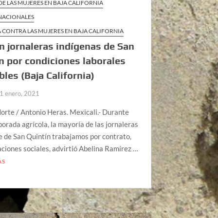
DE LAS MUJERES EN BAJA CALIFORNIA
 NACIONALES
 CONTRA LAS MUJERES EN BAJA CALIFORNIA
 jornaleras indígenas de San
n por condiciones laborales
bles (Baja California)
1 enero, 2021
orte / Antonio Heras. Mexicali.- Durante
orada agrícola, la mayoría de las jornaleras
le de San Quintín trabajamos por contrato,
aciones sociales, advirtió Abelina Ramírez …
ÁS