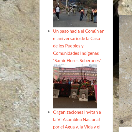
Un paso hacia el Común en
el aniversario de la Casa
de los Pueblos y
Comunidades Indígenas
“Samir Flores Soberanes”
Organizaciones invitan a
la VI Asamblea Nacional
por el Agua y, la Vida y el