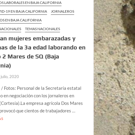
S LABORALES EN BAJA CALIFORNIA
VID-19 EN BAJA CALIFORNIA
JORNALEROS
OS EN BAJA CALIFORNIA
 NACIONALES
TEMAS NACIONALES
tan mujeres embarazadas y
as de la 3a edad laborando en
 2 Mares de SQ (Baja
rnia)
 julio, 2020
 / Fotos: Personal de la Secretaría estatal
jo en negociación con los jornaleros en
 (Cortesía).La empresa agrícola Dos Mares
provocó que cientos de trabajadores …
ÁS