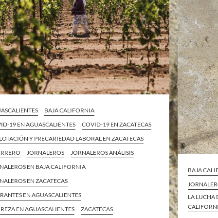
ASCALIENTES
BAJA CALIFORNIA
ID-19 EN AGUASCALIENTES
COVID-19 EN ZACATECAS
LOTACIÓN Y PRECARIEDAD LABORAL EN ZACATECAS
ERRERO
JORNALEROS
JORNALEROS ANÁLISIS
NALEROS EN BAJA CALIFORNIA
BAJA CAL
NALEROS EN ZACATECAS
JORNALER
RANTES EN AGUASCALIENTES
LA LUCHA 
CALIFORN
REZA EN AGUASCALIENTES
ZACATECAS