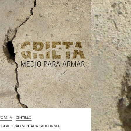
IFORNIA
CINTILLO
S LABORALES EN BAJA CALIFORNIA