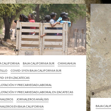
A CALIFORNIA
BAJA CALIFORNIA SUR
CHIHUAHUA
TILLO
COVID-19 EN BAJA CALIFORNIA SUR
ID-19 EN ZACATECAS
LOTACIÓN Y PRECARIEDAD LABORAL
LOTACIÓN Y PRECARIEDAD LABORAL EN ZACATECAS
NALEROS
JORNALEROS ANÁLISIS
BAJA CAL
NALEROS EN BAJA CALIFORNIA