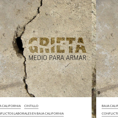
A CALIFORNIA
CINTILLO
BAJA CAL
FLICTOS LABORALES EN BAJA CALIFORNIA
CONFLICTO