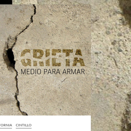
IFORNIA
CINTILLO