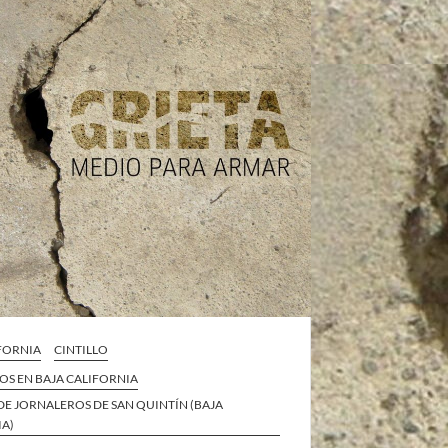
IFORNIA
CINTILLO
OS EN BAJA CALIFORNIA
DE JORNALEROS DE SAN QUINTÍN (BAJA
IA)