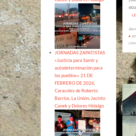
ocu
L
der
pr
con
JORNADAS ZAPATISTAS
«Justicia para Samir y
autodeterminación para
los pueblos». 21 DE
FEBRERO DE 2026,
Caracoles de Roberto
Barrios, La Unión, Jacinto
Canek y Dolores Hidalgo