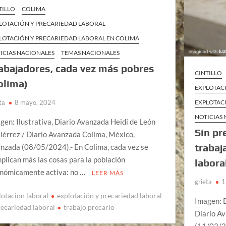
TILLO
COLIMA
LOTACIÓN Y PRECARIEDAD LABORAL
LOTACIÓN Y PRECARIEDAD LABORAL EN COLIMA
ICIAS NACIONALES
TEMAS NACIONALES
abajadores, cada vez más pobres
CINTILLO
olima)
EXPLOTAC
ta
8 mayo, 2024
EXPLOTAC
NOTICIAS
gen: Ilustrativa, Diario Avanzada Heidi de León
Sin pr
iérrez / Diario Avanzada Colima, México,
trabaj
nzada (08/05/2024).- En Colima, cada vez se
plican más las cosas para la población
labora
nómicamente activa: no …
LEER MÁS
grieta
1
lotacion laboral
explotación y precariedad laboral
Imagen: D
recariedad laboral
trabajo precario
Diario A
(11/03/2