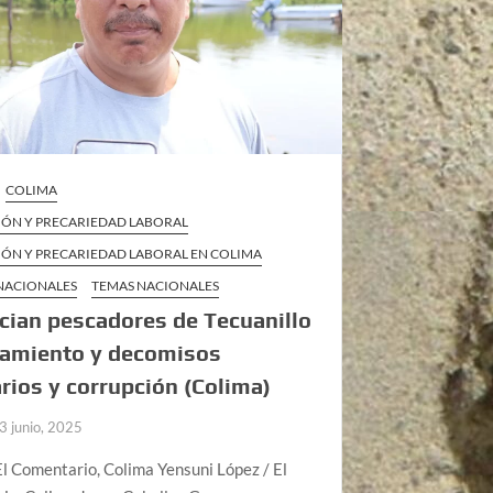
COLIMA
IÓN Y PRECARIEDAD LABORAL
IÓN Y PRECARIEDAD LABORAL EN COLIMA
 NACIONALES
TEMAS NACIONALES
ian pescadores de Tecuanillo
gamiento y decomisos
arios y corrupción (Colima)
3 junio, 2025
l Comentario, Colima Yensuni López / El