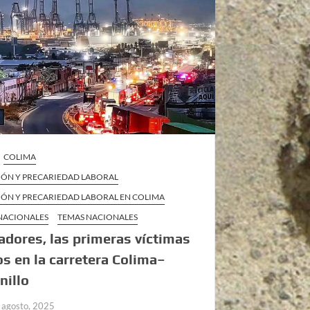
COLIMA
IÓN Y PRECARIEDAD LABORAL
IÓN Y PRECARIEDAD LABORAL EN COLIMA
 NACIONALES
TEMAS NACIONALES
adores, las primeras víctimas
os en la carretera Colima–
nillo
 agosto, 2025