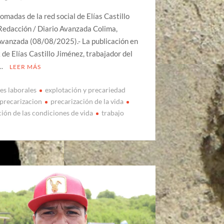
omadas de la red social de Elías Castillo
Redacción / Diario Avanzada Colima,
Avanzada (08/08/2025).- La publicación en
de Elías Castillo Jiménez, trabajador del
 …
LEER MÁS
es laborales
explotación y precariedad
precarizacion
precarización de la vida
ción de las condiciones de vida
trabajo