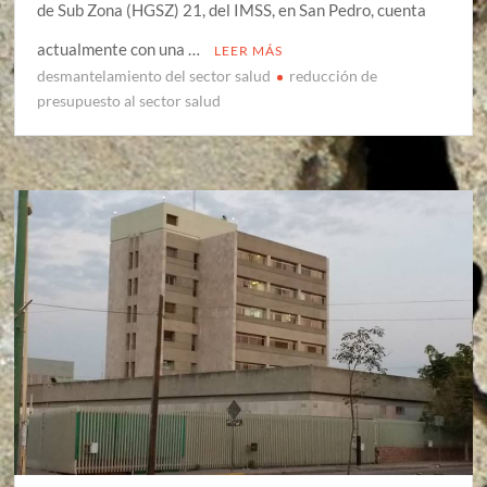
de Sub Zona (HGSZ) 21, del IMSS, en San Pedro, cuenta
actualmente con una …
LEER MÁS
desmantelamiento del sector salud
reducción de
presupuesto al sector salud