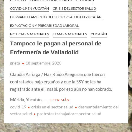
COVID-19 EN YUCATÁN
CRISIS DEL SECTOR SALUD
DESMANTELAMIENTO DEL SECTOR SALUD EN YUCATÁN
EXPLOTACIÓN Y PRECARIEDAD LABORAL
NOTICIAS NACIONALES
TEMAS NACIONALES
YUCATÁN
Tampoco le pagan al personal de
Enfermería de Valladolid
grieta
18 septiembre, 2020
Claudia Arriaga / Haz Ruido Aseguran que fueron
contratados bajo engaños y que la SSY no les ha
registrado ante el Insabi, por eso aún no han cobrado.
Mérida, Yucatán, …
LEER MÁS
covid-19
crisis en el sector salud
desmantelamiento del
sector salud
protestas trabajadores sector salud