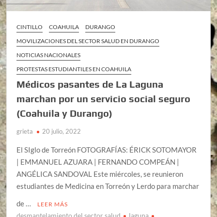
CINTILLO
COAHUILA
DURANGO
MOVILIZACIONES DEL SECTOR SALUD EN DURANGO
NOTICIAS NACIONALES
PROTESTAS ESTUDIANTILES EN COAHUILA
Médicos pasantes de La Laguna
marchan por un servicio social seguro
(Coahuila y Durango)
grieta
20 julio, 2022
El SIglo de Torreón FOTOGRAFÍAS: ÉRICK SOTOMAYOR
| EMMANUEL AZUARA | FERNANDO COMPEÁN |
ANGÉLICA SANDOVAL Este miércoles, se reunieron
estudiantes de Medicina en Torreón y Lerdo para marchar
de …
LEER MÁS
desmantelamiento del sector salud
laguna