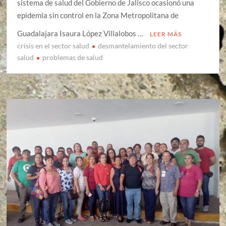
sistema de salud del Gobierno de Jalisco ocasionó una
epidemia sin control en la Zona Metropolitana de
Guadalajara Isaura López Villalobos …
LEER MÁS
crisis en el sector salud
desmantelamiento del sector
salud
problemas de salud