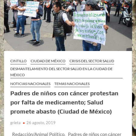
CINTILLO
CIUDAD DE MÉXICO
CRISIS DEL SECTOR SALUD
DESMANTELAMIENTO DEL SECTOR SALUD EN LA CIUDAD DE
MÉXICO
NOTICIAS NACIONALES
TEMAS NACIONALES
Padres de niños con cáncer protestan
por falta de medicamento; Salud
promete abasto (Ciudad de México)
grieta
26 agosto, 2019
Redacción/Animal Político. Padres de niños con cáncer