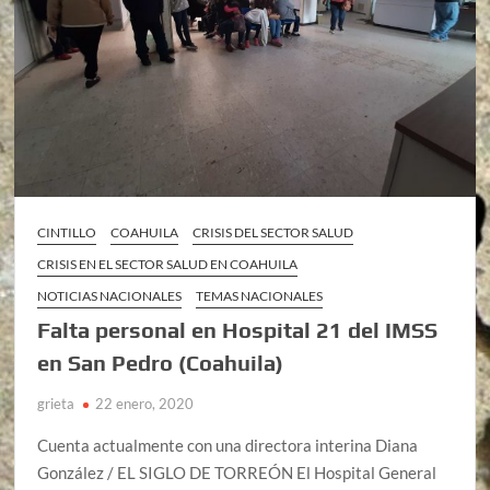
CINTILLO
COAHUILA
CRISIS DEL SECTOR SALUD
CRISIS EN EL SECTOR SALUD EN COAHUILA
NOTICIAS NACIONALES
TEMAS NACIONALES
Falta personal en Hospital 21 del IMSS
en San Pedro (Coahuila)
grieta
22 enero, 2020
Cuenta actualmente con una directora interina Diana
González / EL SIGLO DE TORREÓN El Hospital General