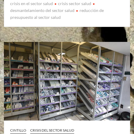
crisis en el sector salud
crisis sector salud
desmantelamiento del sector salud
reducción de
presupuesto al sector salud
CINTILLO
CRISIS DEL SECTOR SALUD