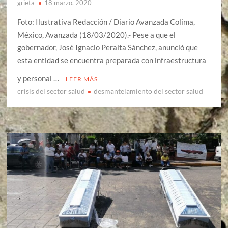
grieta
18 marzo, 2020
Foto: Ilustrativa Redacción / Diario Avanzada Colima,
México, Avanzada (18/03/2020).- Pese a que el
gobernador, José Ignacio Peralta Sánchez, anunció que
esta entidad se encuentra preparada con infraestructura
y personal …
LEER MÁS
crisis del sector salud
desmantelamiento del sector salud