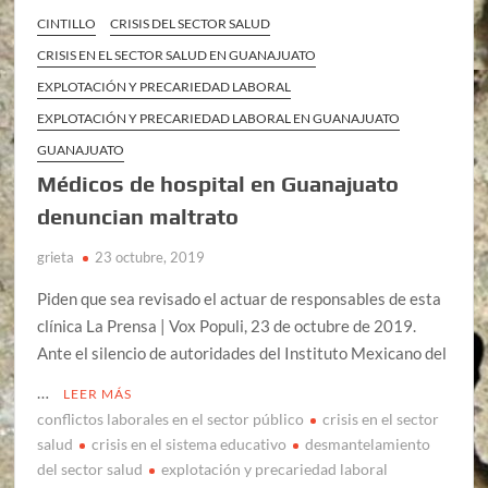
CINTILLO
CRISIS DEL SECTOR SALUD
CRISIS EN EL SECTOR SALUD EN GUANAJUATO
EXPLOTACIÓN Y PRECARIEDAD LABORAL
EXPLOTACIÓN Y PRECARIEDAD LABORAL EN GUANAJUATO
GUANAJUATO
Médicos de hospital en Guanajuato
denuncian maltrato
grieta
23 octubre, 2019
Piden que sea revisado el actuar de responsables de esta
clínica La Prensa | Vox Populi, 23 de octubre de 2019.
Ante el silencio de autoridades del Instituto Mexicano del
…
LEER MÁS
conflictos laborales en el sector público
crisis en el sector
salud
crisis en el sistema educativo
desmantelamiento
del sector salud
explotación y precariedad laboral