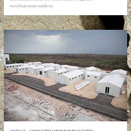
movilizaciones medicos
CINTILLO
CONFLICTOS LABORALES EN YUCATÁN