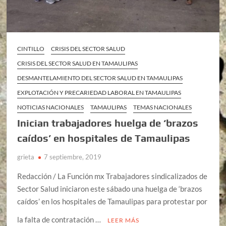
CINTILLO
CRISIS DEL SECTOR SALUD
CRISIS DEL SECTOR SALUD EN TAMAULIPAS
DESMANTELAMIENTO DEL SECTOR SALUD EN TAMAULIPAS
EXPLOTACIÓN Y PRECARIEDAD LABORAL EN TAMAULIPAS
NOTICIAS NACIONALES
TAMAULIPAS
TEMAS NACIONALES
Inician trabajadores huelga de ‘brazos
caídos’ en hospitales de Tamaulipas
grieta
7 septiembre, 2019
Redacción / La Función mx Trabajadores sindicalizados de
Sector Salud iniciaron este sábado una huelga de ‘brazos
caídos’ en los hospitales de Tamaulipas para protestar por
la falta de contratación …
LEER MÁS