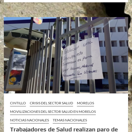
CINTILLO
CRISIS DEL SECTOR SALUD
MORELOS
MOVILIZACIONES DEL SECTOR SALUD EN MORELOS
NOTICIAS NACIONALES
TEMAS NACIONALES
Trabajadores de Salud realizan paro de