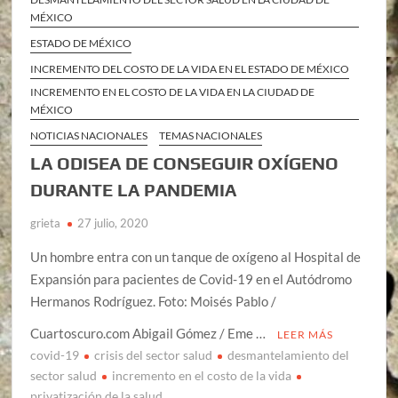
MÉXICO
ESTADO DE MÉXICO
INCREMENTO DEL COSTO DE LA VIDA EN EL ESTADO DE MÉXICO
INCREMENTO EN EL COSTO DE LA VIDA EN LA CIUDAD DE
MÉXICO
NOTICIAS NACIONALES
TEMAS NACIONALES
LA ODISEA DE CONSEGUIR OXÍGENO
DURANTE LA PANDEMIA
grieta
27 julio, 2020
Un hombre entra con un tanque de oxígeno al Hospital de
Expansión para pacientes de Covid-19 en el Autódromo
Hermanos Rodríguez. Foto: Moisés Pablo /
Cuartoscuro.com Abigail Gómez / Eme …
LEER MÁS
covid-19
crisis del sector salud
desmantelamiento del
sector salud
incremento en el costo de la vida
privatización de la salud