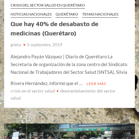
CRISIS DEL SECTOR SALUD EN QUERÉTARO
NOTICIAS NACIONALES
QUERÉTARO
TEMAS NACIONALES
Que hay 40% de desabasto de
medicinas (Querétaro)
grieta
5 septiembre, 2019
Alejandro Payán Vázquez | Diario de Querétaro La
Secretaria de organización de la zona centro del Sindicato
Nacional de Trabajadores del Sector Salud (SNTSA), Silvia
Rivera Hernández, informó que el …
LEER MÁS
crisis en el sector salud
desmantelamiento del sector
salud