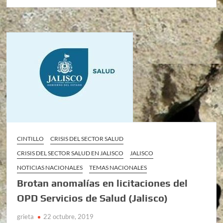
CINTILLO
CRISIS DEL SECTOR SALUD
CRISIS DEL SECTOR SALUD EN JALISCO
JALISCO
NOTICIAS NACIONALES
TEMAS NACIONALES
Brotan anomalías en licitaciones del
OPD Servicios de Salud (Jalisco)
grieta
22 octubre, 2019