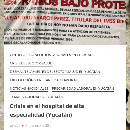
CINTILLO
CONFLICTOS LABORALES EN YUCATÁN
CRISIS DEL SECTOR SALUD
DESMANTELAMIENTO DEL SECTOR SALUD EN YUCATÁN
EXPLOTACIÓN Y PRECARIEDAD LABORAL
NOTICIAS NACIONALES
PRECARIEDAD LABORAL EN YUCATÁN
TEMAS NACIONALES
YUCATÁN
Crisis en el hospital de alta
especialidad (Yucatán)
grieta
7 febrero, 2025