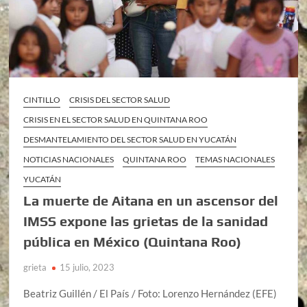
CINTILLO
CRISIS DEL SECTOR SALUD
CRISIS EN EL SECTOR SALUD EN QUINTANA ROO
DESMANTELAMIENTO DEL SECTOR SALUD EN YUCATÁN
NOTICIAS NACIONALES
QUINTANA ROO
TEMAS NACIONALES
YUCATÁN
La muerte de Aitana en un ascensor del
IMSS expone las grietas de la sanidad
pública en México (Quintana Roo)
grieta
15 julio, 2023
Beatriz Guillén / El País / Foto: Lorenzo Hernández (EFE)