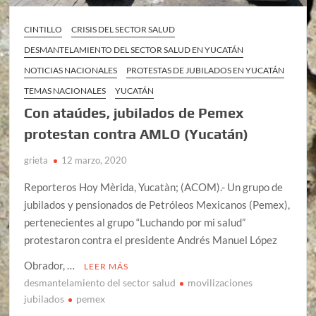
CINTILLO
CRISIS DEL SECTOR SALUD
DESMANTELAMIENTO DEL SECTOR SALUD EN YUCATÁN
NOTICIAS NACIONALES
PROTESTAS DE JUBILADOS EN YUCATÁN
TEMAS NACIONALES
YUCATÁN
Con ataúdes, jubilados de Pemex
protestan contra AMLO (Yucatán)
grieta
12 marzo, 2020
Reporteros Hoy Mèrida, Yucatàn; (ACOM).- Un grupo de
jubilados y pensionados de Petróleos Mexicanos (Pemex),
pertenecientes al grupo “Luchando por mi salud”
protestaron contra el presidente Andrés Manuel López
Obrador, …
LEER MÁS
desmantelamiento del sector salud
movilizaciones
jubilados
pemex