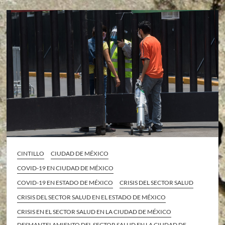
CINTILLO
CIUDAD DE MÉXICO
COVID-19 EN CIUDAD DE MÉXICO
COVID-19 EN ESTADO DE MÉXICO
CRISIS DEL SECTOR SALUD
CRISIS DEL SECTOR SALUD EN EL ESTADO DE MÉXICO
CRISIS EN EL SECTOR SALUD EN LA CIUDAD DE MÉXICO
DESMANTELAMIENTO DEL SECTOR SALUD EN LA CIUDAD DE