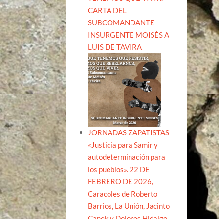
CARTA DEL
SUBCOMANDANTE
INSURGENTE MOISÉS A
LUIS DE TAVIRA
JORNADAS ZAPATISTAS
«Justicia para Samir y
autodeterminación para
los pueblos». 22 DE
FEBRERO DE 2026,
Caracoles de Roberto
Barrios, La Unión, Jacinto
Canek y Dolores Hidalgo