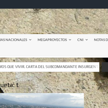
MAS NACIONALES
MEGAPROYECTOS
CNI
NOTAS D
L SUBCOMANDANTE INSURGENTE MOISÉS A LUIS DE TAVIRA
L SUBCOMANDANTE INSURGENTE MOISÉS A LUIS DE TAVIRA
queta:
t