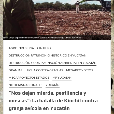
AGROINDUSTRIA
CINTILLO
DESTRUCCION PATRIMONIO HISTORICO EN YUCATAN
DESTRUCCIÓN Y CONTAMINACIÓN AMBIENTAL EN YUCATÁN
GRANJAS
LUCHA CONTRA GRANJAS
MEGAPROYECTOS
MEGAPROYECTOS ESTADOS
MP YUCATÁN
NOTICIAS NACIONALES
YUCATÁN
“Nos dejan mierda, pestilencia y
moscas”: La batalla de Kinchil contra
granja avícola en Yucatán