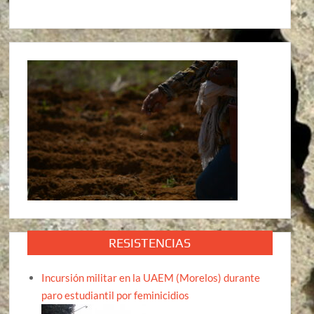
RESISTENCIAS
Incursión militar en la UAEM (Morelos) durante
paro estudiantil por feminicidios