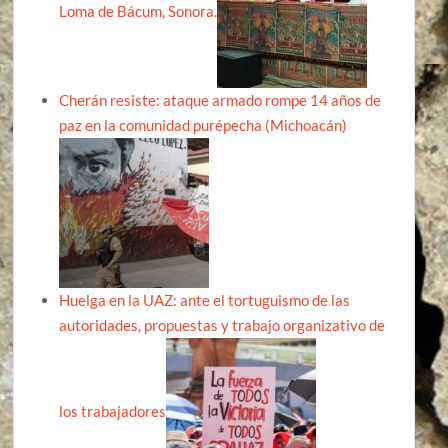
Loma de Bácum, Sonora.
Cherán resiste: ataque armado rompe 14 años de
paz en la comunidad purépecha (Michoacán)
Huelga en la UAZ: ante el tortuguismo de las
autoridades, propuestas y trabajo organizativo de
los trabajadores