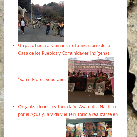
Un paso hacia el Común en el aniversario de la
Casa de los Pueblos y Comunidades Indígenas
“Samir Flores Soberanes”
Organizaciones invitan a la VI Asamblea Nacional
por el Agua y, la Vida y el Territorio a realizarse en