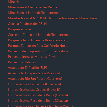
Minería
Minería en el Cerro de San Pedro
Minería en el Istmo de Tehuantepec
Morelos
Nayarit
NOTICIAS
Noticias Nacionales
Nuevo León
Oaxaca
Palabras del EZLN
Parques eólicos
Corredor Eólico del Istmo de Tehuantepec
Parque Eólico Dzilam de Bravo (Yucatán)
Parques Eólicos en Baja California Norte
Proyecto de Propósitos Múltiples Xalapa
Proyecto Integral Morelos (PIM)
Proyectos Hídricos
Acueducto El Realito (SLP)
Acueducto Independencia (Sonora)
Acueducto Río San Pedro (Guerrero)
Hidroeléctrica La Parota (Guerrero)
Hidroeléctrica Las Cruces (Nayarit)
Hidroeléctrica Paso de la Reina (Oaxaca)
Hidroeléctrica Paso de la Reina (Oaxaca)
Hidroeléctricas en la Sierra Norte de Puebla