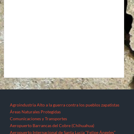
Agroindustria
Alto a la guerra contra los pueblos zapatistas
Áreas Naturales Protegidas
Comunicaciones y Transportes
Aeropuerto Barrancas del Cobre (Chihuahua)
Aeropuerto Internacional de Santa Lucía “Felipe Ángeles”