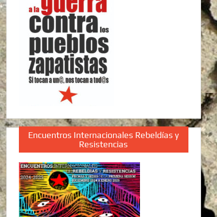
Encuentros Internacionales Rebeldías y
Resistencias