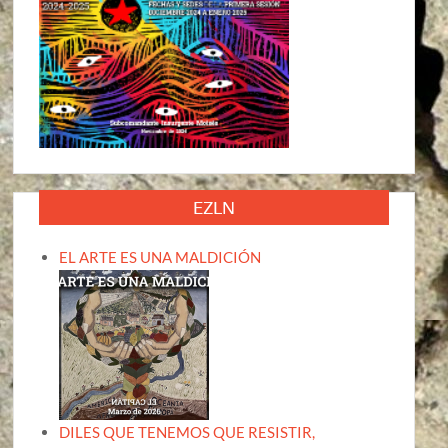
EZLN
EL ARTE ES UNA MALDICIÓN
DILES QUE TENEMOS QUE RESISTIR,