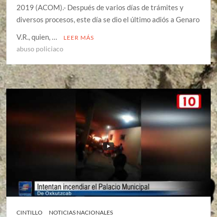
2019 (ACOM).- Después de varios días de trámites y
diversos procesos, este día se dio el último adiós a Genaro
V.R., quien, …
LEER MÁS
abuso policiaco
CINTILLO
NOTICIAS NACIONALES