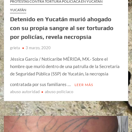
PROTESTAS CONTRA TORTURA POLICIACA EN YUCATÁN
YUCATÁN
Detenido en Yucatán murió ahogado
con su propia sangre al ser torturado
por policías, revela necropsia
grieta
3 marzo, 2020
Jéssica García / Noticaribe MÉRIDA, MX.- Sobre el
hombre que murió dentro de una patrulla de la Secretaría
de Seguridad Pública (SSP) de Yucatán, la necropsia
contratada por sus familiares …
LEER MÁS
abuso autoridad
abuso policiaco