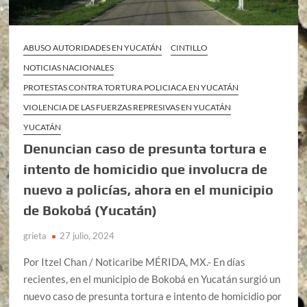
ABUSO AUTORIDADES EN YUCATÁN
CINTILLO
NOTICIAS NACIONALES
PROTESTAS CONTRA TORTURA POLICIACA EN YUCATÁN
VIOLENCIA DE LAS FUERZAS REPRESIVAS EN YUCATÁN
YUCATÁN
Denuncian caso de presunta tortura e
intento de homicidio que involucra de
nuevo a policías, ahora en el municipio
de Bokobá (Yucatán)
grieta
27 julio, 2024
Por Itzel Chan / Noticaribe MÉRIDA, MX.- En días
recientes, en el municipio de Bokobá en Yucatán surgió un
nuevo caso de presunta tortura e intento de homicidio por