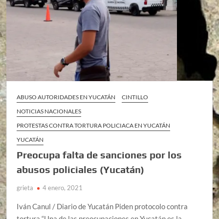
ABUSO AUTORIDADES EN YUCATÁN
CINTILLO
NOTICIAS NACIONALES
PROTESTAS CONTRA TORTURA POLICIACA EN YUCATÁN
YUCATÁN
Preocupa falta de sanciones por los
abusos policiales (Yucatán)
grieta
4 enero, 2021
Iván Canul / Diario de Yucatán Piden protocolo contra
tortura “Una de las preocupaciones en Yucatán es la