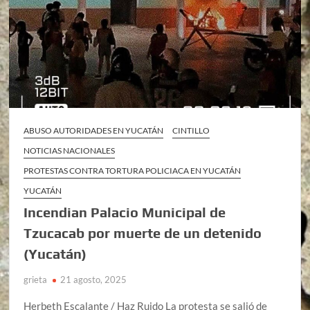
ABUSO AUTORIDADES EN YUCATÁN
CINTILLO
NOTICIAS NACIONALES
PROTESTAS CONTRA TORTURA POLICIACA EN YUCATÁN
YUCATÁN
Incendian Palacio Municipal de
Tzucacab por muerte de un detenido
(Yucatán)
grieta
21 agosto, 2025
Herbeth Escalante / Haz Ruido La protesta se salió de