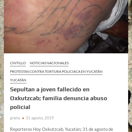
CINTILLO
NOTICIAS NACIONALES
PROTESTAS CONTRA TORTURA POLICIACA EN YUCATÁN
YUCATÁN
Sepultan a joven fallecido en
Oxkutzcab; familia denuncia abuso
policial
grieta
31 agosto, 2019
Reporteros Hoy Oxkutzcab, Yucatán; 31 de agosto de