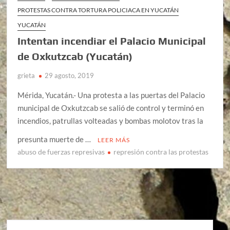
PROTESTAS CONTRA TORTURA POLICIACA EN YUCATÁN
YUCATÁN
Intentan incendiar el Palacio Municipal
de Oxkutzcab (Yucatán)
grieta
29 agosto, 2019
Mérida, Yucatán.- Una protesta a las puertas del Palacio
municipal de Oxkutzcab se salió de control y terminó en
incendios, patrullas volteadas y bombas molotov tras la
presunta muerte de …
LEER MÁS
abuso de fuerzas represivas
represión contra las protestas