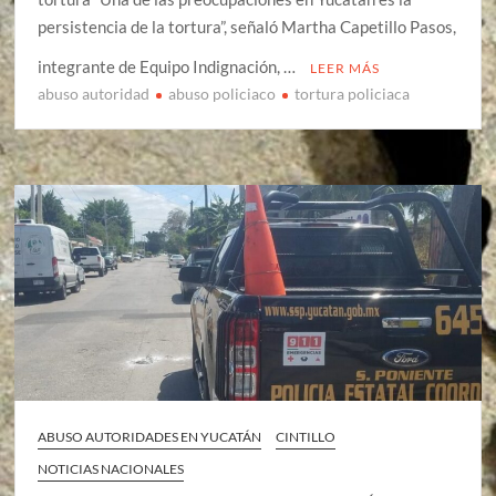
persistencia de la tortura”, señaló Martha Capetillo Pasos,
integrante de Equipo Indignación, …
LEER MÁS
abuso autoridad
abuso policiaco
tortura policiaca
ABUSO AUTORIDADES EN YUCATÁN
CINTILLO
NOTICIAS NACIONALES