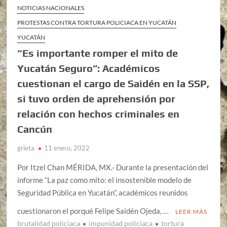
NOTICIAS NACIONALES
PROTESTAS CONTRA TORTURA POLICIACA EN YUCATÁN
YUCATÁN
“Es importante romper el mito de
Yucatán Seguro”: Académicos
cuestionan el cargo de Saidén en la SSP,
si tuvo orden de aprehensión por
relación con hechos criminales en
Cancún
grieta
11 enero, 2022
Por Itzel Chan MÉRIDA, MX.- Durante la presentación del
informe “La paz como mito: el insostenible modelo de
Seguridad Pública en Yucatán”, académicos reunidos
cuestionaron el porqué Felipe Saidén Ojeda, …
LEER MÁS
brutalidad policiaca
impunidad policiaca
tortura