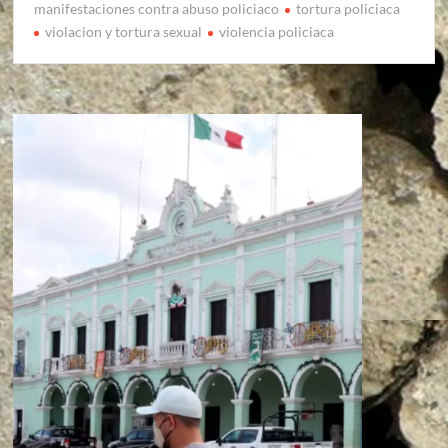
manifestaciones contra abuso policiaco
tortura policiaca
violacion y tortura sexual
violencia policiaca