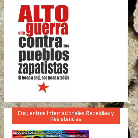
Encuentros Internacionales Rebeldías y
Resistencias