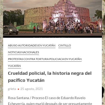
ABUSO AUTORIDADES EN YUCATÁN
CINTILLO
NOTICIAS NACIONALES
PROTESTAS CONTRA TORTURA POLICIACA EN YUCATÁN
YUCATÁN
Crueldad policial, la historia negra del
pacífico Yucatán
grieta
25 agosto, 2021
Rosa Santana / Proceso El caso de Eduardo Ravelo
Echeverría, quien murió después de ser presuntamente