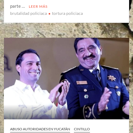
parte …
LEER MÁS
brutalidad policiaca
tortura policiaca
ABUSO AUTORIDADES EN YUCATÁN
CINTILLO