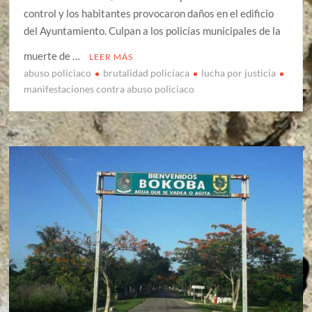
control y los habitantes provocaron daños en el edificio
del Ayuntamiento. Culpan a los policías municipales de la
muerte de …
LEER MÁS
abuso policiaco
brutalidad policiaca
lucha por justicia
manifestaciones contra abuso policiaco