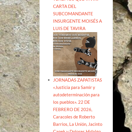
CARTA DEL
SUBCOMANDANTE
INSURGENTE MOISÉS A
LUIS DE TAVIRA
JORNADAS ZAPATISTAS
«Justicia para Samir y
autodeterminación para
los pueblos». 22 DE
FEBRERO DE 2026,
Caracoles de Roberto
Barrios, La Unión, Jacinto
Canek y Dolores Hidalgo