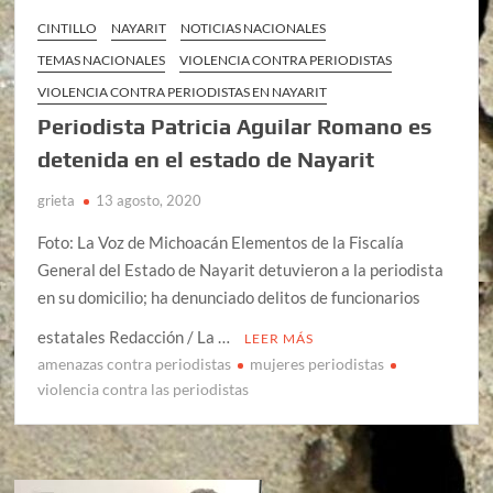
CINTILLO
NAYARIT
NOTICIAS NACIONALES
TEMAS NACIONALES
VIOLENCIA CONTRA PERIODISTAS
VIOLENCIA CONTRA PERIODISTAS EN NAYARIT
Periodista Patricia Aguilar Romano es
detenida en el estado de Nayarit
grieta
13 agosto, 2020
Foto: La Voz de Michoacán Elementos de la Fiscalía
General del Estado de Nayarit detuvieron a la periodista
en su domicilio; ha denunciado delitos de funcionarios
estatales Redacción / La …
LEER MÁS
amenazas contra periodistas
mujeres periodistas
violencia contra las periodistas