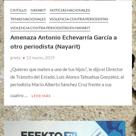
CINTILLO
NAYARIT
NOTICIAS NACIONALES
TEMAS NACIONALES
VIOLENCIA CONTRA PERIODISTAS
VIOLENCIA CONTRA PERIODISTAS EN NAYARIT
Amenaza Antonio Echevarría García a
otro periodista (Nayarit)
grieta
13 marzo, 2019
¿Quieres que maten a uno de tus hijos?, le dijo el Director
de Tránsito del Estado, Luis Alonso Tahuahua González, al
periodista Mario Alberto Sánchez Cruz frente a sus
cuatro …
LEER MÁS