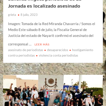
Jornada es localizado asesinado
grieta
8 julio, 2023
Imagen: Tomada de la Red Miranda Chavarria / Somos el
Medio Este sábado 8 de julio, la Fiscalía General de
Justicia del estado de Nayarit confirmó el asesinato del
corresponsal …
LEER MÁS
asesinato de periodistas
desaparecidos
hostigamiento
contra periodistas
violencia conta periodistas