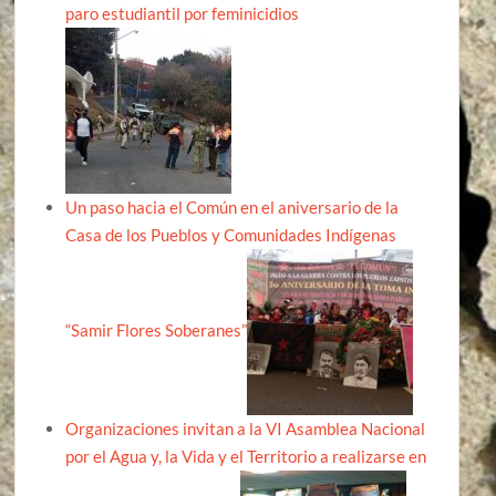
paro estudiantil por feminicidios
Un paso hacia el Común en el aniversario de la
Casa de los Pueblos y Comunidades Indígenas
“Samir Flores Soberanes”
Organizaciones invitan a la VI Asamblea Nacional
por el Agua y, la Vida y el Territorio a realizarse en