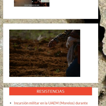
RESISTENCIAS
Incursión militar en la UAEM (Morelos) durante