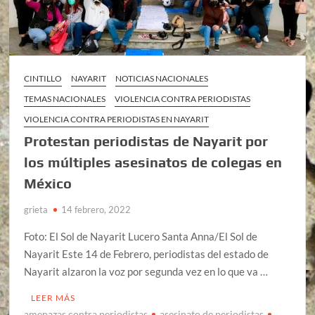
CINTILLO
NAYARIT
NOTICIAS NACIONALES
TEMAS NACIONALES
VIOLENCIA CONTRA PERIODISTAS
VIOLENCIA CONTRA PERIODISTAS EN NAYARIT
Protestan periodistas de Nayarit por
los múltiples asesinatos de colegas en
México
grieta
14 febrero, 2022
Foto: El Sol de Nayarit Lucero Santa Anna/El Sol de
Nayarit Este 14 de Febrero, periodistas del estado de
Nayarit alzaron la voz por segunda vez en lo que va …
LEER MÁS
amenazas contra periodistas
asesinato de periodistas