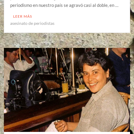
periodismo en nuestro país se agravó casi al doble, en …
LEER MÁS
asesinato de periodistas