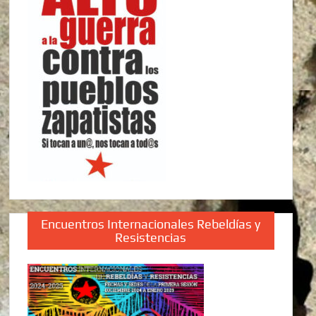
Encuentros Internacionales Rebeldías y
Resistencias