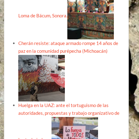
Loma de Bácum, Sonora.
Cherán resiste: ataque armado rompe 14 años de
paz en la comunidad purépecha (Michoacán)
Huelga en la UAZ: ante el tortuguismo de las
autoridades, propuestas y trabajo organizativo de