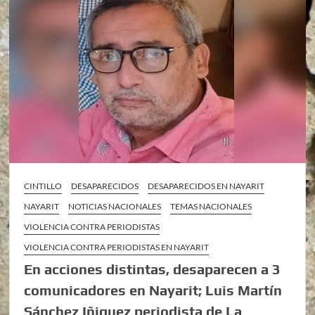
CINTILLO
DESAPARECIDOS
DESAPARECIDOS EN NAYARIT
NAYARIT
NOTICIAS NACIONALES
TEMAS NACIONALES
VIOLENCIA CONTRA PERIODISTAS
VIOLENCIA CONTRA PERIODISTAS EN NAYARIT
En acciones distintas, desaparecen a 3
comunicadores en Nayarit; Luis Martín
Sánchez Iñiguez periodista de La