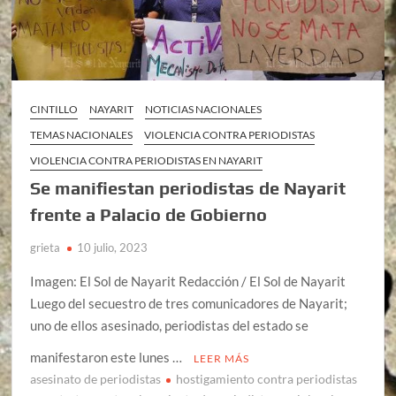
CINTILLO
NAYARIT
NOTICIAS NACIONALES
TEMAS NACIONALES
VIOLENCIA CONTRA PERIODISTAS
VIOLENCIA CONTRA PERIODISTAS EN NAYARIT
Se manifiestan periodistas de Nayarit
frente a Palacio de Gobierno
grieta
10 julio, 2023
Imagen: El Sol de Nayarit Redacción / El Sol de Nayarit
Luego del secuestro de tres comunicadores de Nayarit;
uno de ellos asesinado, periodistas del estado se
manifestaron este lunes …
LEER MÁS
asesinato de periodistas
hostigamiento contra periodistas