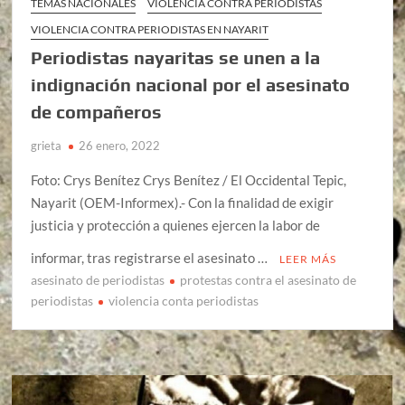
TEMAS NACIONALES
VIOLENCIA CONTRA PERIODISTAS
VIOLENCIA CONTRA PERIODISTAS EN NAYARIT
Periodistas nayaritas se unen a la
indignación nacional por el asesinato
de compañeros
grieta
26 enero, 2022
Foto: Crys Benítez Crys Benítez / El Occidental Tepic,
Nayarit (OEM-Informex).- Con la finalidad de exigir
justicia y protección a quienes ejercen la labor de
informar, tras registrarse el asesinato …
LEER MÁS
asesinato de periodistas
protestas contra el asesinato de
periodistas
violencia conta periodistas