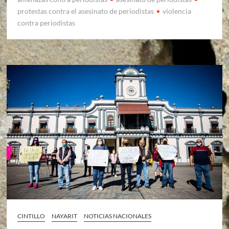
protestas contra el asesinato de periodistas
violencia
contra periodistas
CINTILLO
NAYARIT
NOTICIAS NACIONALES