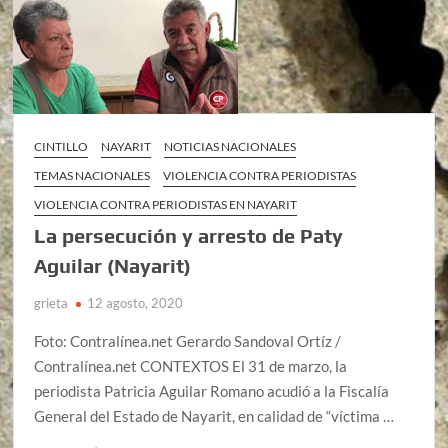
CINTILLO
NAYARIT
NOTICIAS NACIONALES
TEMAS NACIONALES
VIOLENCIA CONTRA PERIODISTAS
VIOLENCIA CONTRA PERIODISTAS EN NAYARIT
La persecución y arresto de Paty
Aguilar (Nayarit)
grieta
12 agosto, 2020
Foto: Contralínea.net Gerardo Sandoval Ortíz /
Contralínea.net CONTEXTOS El 31 de marzo, la
periodista Patricia Aguilar Romano acudió a la Fiscalía
General del Estado de Nayarit, en calidad de “víctima …