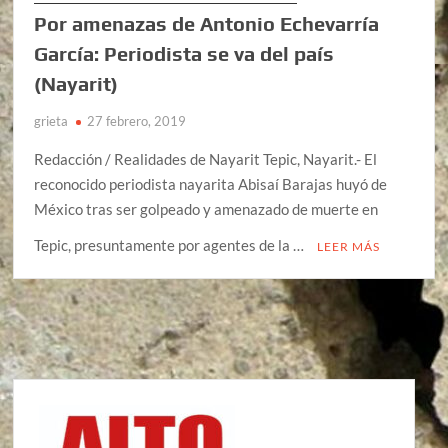
Por amenazas de Antonio Echevarría
García: Periodista se va del país
(Nayarit)
grieta
27 febrero, 2019
Redacción / Realidades de Nayarit Tepic, Nayarit.- El
reconocido periodista nayarita Abisaí Barajas huyó de
México tras ser golpeado y amenazado de muerte en
Tepic, presuntamente por agentes de la …
LEER MÁS