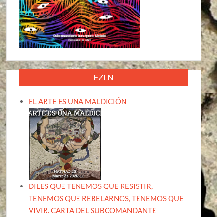
EZLN
EL ARTE ES UNA MALDICIÓN
DILES QUE TENEMOS QUE RESISTIR,
TENEMOS QUE REBELARNOS, TENEMOS QUE
VIVIR. CARTA DEL SUBCOMANDANTE