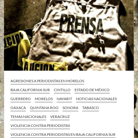
AGRESIONES A PERIODISTAS EN MORELOS
BAJA CALIFORNIA SUR
CINTILLO
ESTADO DE MÉXICO
GUERRERO
MORELOS
NAYARIT
NOTICIAS NACIONALES
OAXACA
QUINTANA ROO
SONORA
TABASCO
TEMAS NACIONALES
VERACRUZ
VIOLENCIA CONTRA PERIODISTAS
VIOLENCIA CONTRA PERIODISTAS EN BAJA CALIFORNIA SUR