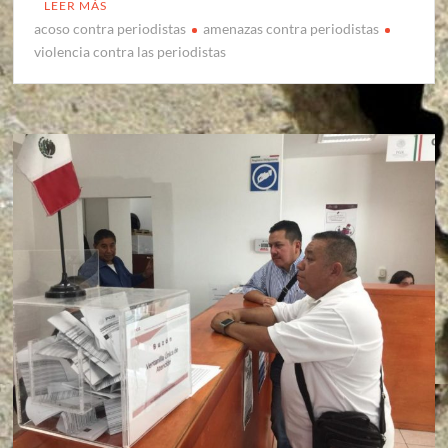
LEER MÁS
acoso contra periodistas
amenazas contra periodistas
violencia contra las periodistas