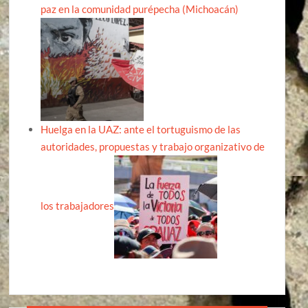
paz en la comunidad purépecha (Michoacán)
Huelga en la UAZ: ante el tortuguismo de las
autoridades, propuestas y trabajo organizativo de
los trabajadores