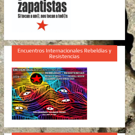
Encuentros Internacionales Rebeldías y
Resistencias