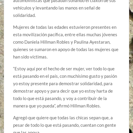
automovilistas que pasaban sonando el claxon de sus
vehículos y levantando las manos en señal de
solidaridad.
Mujeres de todas las edades estuvieron presentes en
esta movilización pacífica, entre ellas muchas jóvenes
como Daniela Hillman Robles y Paulina Ayestaran,
quienes se sumaron en apoyo de todas las mujeres que
han sido víctimas.
“Estoy aquí por el hecho de ser mujer, ver todo lo que
está pasando en el país, con muchísimo gusto y pasión
yo estoy presente para demostrar solidaridad, para
demostrar apoyo y para decir que yo estoy harta de
todo lo que está pasando, y voy a contribuir de la
manera que yo pueda”, afirmó Hillman Robles.
Agregó que quiere que todas las chicas sepan que, a
pesar de todo lo que está pasando, cuentan con gente
que las apoya.