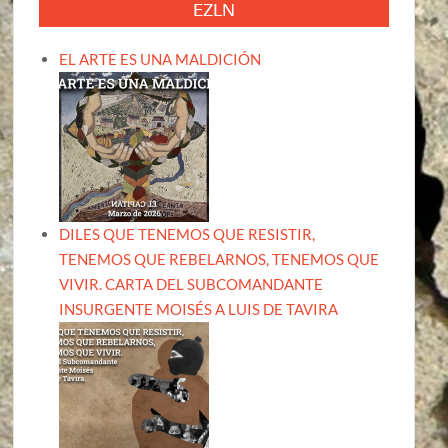
EZLN
EL ARTE ES UNA MALDICIÓN
DILES QUE TENEMOS QUE RESISTIR,
TENEMOS QUE REBELARNOS, TENEMOS QUE
VIVIR. CARTA DEL SUBCOMANDANTE
INSURGENTE MOISÉS A LUIS DE TAVIRA