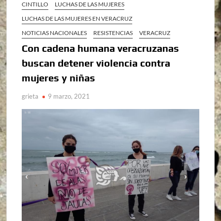
CINTILLO
LUCHAS DE LAS MUJERES
LUCHAS DE LAS MUJERES EN VERACRUZ
NOTICIAS NACIONALES
RESISTENCIAS
VERACRUZ
Con cadena humana veracruzanas
buscan detener violencia contra
mujeres y niñas
grieta
9 marzo, 2021