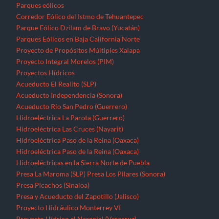
Parques eólicos
Corredor Eólico del Istmo de Tehuantepec
Parque Eólico Dzilam de Bravo (Yucatán)
Parques Eólicos en Baja California Norte
Proyecto de Propósitos Múltiples Xalapa
Proyecto Integral Morelos (PIM)
Proyectos Hídricos
Acueducto El Realito (SLP)
Acueducto Independencia (Sonora)
Acueducto Río San Pedro (Guerrero)
Hidroeléctrica La Parota (Guerrero)
Hidroeléctrica Las Cruces (Nayarit)
Hidroeléctrica Paso de la Reina (Oaxaca)
Hidroeléctrica Paso de la Reina (Oaxaca)
Hidroeléctricas en la Sierra Norte de Puebla
Presa La Maroma (SLP)
Presa Los Pilares (Sonora)
Presa Picachos (Sinaloa)
Presa y Acueducto del Zapotillo (Jalisco)
Proyecto Hidráulico Monterrey VI
Proyecto Hídrico el Naranjal (Veracruz)