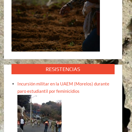
RESISTENCIAS
Incursión militar en la UAEM (Morelos) durante
paro estudiantil por feminicidios