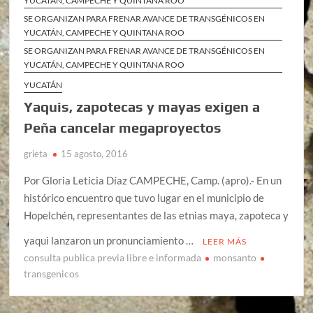
YUCATÁN, CAMPECHE Y QUINTANA ROO
SE ORGANIZAN PARA FRENAR AVANCE DE TRANSGÉNICOS EN
YUCATÁN, CAMPECHE Y QUINTANA ROO
SE ORGANIZAN PARA FRENAR AVANCE DE TRANSGÉNICOS EN
YUCATÁN, CAMPECHE Y QUINTANA ROO
YUCATÁN
Yaquis, zapotecas y mayas exigen a
Peña cancelar megaproyectos
grieta
15 agosto, 2016
Por Gloria Leticia Díaz CAMPECHE, Camp. (apro).- En un
histórico encuentro que tuvo lugar en el municipio de
Hopelchén, representantes de las etnias maya, zapoteca y
yaqui lanzaron un pronunciamiento …
LEER MÁS
consulta publica previa libre e informada
monsanto
transgenicos