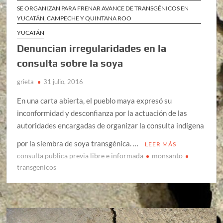
SE ORGANIZAN PARA FRENAR AVANCE DE TRANSGÉNICOS EN
YUCATÁN, CAMPECHE Y QUINTANA ROO
YUCATÁN
Denuncian irregularidades en la
consulta sobre la soya
grieta
31 julio, 2016
En una carta abierta, el pueblo maya expresó su
inconformidad y desconfianza por la actuación de las
autoridades encargadas de organizar la consulta indígena
por la siembra de soya transgénica. …
LEER MÁS
consulta publica previa libre e informada
monsanto
transgenicos