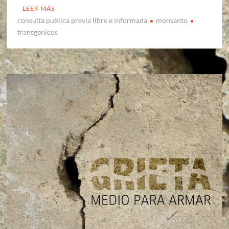
LEER MÁS
consulta publica previa libre e informada
monsanto
transgenicos