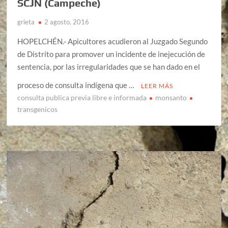
SCJN (Campeche)
grieta
2 agosto, 2016
HOPELCHÉN.- Apicultores acudieron al Juzgado Segundo
de Distrito para promover un incidente de inejecución de
sentencia, por las irregularidades que se han dado en el
proceso de consulta indígena que …
LEER MÁS
consulta publica previa libre e informada
monsanto
transgenicos