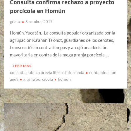
Consulta confirma rechazo a proyecto
porcícola en Homún
grieta
8 octubre, 2017
Homún, Yucatán.- La consulta popular organizada por la
agrupación Ka’anan Ts’onot, guardianes de los cenotes,
transcurrió sin contratiempos y arrojó una decisión
mayoritaria en contra de la mega granja porcícola …
LEER MÁS
consulta publica previa libre e informada
contaminacion
agua
granja porcicola
homun