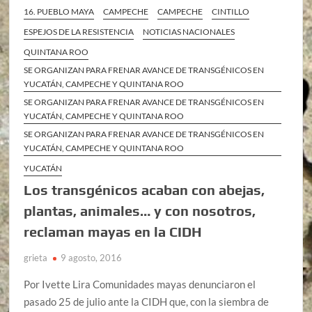
16. PUEBLO MAYA
CAMPECHE
CAMPECHE
CINTILLO
ESPEJOS DE LA RESISTENCIA
NOTICIAS NACIONALES
QUINTANA ROO
SE ORGANIZAN PARA FRENAR AVANCE DE TRANSGÉNICOS EN
YUCATÁN, CAMPECHE Y QUINTANA ROO
SE ORGANIZAN PARA FRENAR AVANCE DE TRANSGÉNICOS EN
YUCATÁN, CAMPECHE Y QUINTANA ROO
SE ORGANIZAN PARA FRENAR AVANCE DE TRANSGÉNICOS EN
YUCATÁN, CAMPECHE Y QUINTANA ROO
YUCATÁN
Los transgénicos acaban con abejas,
plantas, animales… y con nosotros,
reclaman mayas en la CIDH
grieta
9 agosto, 2016
Por Ivette Lira Comunidades mayas denunciaron el
pasado 25 de julio ante la CIDH que, con la siembra de