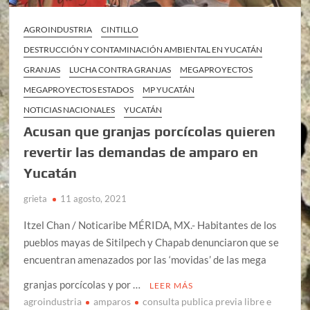
AGROINDUSTRIA
CINTILLO
DESTRUCCIÓN Y CONTAMINACIÓN AMBIENTAL EN YUCATÁN
GRANJAS
LUCHA CONTRA GRANJAS
MEGAPROYECTOS
MEGAPROYECTOS ESTADOS
MP YUCATÁN
NOTICIAS NACIONALES
YUCATÁN
Acusan que granjas porcícolas quieren
revertir las demandas de amparo en
Yucatán
grieta
11 agosto, 2021
Itzel Chan / Noticaribe MÉRIDA, MX.- Habitantes de los
pueblos mayas de Sitilpech y Chapab denunciaron que se
encuentran amenazados por las ‘movidas’ de las mega
granjas porcícolas y por …
LEER MÁS
agroindustria
amparos
consulta publica previa libre e