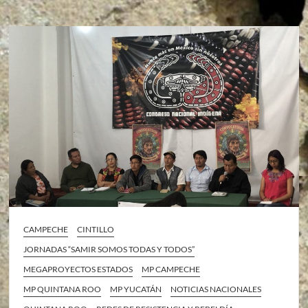
CAMPECHE
CINTILLO
JORNADAS “SAMIR SOMOS TODAS Y TODOS”
MEGAPROYECTOS ESTADOS
MP CAMPECHE
MP QUINTANA ROO
MP YUCATÁN
NOTICIAS NACIONALES