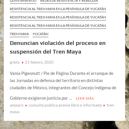
QUINTANA ROO
REDES DE RESISTENCIA Y REBELDÍA
RESISTENCIA AL TREN MAYA EN LA PENÍNSULA DE YUCATÁN
RESISTENCIA AL TREN MAYA EN LA PENÍNSULA DE YUCATÁN
RESISTENCIA AL TREN MAYA EN LA PENÍNSULA DE YUCATÁN
TREN MAYA
YUCATÁN
Denuncian violación del proceso en
suspensión del Tren Maya
grieta
21 febrero, 2020
Vania Pigeonutt / Pie de Página Durante el arranque de
las Jornadas en defensa del territorio en distintas
ciudades de México, integrantes del Concejo Indígena de
Gobierno exigieron justicia por …
LEER MÁS
amparo
consulta publica previa libre e informada
tren
maya