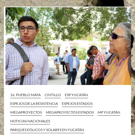
16. PUEBLO MAYA
CINTILLO
ESP YUCATÁN
ESPEJOS DE LA RESISTENCIA
ESPEJOS ESTADOS
MEGAPROYECTOS
MEGAPROYECTOS ESTADOS
MP YUCATÁN
NOTICIAS NACIONALES
PARQUES EÓLICOS Y SOLARES EN YUCATÁN