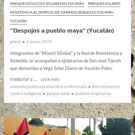
PARQUES EÓLICOS Y SOLARES EN YUCATÁN
PARQUES SOLARES
RESISTENCIA AL DESPOJO DE TIERRAS EJIDALES EN YUCATÁN
YUCATÁN
“Despojos a pueblo maya” (Yucatán)
grieta
2 marzo, 2019
Integrantes de “Múuch’ XÍinbal” y la Red de Resistencia y
Rebeldía Jo’ acompañan a ejidatarios de San José Tipceh
que demandan a Vega Solar Diario de Yucatán Piden
traductor y …
LEER MÁS
consulta publica previa libre e informada
discriminacion
contra indigenas
parque solar
pueblos originarios