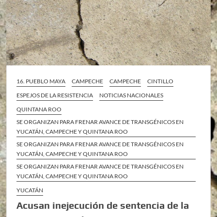
16. PUEBLO MAYA
CAMPECHE
CAMPECHE
CINTILLO
ESPEJOS DE LA RESISTENCIA
NOTICIAS NACIONALES
QUINTANA ROO
SE ORGANIZAN PARA FRENAR AVANCE DE TRANSGÉNICOS EN
YUCATÁN, CAMPECHE Y QUINTANA ROO
SE ORGANIZAN PARA FRENAR AVANCE DE TRANSGÉNICOS EN
YUCATÁN, CAMPECHE Y QUINTANA ROO
SE ORGANIZAN PARA FRENAR AVANCE DE TRANSGÉNICOS EN
YUCATÁN, CAMPECHE Y QUINTANA ROO
YUCATÁN
Acusan inejecución de sentencia de la