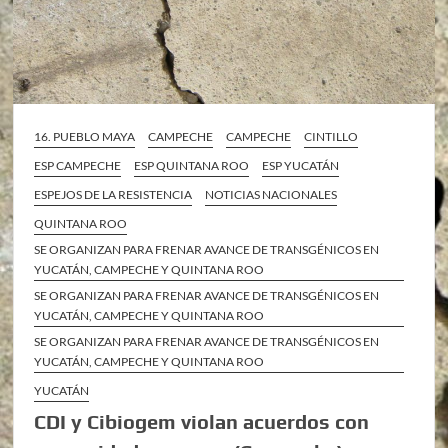
16. PUEBLO MAYA
CAMPECHE
CAMPECHE
CINTILLO
ESP CAMPECHE
ESP QUINTANA ROO
ESP YUCATÁN
ESPEJOS DE LA RESISTENCIA
NOTICIAS NACIONALES
QUINTANA ROO
SE ORGANIZAN PARA FRENAR AVANCE DE TRANSGÉNICOS EN
YUCATÁN, CAMPECHE Y QUINTANA ROO
SE ORGANIZAN PARA FRENAR AVANCE DE TRANSGÉNICOS EN
YUCATÁN, CAMPECHE Y QUINTANA ROO
SE ORGANIZAN PARA FRENAR AVANCE DE TRANSGÉNICOS EN
YUCATÁN, CAMPECHE Y QUINTANA ROO
YUCATÁN
CDI y Cibiogem violan acuerdos con