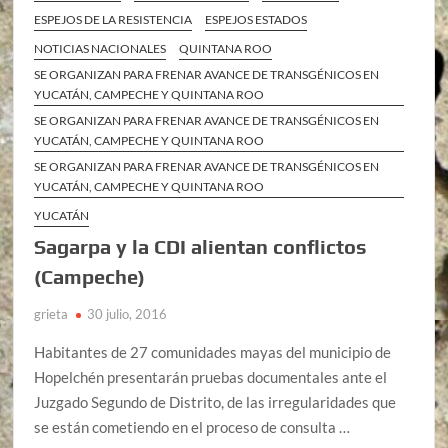
ESPEJOS DE LA RESISTENCIA
ESPEJOS ESTADOS
NOTICIAS NACIONALES
QUINTANA ROO
SE ORGANIZAN PARA FRENAR AVANCE DE TRANSGÉNICOS EN
YUCATÁN, CAMPECHE Y QUINTANA ROO
SE ORGANIZAN PARA FRENAR AVANCE DE TRANSGÉNICOS EN
YUCATÁN, CAMPECHE Y QUINTANA ROO
SE ORGANIZAN PARA FRENAR AVANCE DE TRANSGÉNICOS EN
YUCATÁN, CAMPECHE Y QUINTANA ROO
YUCATÁN
Sagarpa y la CDI alientan conflictos
(Campeche)
grieta
30 julio, 2016
Habitantes de 27 comunidades mayas del municipio de
Hopelchén presentarán pruebas documentales ante el
Juzgado Segundo de Distrito, de las irregularidades que
se están cometiendo en el proceso de consulta …