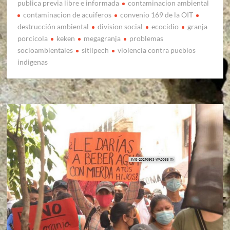
publica previa libre e informada
contaminacion ambiental
contaminacion de acuiferos
convenio 169 de la OIT
destrucción ambiental
division social
ecocidio
granja
porcicola
keken
megagranja
problemas
socioambientales
sitilpech
violencia contra pueblos
indigenas