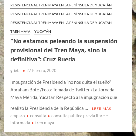
RESISTENCIA AL TREN MAYA EN LA PENÍNSULA DE YUCATÁN
RESISTENCIA AL TREN MAYA EN LA PENÍNSULA DE YUCATÁN
RESISTENCIA AL TREN MAYA EN LA PENÍNSULA DE YUCATÁN
TREN MAYA
YUCATÁN
“No estamos peleando la suspensión
provisional del Tren Maya, sino la
definitiva”: Cruz Rueda
grieta
27 febrero, 2020
Impugnación de Presidencia “no nos quita el sueño”
Abraham Bote /Foto: Tomada de Twitter /La Jornada
Maya Mérida, Yucatán Respecto a la impugnación que
realizó la Presidencia de la República …
LEER MÁS
amparo
consulta
consulta publica previa libre e
informada
tren maya