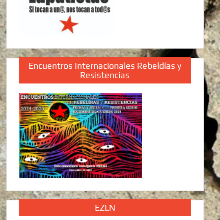
Encuentros Internacionales Rebeldías y
Resistencias
EZLN