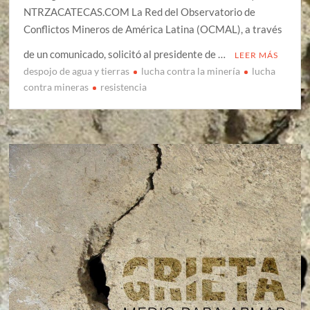
NTRZACATECAS.COM La Red del Observatorio de
Conflictos Mineros de América Latina (OCMAL), a través
de un comunicado, solicitó al presidente de …
LEER MÁS
despojo de agua y tierras
lucha contra la minería
lucha
contra mineras
resistencia