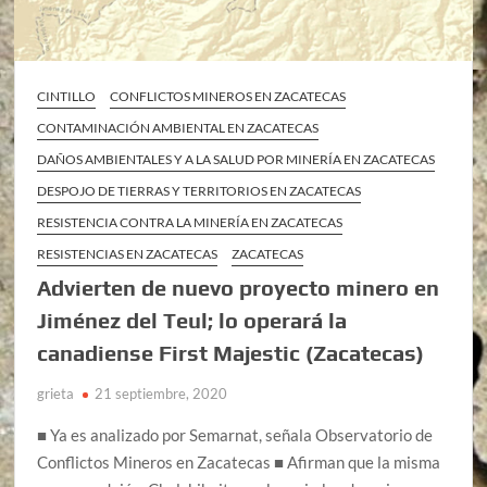
CINTILLO
CONFLICTOS MINEROS EN ZACATECAS
CONTAMINACIÓN AMBIENTAL EN ZACATECAS
DAÑOS AMBIENTALES Y A LA SALUD POR MINERÍA EN ZACATECAS
DESPOJO DE TIERRAS Y TERRITORIOS EN ZACATECAS
RESISTENCIA CONTRA LA MINERÍA EN ZACATECAS
RESISTENCIAS EN ZACATECAS
ZACATECAS
Advierten de nuevo proyecto minero en
Jiménez del Teul; lo operará la
canadiense First Majestic (Zacatecas)
grieta
21 septiembre, 2020
■ Ya es analizado por Semarnat, señala Observatorio de
Conflictos Mineros en Zacatecas ■ Afirman que la misma