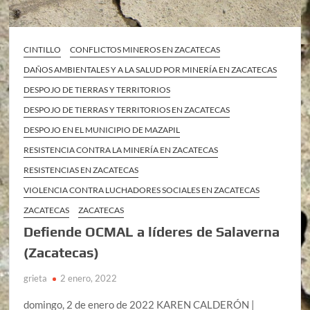
CINTILLO
CONFLICTOS MINEROS EN ZACATECAS
DAÑOS AMBIENTALES Y A LA SALUD POR MINERÍA EN ZACATECAS
DESPOJO DE TIERRAS Y TERRITORIOS
DESPOJO DE TIERRAS Y TERRITORIOS EN ZACATECAS
DESPOJO EN EL MUNICIPIO DE MAZAPIL
RESISTENCIA CONTRA LA MINERÍA EN ZACATECAS
RESISTENCIAS EN ZACATECAS
VIOLENCIA CONTRA LUCHADORES SOCIALES EN ZACATECAS
ZACATECAS
ZACATECAS
Defiende OCMAL a líderes de Salaverna
(Zacatecas)
grieta
2 enero, 2022
domingo, 2 de enero de 2022 KAREN CALDERÓN |