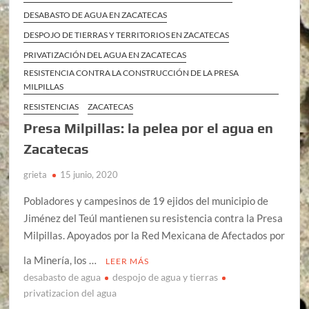
DESABASTO DE AGUA EN ZACATECAS
DESPOJO DE TIERRAS Y TERRITORIOS EN ZACATECAS
PRIVATIZACIÓN DEL AGUA EN ZACATECAS
RESISTENCIA CONTRA LA CONSTRUCCIÓN DE LA PRESA
MILPILLAS
RESISTENCIAS
ZACATECAS
Presa Milpillas: la pelea por el agua en
Zacatecas
grieta
15 junio, 2020
Pobladores y campesinos de 19 ejidos del municipio de
Jiménez del Teúl mantienen su resistencia contra la Presa
Milpillas. Apoyados por la Red Mexicana de Afectados por
la Minería, los …
LEER MÁS
desabasto de agua
despojo de agua y tierras
privatizacion del agua