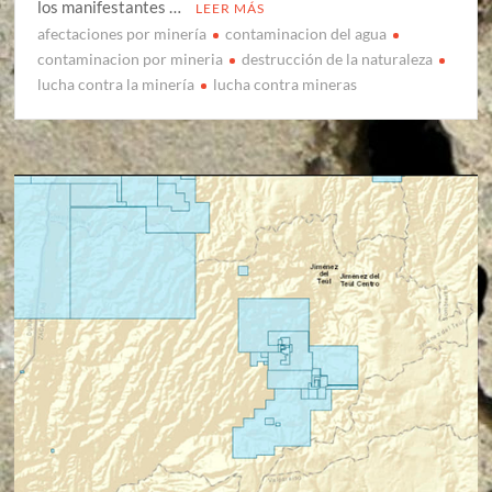
los manifestantes …
LEER MÁS
afectaciones por minería
contaminacion del agua
contaminacion por mineria
destrucción de la naturaleza
lucha contra la minería
lucha contra mineras