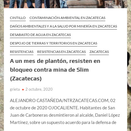
CINTILLO
CONTAMINACIÓN AMBIENTAL EN ZACATECAS
DAÑOS AMBIENTALES Y A LA SALUD POR MINERÍA EN ZACATECAS
DESABASTO DE AGUA EN ZACATECAS
DESPOJO DE TIERRAS Y TERRITORIOS EN ZACATECAS
RESISTENCIAS
RESISTENCIAS EN ZACATECAS
ZACATECAS
A un mes de plantón, resisten en
bloqueo contra mina de Slim
(Zacatecas)
grieta
2 octubre, 2020
ALEJANDRO CASTAÑEDA/NTRZACATECAS.COM, 02
de octubre de 2020 OJOCALIENTE. Habitantes de San
Juan de Carboneras desmintieron al alcalde, Daniel López
Martínez, sobre un supuesto acuerdo para la defensa de