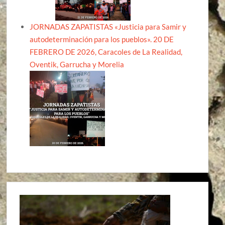
JORNADAS ZAPATISTAS «Justicia para Samir y
autodeterminación para los pueblos». 20 DE
FEBRERO DE 2026, Caracoles de La Realidad,
Oventik, Garrucha y Morelia