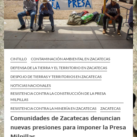
CINTILLO
CONTAMINACIÓN AMBIENTAL EN ZACATECAS
DEFENSA DE LA TIERRA Y EL TERRITORIO EN ZACATECAS
DESPOJO DE TIERRAS Y TERRITORIOS EN ZACATECAS
NOTICIAS NACIONALES
RESISTENCIA CONTRA LA CONSTRUCCIÓN DE LA PRESA
MILPILLAS
RESISTENCIA CONTRA LA MINERÍA EN ZACATECAS
ZACATECAS
Comunidades de Zacatecas denuncian
nuevas presiones para imponer la Presa
Milpillas