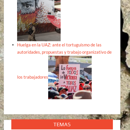
Huelga en la UAZ: ante el tortuguismo de las
autoridades, propuestas y trabajo organizativo de
los trabajadores
TEMAS