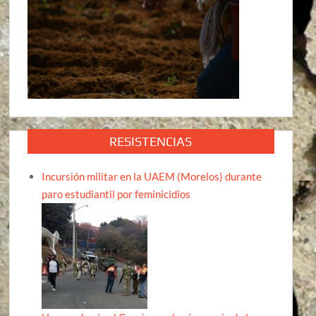
RESISTENCIAS
Incursión militar en la UAEM (Morelos) durante
paro estudiantil por feminicidios