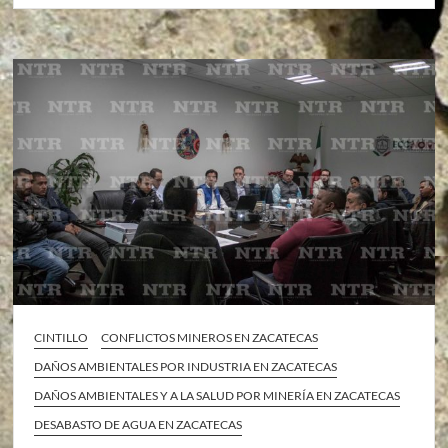
CINTILLO
CONFLICTOS MINEROS EN ZACATECAS
DAÑOS AMBIENTALES POR INDUSTRIA EN ZACATECAS
DAÑOS AMBIENTALES Y A LA SALUD POR MINERÍA EN ZACATECAS
DESABASTO DE AGUA EN ZACATECAS