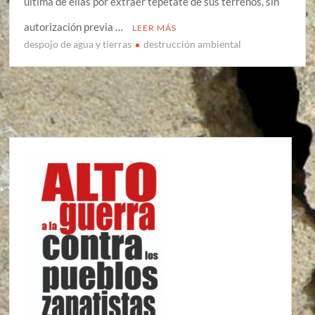
última de ellas por extraer tepetate de sus terrenos, sin
autorización previa …
LEER MÁS
despojo de agua y tierras
destrucción ambiental