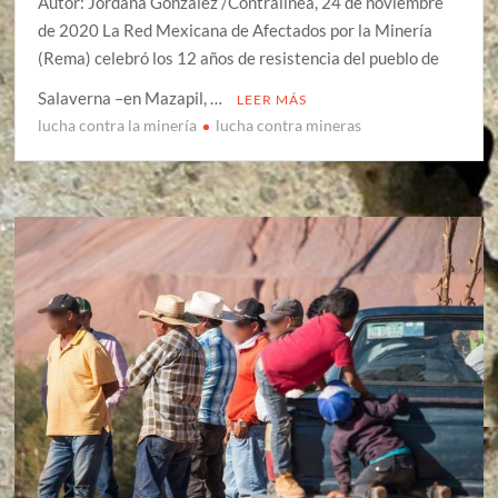
Autor: Jordana Gonzalez /Contralinea, 24 de noviembre
de 2020 La Red Mexicana de Afectados por la Minería
(Rema) celebró los 12 años de resistencia del pueblo de
Salaverna –en Mazapil, …
LEER MÁS
lucha contra la minería
lucha contra mineras