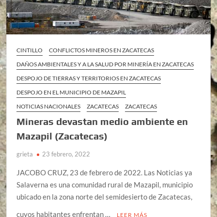
CINTILLO
CONFLICTOS MINEROS EN ZACATECAS
DAÑOS AMBIENTALES Y A LA SALUD POR MINERÍA EN ZACATECAS
DESPOJO DE TIERRAS Y TERRITORIOS EN ZACATECAS
DESPOJO EN EL MUNICIPIO DE MAZAPIL
NOTICIAS NACIONALES
ZACATECAS
ZACATECAS
Mineras devastan medio ambiente en
Mazapil (Zacatecas)
grieta
23 febrero, 2022
JACOBO CRUZ, 23 de febrero de 2022. Las Noticias ya
Salaverna es una comunidad rural de Mazapil, municipio
ubicado en la zona norte del semidesierto de Zacatecas,
cuyos habitantes enfrentan …
LEER MÁS