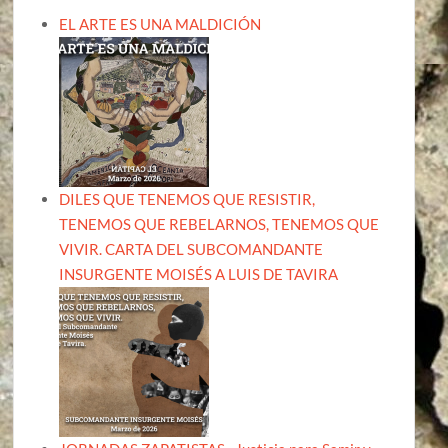
EL ARTE ES UNA MALDICIÓN
DILES QUE TENEMOS QUE RESISTIR,
TENEMOS QUE REBELARNOS, TENEMOS QUE
VIVIR. CARTA DEL SUBCOMANDANTE
INSURGENTE MOISÉS A LUIS DE TAVIRA