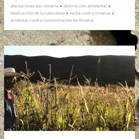
afectaciones por minería
destrucción ambiental
destrucción de la naturaleza
lucha contra mineras
protestas contra contaminacion de mineras