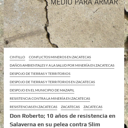
CINTILLO
CONFLICTOS MINEROS EN ZACATECAS
DAÑOS AMBIENTALES Y A LA SALUD POR MINERÍA EN ZACATECAS
DESPOJO DE TIERRAS Y TERRITORIOS
DESPOJO DE TIERRAS Y TERRITORIOS EN ZACATECAS
DESPOJO EN EL MUNICIPIO DE MAZAPIL
RESISTENCIA CONTRA LA MINERÍA EN ZACATECAS
RESISTENCIAS EN ZACATECAS
ZACATECAS
ZACATECAS
Don Roberto; 10 años de resistencia en
Salaverna en su pelea contra Slim