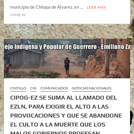
municipio de Chilapa de Álvarez, en …
LEER MÁS
cipog-ez
CINTILLO
CNI
COMUNICADOS
NOTICIAS NACIONALES
CIPOG-EZ SE SUMA AL LLAMADO DEL
EZLN, PARA EXIGIR EL ALTO A LAS
PROVOCACIONES Y QUE SE ABANDONE
EL CULTO A LA MUERTE QUE LOS
MALOS GOBIERNOS PROFESAN.