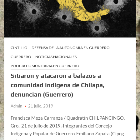
CINTILLO
DEFENSA DE LA AUTONOMÍA EN GUERRERO
GUERRERO
NOTICIAS NACIONALES
POLICIA COMUNITARIA EN GUERRERO
Sitiaron y atacaron a balazos a
comunidad indígena de Chilapa,
denuncian (Guerrero)
Admin
21 julio, 2019
Francisca Meza Carranza / Quadratín CHILPANCINGO,
Gro., 21 de julio de 2019.-Integrantes del Concejo
Indígena y Popular de Guerrero-Emiliano Zapata (Cipog-