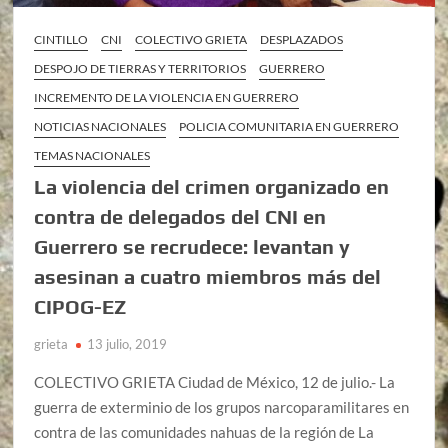
CINTILLO
CNI
COLECTIVO GRIETA
DESPLAZADOS
DESPOJO DE TIERRAS Y TERRITORIOS
GUERRERO
INCREMENTO DE LA VIOLENCIA EN GUERRERO
NOTICIAS NACIONALES
POLICIA COMUNITARIA EN GUERRERO
TEMAS NACIONALES
La violencia del crimen organizado en
contra de delegados del CNI en
Guerrero se recrudece: levantan y
asesinan a cuatro miembros más del
CIPOG-EZ
grieta
13 julio, 2019
COLECTIVO GRIETA Ciudad de México, 12 de julio.- La
guerra de exterminio de los grupos narcoparamilitares en
contra de las comunidades nahuas de la región de La