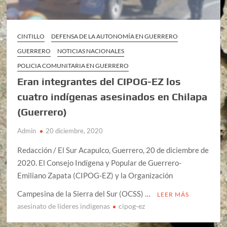
CINTILLO
DEFENSA DE LA AUTONOMÍA EN GUERRERO
GUERRERO
NOTICIAS NACIONALES
POLICIA COMUNITARIA EN GUERRERO
Eran integrantes del CIPOG-EZ los
cuatro indígenas asesinados en Chilapa
(Guerrero)
Admin
20 diciembre, 2020
Redacción / El Sur Acapulco, Guerrero, 20 de diciembre de
2020. El Consejo Indígena y Popular de Guerrero-
Emiliano Zapata (CIPOG-EZ) y la Organización
Campesina de la Sierra del Sur (OCSS) …
LEER MÁS
asesinato de lideres indigenas
cipog-ez