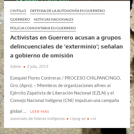
CINTILLO
DEFENSA DE LA AUTONOMÍA EN GUERRERO
GUERRERO
NOTICIAS NACIONALES
POLICIA COMUNITARIA EN GUERRERO
Activistas en Guerrero acusan a grupos
delincuenciales de ‘exterminio’; señalan
a gobierno de omisión
Admin
2 julio, 2019
Ezequiel Flores Contreras / PROCESO CHILPANCINGO,
Gro. (Apro). – Miembros de organizaciones afines al
Ejército Zapatista de Liberación Nacional (EZLN) y el
Consejo Nacional Indígena (CNI) impulsan una campaña
global …
LEER MÁS
asesinato de lideres indigenas
cipog-ez
cni