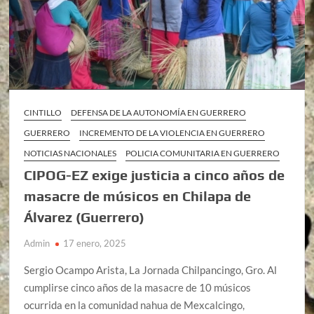
CINTILLO
DEFENSA DE LA AUTONOMÍA EN GUERRERO
GUERRERO
INCREMENTO DE LA VIOLENCIA EN GUERRERO
NOTICIAS NACIONALES
POLICIA COMUNITARIA EN GUERRERO
CIPOG-EZ exige justicia a cinco años de
masacre de músicos en Chilapa de
Álvarez (Guerrero)
Admin
17 enero, 2025
Sergio Ocampo Arista, La Jornada Chilpancingo, Gro. Al
cumplirse cinco años de la masacre de 10 músicos
ocurrida en la comunidad nahua de Mexcalcingo,