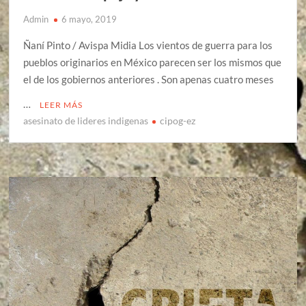
Admin
6 mayo, 2019
Ñaní Pinto / Avispa Midia Los vientos de guerra para los
pueblos originarios en México parecen ser los mismos que
el de los gobiernos anteriores . Son apenas cuatro meses
…
LEER MÁS
asesinato de lideres indigenas
cipog-ez