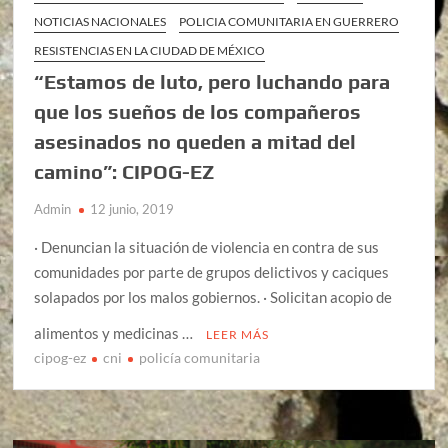
NOTICIAS NACIONALES
POLICIA COMUNITARIA EN GUERRERO
RESISTENCIAS EN LA CIUDAD DE MÉXICO
“Estamos de luto, pero luchando para
que los sueños de los compañeros
asesinados no queden a mitad del
camino”: CIPOG-EZ
Admin
12 junio, 2019
· Denuncian la situación de violencia en contra de sus
comunidades por parte de grupos delictivos y caciques
solapados por los malos gobiernos. · Solicitan acopio de
alimentos y medicinas …
LEER MÁS
cipog-ez
cni
policía comunitaria