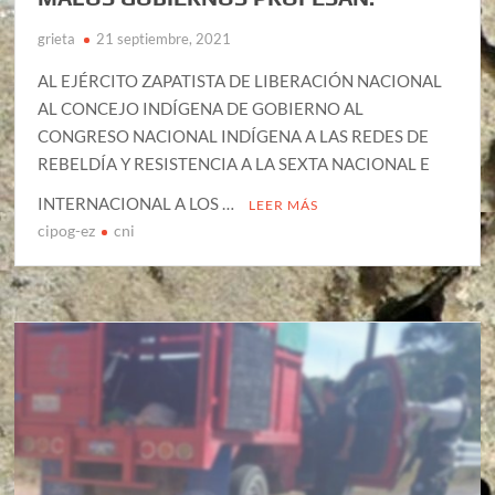
grieta
21 septiembre, 2021
AL EJÉRCITO ZAPATISTA DE LIBERACIÓN NACIONAL
AL CONCEJO INDÍGENA DE GOBIERNO AL
CONGRESO NACIONAL INDÍGENA A LAS REDES DE
REBELDÍA Y RESISTENCIA A LA SEXTA NACIONAL E
INTERNACIONAL A LOS …
LEER MÁS
cipog-ez
cni