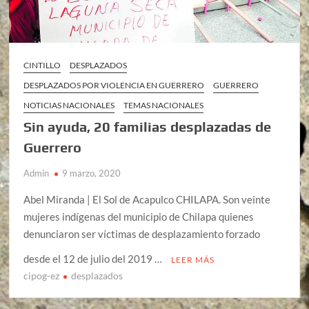
CINTILLO
DESPLAZADOS
DESPLAZADOS POR VIOLENCIA EN GUERRERO
GUERRERO
NOTICIAS NACIONALES
TEMAS NACIONALES
Sin ayuda, 20 familias desplazadas de
Guerrero
Admin
9 marzo, 2020
Abel Miranda | El Sol de Acapulco CHILAPA. Son veinte
mujeres indígenas del municipio de Chilapa quienes
denunciaron ser víctimas de desplazamiento forzado
desde el 12 de julio del 2019 …
LEER MÁS
cipog-ez
desplazados