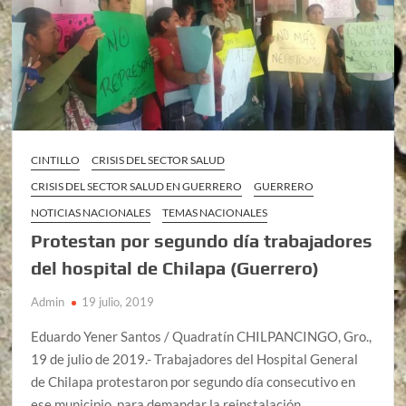
CINTILLO
CRISIS DEL SECTOR SALUD
CRISIS DEL SECTOR SALUD EN GUERRERO
GUERRERO
NOTICIAS NACIONALES
TEMAS NACIONALES
Protestan por segundo día trabajadores
del hospital de Chilapa (Guerrero)
Admin
19 julio, 2019
Eduardo Yener Santos / Quadratín CHILPANCINGO, Gro.,
19 de julio de 2019.- Trabajadores del Hospital General
de Chilapa protestaron por segundo día consecutivo en
ese municipio, para demandar la reinstalación …