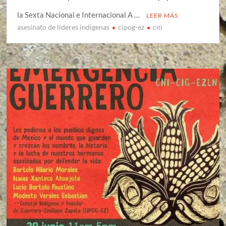
la Sexta Nacional e Internacional A …
LEER MÁS
asesinato de lideres indigenas
cipog-ez
cni