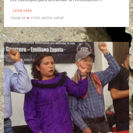
LEER MÁS
cipog-ez
crisis sector salud