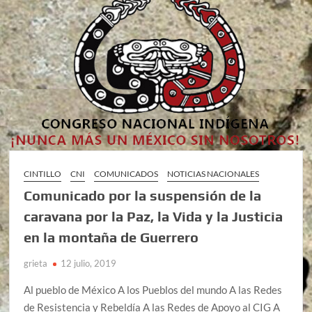
CINTILLO
CNI
COMUNICADOS
NOTICIAS NACIONALES
Comunicado por la suspensión de la
caravana por la Paz, la Vida y la Justicia
en la montaña de Guerrero
grieta
12 julio, 2019
Al pueblo de México A los Pueblos del mundo A las Redes
de Resistencia y Rebeldía A las Redes de Apoyo al CIG A