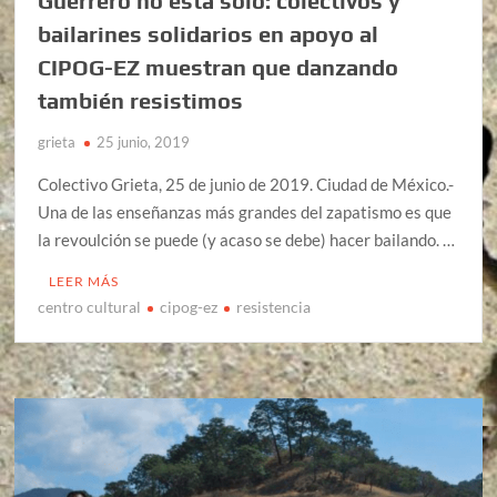
Guerrero no está solo: colectivos y
bailarines solidarios en apoyo al
CIPOG-EZ muestran que danzando
también resistimos
grieta
25 junio, 2019
Colectivo Grieta, 25 de junio de 2019. Ciudad de México.-
Una de las enseñanzas más grandes del zapatismo es que
la revoulción se puede (y acaso se debe) hacer bailando. …
LEER MÁS
centro cultural
cipog-ez
resistencia