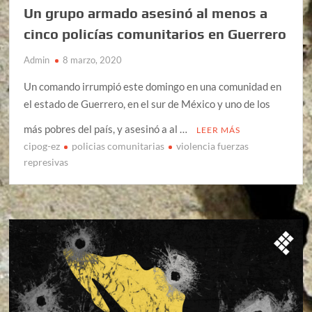
Un grupo armado asesinó al menos a
cinco policías comunitarios en Guerrero
Admin
8 marzo, 2020
Un comando irrumpió este domingo en una comunidad en
el estado de Guerrero, en el sur de México y uno de los
más pobres del país, y asesinó a al …
LEER MÁS
cipog-ez
policias comunitarias
violencia fuerzas
represivas