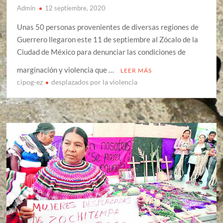
Admin
12 septiembre, 2020
Unas 50 personas provenientes de diversas regiones de
Guerrero llegaron este 11 de septiembre al Zócalo de la
Ciudad de México para denunciar las condiciones de
marginación y violencia que …
LEER MÁS
cipog-ez
desplazados por la violencia