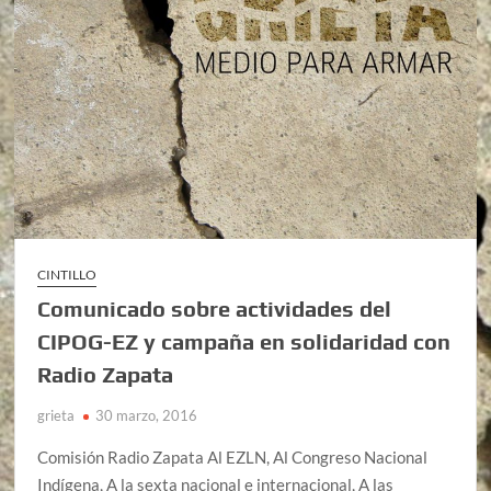
CINTILLO
Comunicado sobre actividades del
CIPOG-EZ y campaña en solidaridad con
Radio Zapata
grieta
30 marzo, 2016
Comisión Radio Zapata Al EZLN, Al Congreso Nacional
Indígena, A la sexta nacional e internacional, A las