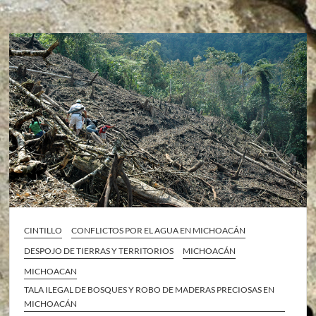
CINTILLO
CONFLICTOS POR EL AGUA EN MICHOACÁN
DESPOJO DE TIERRAS Y TERRITORIOS
MICHOACÁN
MICHOACAN
TALA ILEGAL DE BOSQUES Y ROBO DE MADERAS PRECIOSAS EN
MICHOACÁN