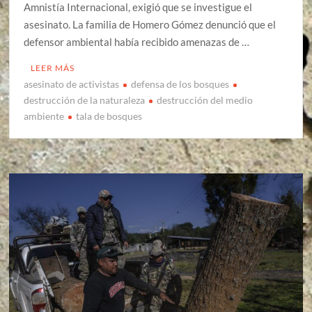
Amnistía Internacional, exigió que se investigue el
asesinato. La familia de Homero Gómez denunció que el
defensor ambiental había recibido amenazas de …
LEER MÁS
asesinato de activistas
defensa de los bosques
destrucción de la naturaleza
destrucción del medio
ambiente
tala de bosques