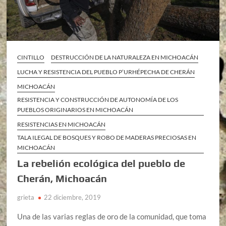
CINTILLO
DESTRUCCIÓN DE LA NATURALEZA EN MICHOACÁN
LUCHA Y RESISTENCIA DEL PUEBLO P’URHÉPECHA DE CHERÁN
MICHOACÁN
RESISTENCIA Y CONSTRUCCIÓN DE AUTONOMÍA DE LOS
PUEBLOS ORIGINARIOS EN MICHOACÁN
RESISTENCIAS EN MICHOACÁN
TALA ILEGAL DE BOSQUES Y ROBO DE MADERAS PRECIOSAS EN
MICHOACÁN
La rebelión ecológica del pueblo de
Cherán, Michoacán
grieta
22 diciembre, 2019
Una de las varias reglas de oro de la comunidad, que toma