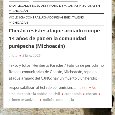
TALA ILEGAL DE BOSQUES Y ROBO DE MADERAS PRECIOSAS EN
MICHOACÁN
VIOLENCIA CONTRA LUCHADORES AMBIENTALES EN
MICHOACÁN
Cherán resiste: ataque armado rompe
14 años de paz en la comunidad
purépecha (Michoacán)
grieta
2 julio, 2025
Texto y fotos: Heriberto Paredes / Fabrica de periodismo
Rondas comunitarias de Cherán, Michoacán, repelen
ataque armado del CJNG: hay un muerto y un herido;
responsabilizan al Estado por omisión. …
LEER MÁS
ataques contra la poblacion civil
autonomia
cheran
crimen organizado
policía comunitaria