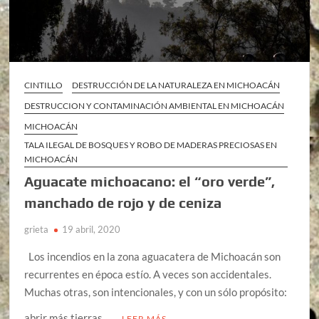
CINTILLO
DESTRUCCIÓN DE LA NATURALEZA EN MICHOACÁN
DESTRUCCION Y CONTAMINACIÓN AMBIENTAL EN MICHOACÁN
MICHOACÁN
TALA ILEGAL DE BOSQUES Y ROBO DE MADERAS PRECIOSAS EN
MICHOACÁN
Aguacate michoacano: el “oro verde”,
manchado de rojo y de ceniza
grieta
19 abril, 2020
Los incendios en la zona aguacatera de Michoacán son
recurrentes en época estío. A veces son accidentales.
Muchas otras, son intencionales, y con un sólo propósito:
abrir más tierras …
LEER MÁS