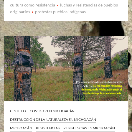
cultura como resistencia
luchas y resistencias de pueblos
originarios
protestas pueblos indígenas
CINTILLO
COVID-19 EN MICHOACÁN
DESTRUCCIÓN DE LA NATURALEZA EN MICHOACÁN
MICHOACÁN
RESISTENCIAS
RESISTENCIAS EN MICHOACÁN