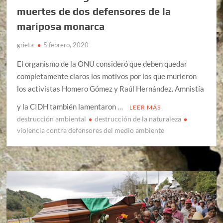
muertes de dos defensores de la
mariposa monarca
grieta
5 febrero, 2020
El organismo de la ONU consideró que deben quedar
completamente claros los motivos por los que murieron
los activistas Homero Gómez y Raúl Hernández. Amnistía
y la CIDH también lamentaron …
LEER MÁS
destrucción ambiental
destrucción de la naturaleza
violencia contra defensores del medio ambiente