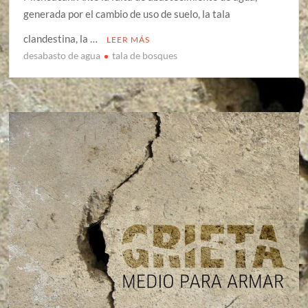
generada por el cambio de uso de suelo, la tala
clandestina, la …
LEER MÁS
desabasto de agua
tala de bosques