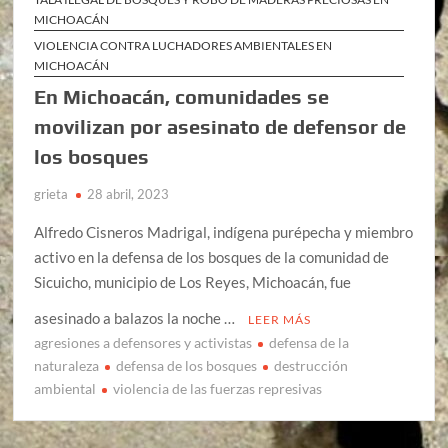
MICHOACÁN
VIOLENCIA CONTRA LUCHADORES AMBIENTALES EN
MICHOACÁN
En Michoacán, comunidades se
movilizan por asesinato de defensor de
los bosques
grieta
28 abril, 2023
Alfredo Cisneros Madrigal, indígena purépecha y miembro
activo en la defensa de los bosques de la comunidad de
Sicuicho, municipio de Los Reyes, Michoacán, fue
asesinado a balazos la noche …
LEER MÁS
agresiones a defensores y activistas
defensa de la
naturaleza
defensa de los bosques
destrucción
ambiental
violencia de las fuerzas represivas