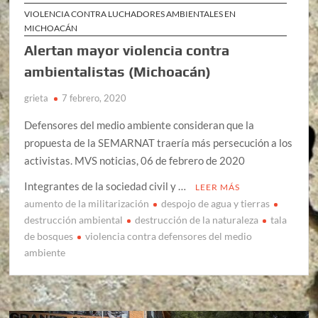
VIOLENCIA CONTRA LUCHADORES AMBIENTALES EN
MICHOACÁN
Alertan mayor violencia contra
ambientalistas (Michoacán)
grieta
7 febrero, 2020
Defensores del medio ambiente consideran que la
propuesta de la SEMARNAT traería más persecución a los
activistas. MVS noticias, 06 de febrero de 2020
Integrantes de la sociedad civil y …
LEER MÁS
aumento de la militarización
despojo de agua y tierras
destrucción ambiental
destrucción de la naturaleza
tala
de bosques
violencia contra defensores del medio
ambiente