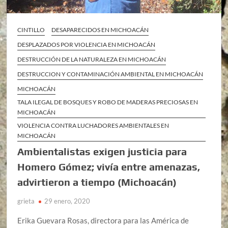
CINTILLO
DESAPARECIDOS EN MICHOACÁN
DESPLAZADOS POR VIOLENCIA EN MICHOACÁN
DESTRUCCIÓN DE LA NATURALEZA EN MICHOACÁN
DESTRUCCION Y CONTAMINACIÓN AMBIENTAL EN MICHOACÁN
MICHOACÁN
TALA ILEGAL DE BOSQUES Y ROBO DE MADERAS PRECIOSAS EN
MICHOACÁN
VIOLENCIA CONTRA LUCHADORES AMBIENTALES EN
MICHOACÁN
Ambientalistas exigen justicia para
Homero Gómez; vivía entre amenazas,
advirtieron a tiempo (Michoacán)
grieta
29 enero, 2020
Erika Guevara Rosas, directora para las América de