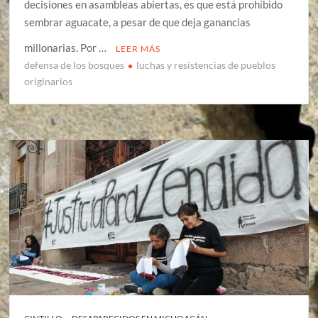
decisiones en asambleas abiertas, es que está prohibido
sembrar aguacate, a pesar de que deja ganancias
millonarias. Por …
LEER MÁS
defensa de los bosques
luchas y resistencias de pueblos
originarios