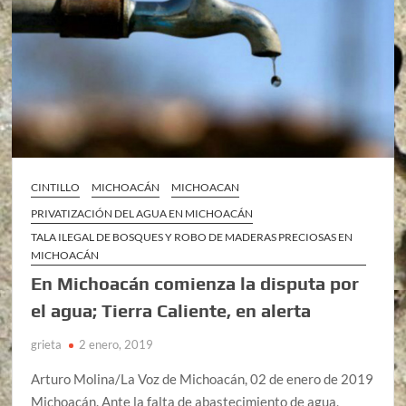
CINTILLO
MICHOACÁN
MICHOACAN
PRIVATIZACIÓN DEL AGUA EN MICHOACÁN
TALA ILEGAL DE BOSQUES Y ROBO DE MADERAS PRECIOSAS EN
MICHOACÁN
En Michoacán comienza la disputa por
el agua; Tierra Caliente, en alerta
grieta
2 enero, 2019
Arturo Molina/La Voz de Michoacán, 02 de enero de 2019
Michoacán. Ante la falta de abastecimiento de agua,