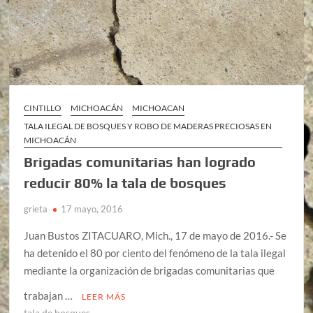
CINTILLO
MICHOACÁN
MICHOACAN
TALA ILEGAL DE BOSQUES Y ROBO DE MADERAS PRECIOSAS EN
MICHOACÁN
Brigadas comunitarias han logrado
reducir 80% la tala de bosques
grieta
17 mayo, 2016
Juan Bustos ZITACUARO, Mich., 17 de mayo de 2016.- Se
ha detenido el 80 por ciento del fenómeno de la tala ilegal
mediante la organización de brigadas comunitarias que
trabajan …
LEER MÁS
tala de bosques