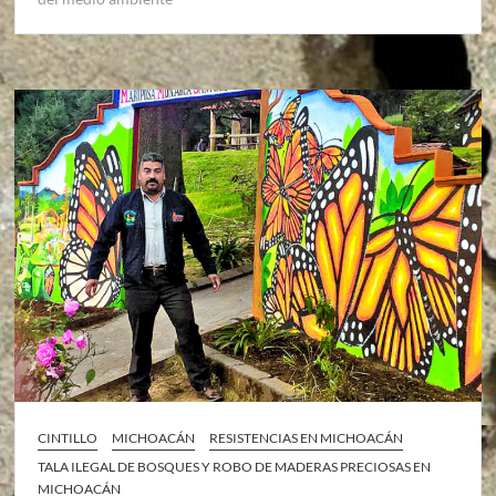
CINTILLO
MICHOACÁN
RESISTENCIAS EN MICHOACÁN
TALA ILEGAL DE BOSQUES Y ROBO DE MADERAS PRECIOSAS EN
MICHOACÁN