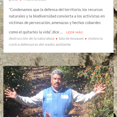
“Condenamos que la defensa del territorio, los recursos
naturales y la biodiversidad convierta a los activistas en
víctimas de persecución, amenazas y hechos cobardes
como el quitarles la vida”, dice …
LEER MÁS
destrucción de la naturaleza
tala de bosques
violencia
contra defensores del medio ambiente