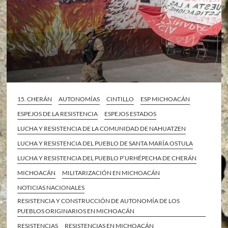
15. CHERÁN
AUTONOMÍAS
CINTILLO
ESP MICHOACÁN
ESPEJOS DE LA RESISTENCIA
ESPEJOS ESTADOS
LUCHA Y RESISTENCIA DE LA COMUNIDAD DE NAHUATZEN
LUCHA Y RESISTENCIA DEL PUEBLO DE SANTA MARÍA OSTULA
LUCHA Y RESISTENCIA DEL PUEBLO P’URHÉPECHA DE CHERÁN
MICHOACÁN
MILITARIZACIÓN EN MICHOACÁN
NOTICIAS NACIONALES
RESISTENCIA Y CONSTRUCCIÓN DE AUTONOMÍA DE LOS
PUEBLOS ORIGINARIOS EN MICHOACÁN
RESISTENCIAS
RESISTENCIAS EN MICHOACÁN