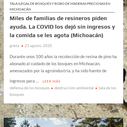
TALA ILEGAL DE BOSQUES Y ROBO DE MADERAS PRECIOSAS EN
MICHOACÁN
Miles de familias de resineros piden
ayuda. La COVID los dejó sin ingresos y
la comida se les agota (Michoacán)
grieta
23 agosto, 2020
Durante unos 100 años la recolección de resina de pino ha
abonado al cuidado de los bosques en Michoacán,
amenazados por la agroindustria, y ha sido fuente de
ingresos para …
LEER MÁS
defensa de los bosques
destrucción ambiental
tala de los
bosques