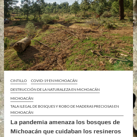
CINTILLO
COVID-19 EN MICHOACÁN
DESTRUCCIÓN DE LA NATURALEZA EN MICHOACÁN
MICHOACÁN
TALA ILEGAL DE BOSQUES Y ROBO DE MADERAS PRECIOSAS EN
MICHOACÁN
La pandemia amenaza los bosques de
Michoacán que cuidaban los resineros