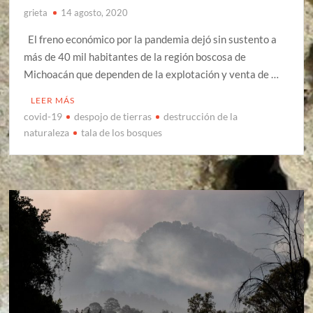
grieta
14 agosto, 2020
El freno económico por la pandemia dejó sin sustento a
más de 40 mil habitantes de la región boscosa de
Michoacán que dependen de la explotación y venta de …
LEER MÁS
covid-19
despojo de tierras
destrucción de la
naturaleza
tala de los bosques