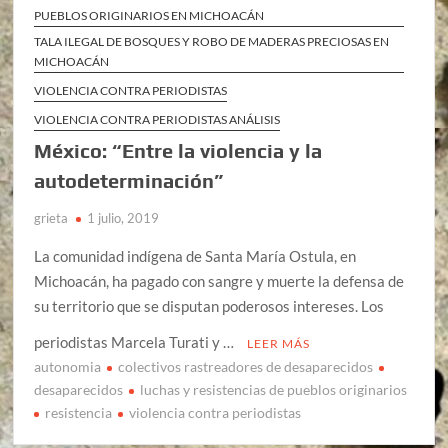
PUEBLOS ORIGINARIOS EN MICHOACÁN
TALA ILEGAL DE BOSQUES Y ROBO DE MADERAS PRECIOSAS EN
MICHOACÁN
VIOLENCIA CONTRA PERIODISTAS
VIOLENCIA CONTRA PERIODISTAS ANÁLISIS
México: “Entre la violencia y la
autodeterminación”
grieta
1 julio, 2019
La comunidad indígena de Santa María Ostula, en
Michoacán, ha pagado con sangre y muerte la defensa de
su territorio que se disputan poderosos intereses. Los
periodistas Marcela Turati y …
LEER MÁS
autonomia
colectivos rastreadores de desaparecidos
desaparecidos
luchas y resistencias de pueblos originarios
resistencia
violencia contra periodistas