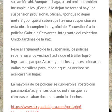
su camión ahí. Aunque se haga, usted omiso; también
incumple la ley. ¿Por qué lo dejan meterse si hay una
suspensión provisional, oficial?, ¿por qué lo dejan
meter?, ¿por qué si saben que hay una suspensión en
esta obra incumplen la ley, oficiales?”, cuestionó a los
policías Gabriela Cervantes, integrante del colectivo
Unido Jardines de la Paz.
Pese al argumento de la suspensión, los policías
repelieron a los vecinos hasta que el tráiler logró
ingresar al parque. Acto seguido, los agentes colocaron
vallas metálicas para impedir que los vecinos se
acercaran al lugar.
La mayoría de los policías se cubrieron el rostro con
pasamontañas y lentes cuando notaron que las
cámaras estaban documentando los hechos.
https://www.ntrguadalajara.com/post.php?