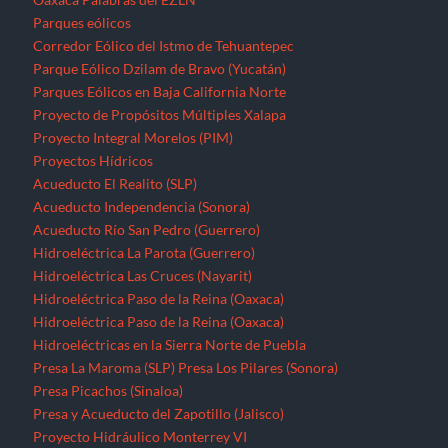
Parques eólicos
Corredor Eólico del Istmo de Tehuantepec
Parque Eólico Dzilam de Bravo (Yucatán)
Parques Eólicos en Baja California Norte
Proyecto de Propósitos Múltiples Xalapa
Proyecto Integral Morelos (PIM)
Proyectos Hídricos
Acueducto El Realito (SLP)
Acueducto Independencia (Sonora)
Acueducto Río San Pedro (Guerrero)
Hidroeléctrica La Parota (Guerrero)
Hidroeléctrica Las Cruces (Nayarit)
Hidroeléctrica Paso de la Reina (Oaxaca)
Hidroeléctrica Paso de la Reina (Oaxaca)
Hidroeléctricas en la Sierra Norte de Puebla
Presa La Maroma (SLP)
Presa Los Pilares (Sonora)
Presa Picachos (Sinaloa)
Presa y Acueducto del Zapotillo (Jalisco)
Proyecto Hidráulico Monterrey VI