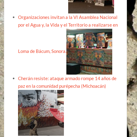
Organizaciones invitan a la VI Asamblea Nacional
por el Agua y, la Vida y el Territorio a realizarse en
Loma de Bácum, Sonora.
Cherán resiste: ataque armado rompe 14 años de
paz en la comunidad purépecha (Michoacán)