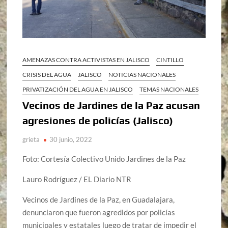
AMENAZAS CONTRA ACTIVISTAS EN JALISCO
CINTILLO
CRISIS DEL AGUA
JALISCO
NOTICIAS NACIONALES
PRIVATIZACIÓN DEL AGUA EN JALISCO
TEMAS NACIONALES
Vecinos de Jardines de la Paz acusan
agresiones de policías (Jalisco)
grieta
30 junio, 2022
Foto: Cortesía Colectivo Unido Jardines de la Paz
Lauro Rodríguez / EL Diario NTR
Vecinos de Jardines de la Paz, en Guadalajara,
denunciaron que fueron agredidos por policías
municipales y estatales luego de tratar de impedir el