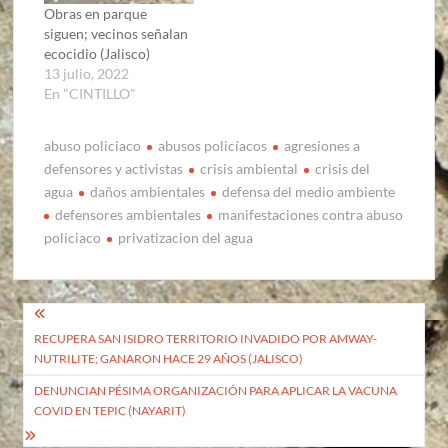
Obras en parque
siguen; vecinos señalan
ecocidio (Jalisco)
13 julio, 2022
En "CINTILLO"
abuso policiaco
abusos policíacos
agresiones a
defensores y activistas
crisis ambiental
crisis del
agua
daños ambientales
defensa del medio ambiente
defensores ambientales
manifestaciones contra abuso
policiaco
privatizacion del agua
Navegación
RECUPERA SAN ISIDRO TERRITORIO INVADIDO POR AMWAY-
de
NUTRILITE; GANARON HACE 29 AÑOS (JALISCO)
entradas
DENUNCIAN PÉSIMA ORGANIZACIÓN PARA APLICAR LA VACUNA
COVID EN TEPIC (NAYARIT)