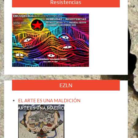
Resistencias
EZLN
EL ARTE ES UNA MALDICIÓN