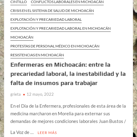
CINTILLO
CONFLICTOS LABORALES EN MICHOACÁN
CRISIS EN EL SISTEMA DE SALUD DE MICHOACÁN
EXPLOTACIÓN Y PRECARIEDAD LABORAL
EXPLOTACIÓN Y PRECARIEDAD LABORAL EN MICHOACÁN
MICHOACÁN
PROTESTAS DE PERSONAL MÉDICO EN MICHOACÁN
RESISTENCIAS EN MICHOACÁN
Enfermeras en Michoacán: entre la
precariedad laboral, la inestabilidad y la
falta de insumos para trabajar
grieta
12 mayo, 2022
En el Día de la Enfermera, profesionales de esta área de la
medicina marcharon en Morelia para externar sus
demandas de mejores condiciones laborales Juan Bustos /
La Voz de …
LEER MÁS