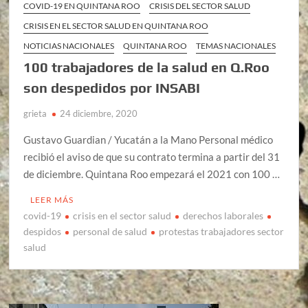
COVID-19 EN QUINTANA ROO
CRISIS DEL SECTOR SALUD
CRISIS EN EL SECTOR SALUD EN QUINTANA ROO
NOTICIAS NACIONALES
QUINTANA ROO
TEMAS NACIONALES
100 trabajadores de la salud en Q.Roo
son despedidos por INSABI
grieta
24 diciembre, 2020
Gustavo Guardian / Yucatán a la Mano Personal médico
recibió el aviso de que su contrato termina a partir del 31
de diciembre. Quintana Roo empezará el 2021 con 100 …
LEER MÁS
covid-19
crisis en el sector salud
derechos laborales
despidos
personal de salud
protestas trabajadores sector
salud