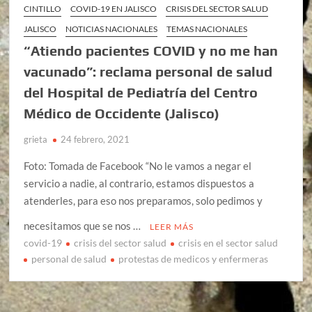
CINTILLO
COVID-19 EN JALISCO
CRISIS DEL SECTOR SALUD
JALISCO
NOTICIAS NACIONALES
TEMAS NACIONALES
“Atiendo pacientes COVID y no me han
vacunado”: reclama personal de salud
del Hospital de Pediatría del Centro
Médico de Occidente (Jalisco)
grieta
24 febrero, 2021
Foto: Tomada de Facebook “No le vamos a negar el
servicio a nadie, al contrario, estamos dispuestos a
atenderles, para eso nos preparamos, solo pedimos y
necesitamos que se nos …
LEER MÁS
covid-19
crisis del sector salud
crisis en el sector salud
personal de salud
protestas de medicos y enfermeras