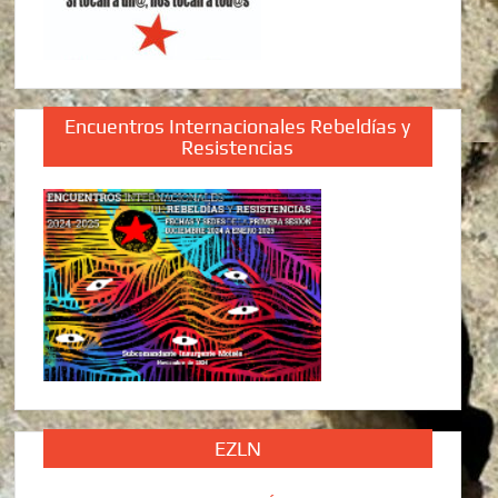
Encuentros Internacionales Rebeldías y
Resistencias
EZLN