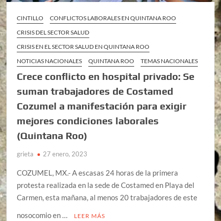
CINTILLO
CONFLICTOS LABORALES EN QUINTANA ROO
CRISIS DEL SECTOR SALUD
CRISIS EN EL SECTOR SALUD EN QUINTANA ROO
NOTICIAS NACIONALES
QUINTANA ROO
TEMAS NACIONALES
Crece conflicto en hospital privado: Se
suman trabajadores de Costamed
Cozumel a manifestación para exigir
mejores condiciones laborales
(Quintana Roo)
grieta
27 enero, 2023
COZUMEL, MX.- A escasas 24 horas de la primera
protesta realizada en la sede de Costamed en Playa del
Carmen, esta mañana, al menos 20 trabajadores de este
nosocomio en …
LEER MÁS