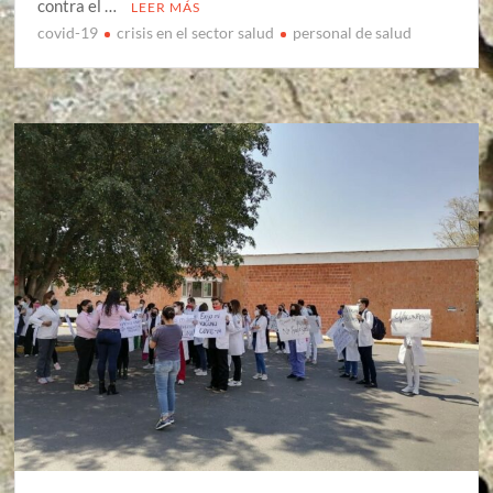
contra el …
LEER MÁS
covid-19
crisis en el sector salud
personal de salud