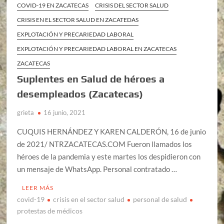
COVID-19 EN ZACATECAS
CRISIS DEL SECTOR SALUD
CRISIS EN EL SECTOR SALUD EN ZACATEDAS
EXPLOTACIÓN Y PRECARIEDAD LABORAL
EXPLOTACIÓN Y PRECARIEDAD LABORAL EN ZACATECAS
ZACATECAS
Suplentes en Salud de héroes a
desempleados (Zacatecas)
grieta
16 junio, 2021
CUQUIS HERNÁNDEZ Y KAREN CALDERÓN, 16 de junio
de 2021/ NTRZACATECAS.COM Fueron llamados los
héroes de la pandemia y este martes los despidieron con
un mensaje de WhatsApp. Personal contratado …
LEER MÁS
covid-19
crisis en el sector salud
personal de salud
protestas de médicos