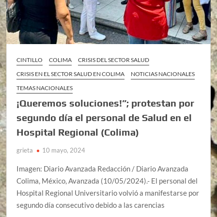
CINTILLO
COLIMA
CRISIS DEL SECTOR SALUD
CRISIS EN EL SECTOR SALUD EN COLIMA
NOTICIAS NACIONALES
TEMAS NACIONALES
¡Queremos soluciones!”; protestan por
segundo día el personal de Salud en el
Hospital Regional (Colima)
grieta
10 mayo, 2024
Imagen: Diario Avanzada Redacción / Diario Avanzada
Colima, México, Avanzada (10/05/2024).- El personal del
Hospital Regional Universitario volvió a manifestarse por
segundo día consecutivo debido a las carencias