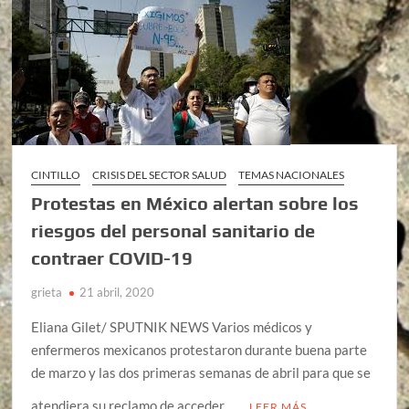
CINTILLO
CRISIS DEL SECTOR SALUD
TEMAS NACIONALES
Protestas en México alertan sobre los
riesgos del personal sanitario de
contraer COVID-19
grieta
21 abril, 2020
Eliana Gilet/ SPUTNIK NEWS Varios médicos y
enfermeros mexicanos protestaron durante buena parte
de marzo y las dos primeras semanas de abril para que se
atendiera su reclamo de acceder …
LEER MÁS