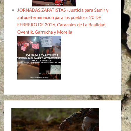
JORNADAS ZAPATISTAS «Justicia para Samir y
autodeterminación para los pueblos». 20 DE
FEBRERO DE 2026, Caracoles de La Realidad,
Oventik, Garrucha y Morelia