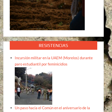
RESISTENCIAS
Incursión militar en la UAEM (Morelos) durante
paro estudiantil por feminicidios
Un paso hacia el Común en el aniversario de la