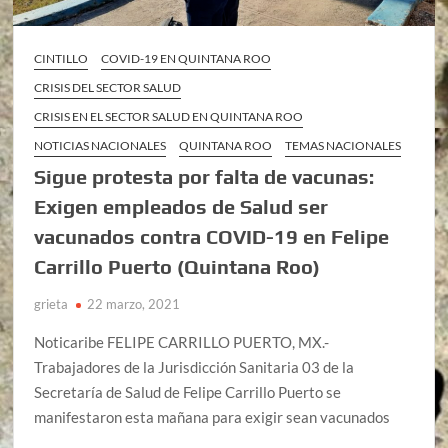
CINTILLO
COVID-19 EN QUINTANA ROO
CRISIS DEL SECTOR SALUD
CRISIS EN EL SECTOR SALUD EN QUINTANA ROO
NOTICIAS NACIONALES
QUINTANA ROO
TEMAS NACIONALES
Sigue protesta por falta de vacunas:
Exigen empleados de Salud ser
vacunados contra COVID-19 en Felipe
Carrillo Puerto (Quintana Roo)
grieta
22 marzo, 2021
Noticaribe FELIPE CARRILLO PUERTO, MX.-
Trabajadores de la Jurisdicción Sanitaria 03 de la
Secretaría de Salud de Felipe Carrillo Puerto se
manifestaron esta mañana para exigir sean vacunados