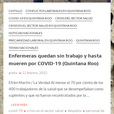
CINTILLO
CONFLICTOS LABORALES EN QUINTANA ROO
COVID-19 EN QUINTANA ROO
CRISIS DEL SECTOR SALUD
CRISIS EN EL SECTOR SALUD EN QUINTANA ROO
NOTICIAS NACIONALES
PRECARIEDAD LABORAL EN QUINTANA ROO
QUINTANA ROO
TEMAS NACIONALES
Enfermeras quedan sin trabajo y hasta
mueren por COVID-19 (Quintana Roo)
grieta
12 febrero, 2022
Efrén Martín / La Verdad Al menos el 70 por ciento de los
400 trabajadores de la salud que se desempeñaban como
suplentes y que no fueron recontratados por la …
LEER MÁS
covid-19
crisis en el sector salud
despidos
personal de