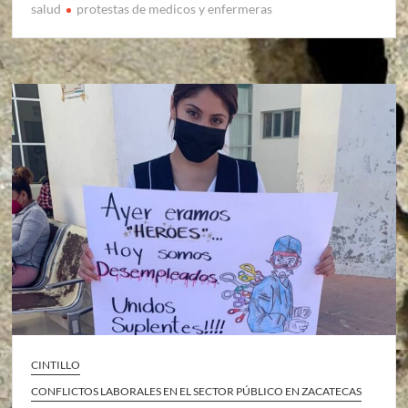
salud
protestas de medicos y enfermeras
CINTILLO
CONFLICTOS LABORALES EN EL SECTOR PÚBLICO EN ZACATECAS