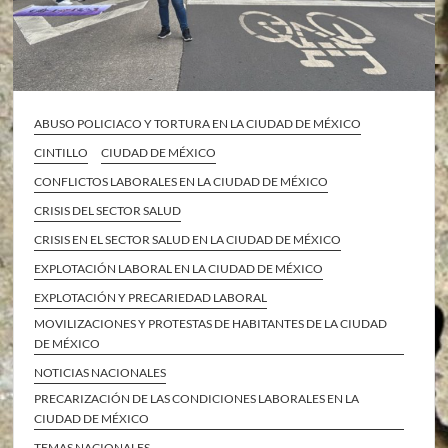
ABUSO POLICIACO Y TORTURA EN LA CIUDAD DE MÉXICO
CINTILLO
CIUDAD DE MÉXICO
CONFLICTOS LABORALES EN LA CIUDAD DE MÉXICO
CRISIS DEL SECTOR SALUD
CRISIS EN EL SECTOR SALUD EN LA CIUDAD DE MÉXICO
EXPLOTACIÓN LABORAL EN LA CIUDAD DE MÉXICO
EXPLOTACIÓN Y PRECARIEDAD LABORAL
MOVILIZACIONES Y PROTESTAS DE HABITANTES DE LA CIUDAD
DE MÉXICO
NOTICIAS NACIONALES
PRECARIZACIÓN DE LAS CONDICIONES LABORALES EN LA
CIUDAD DE MÉXICO
TEMAS NACIONALES