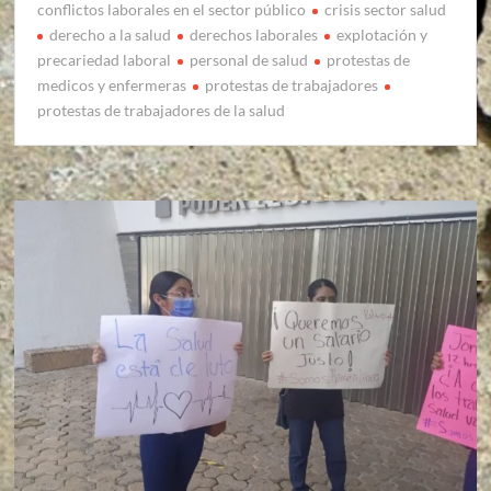
conflictos laborales en el sector público
crisis sector salud
derecho a la salud
derechos laborales
explotación y
precariedad laboral
personal de salud
protestas de
medicos y enfermeras
protestas de trabajadores
protestas de trabajadores de la salud