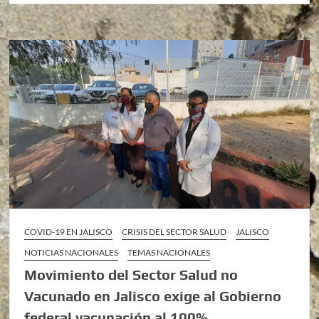
COVID-19 EN JALISCO
CRISIS DEL SECTOR SALUD
JALISCO
NOTICIAS NACIONALES
TEMAS NACIONALES
Movimiento del Sector Salud no
Vacunado en Jalisco exige al Gobierno
federal vacunación al 100%