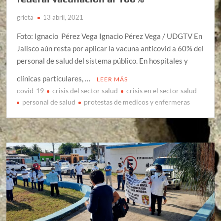
grieta
13 abril, 2021
Foto: Ignacio Pérez Vega Ignacio Pérez Vega / UDGTV En
Jalisco aún resta por aplicar la vacuna anticovid a 60% del
personal de salud del sistema público. En hospitales y
clínicas particulares, …
LEER MÁS
covid-19
crisis del sector salud
crisis en el sector salud
personal de salud
protestas de medicos y enfermeras