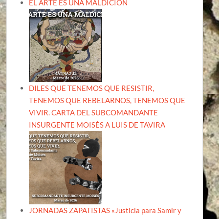
EL ARTE ES UNA MALDICIÓN
DILES QUE TENEMOS QUE RESISTIR,
TENEMOS QUE REBELARNOS, TENEMOS QUE
VIVIR. CARTA DEL SUBCOMANDANTE
INSURGENTE MOISÉS A LUIS DE TAVIRA
JORNADAS ZAPATISTAS «Justicia para Samir y