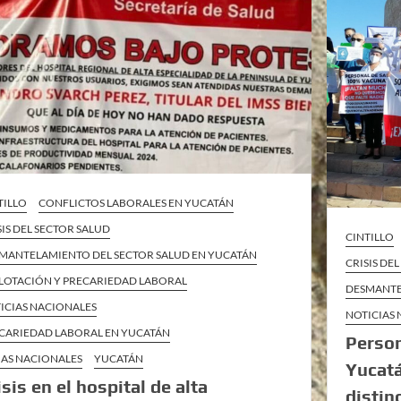
TILLO
CONFLICTOS LABORALES EN YUCATÁN
SIS DEL SECTOR SALUD
CINTILLO
MANTELAMIENTO DEL SECTOR SALUD EN YUCATÁN
CRISIS DE
LOTACIÓN Y PRECARIEDAD LABORAL
DESMANTE
ICIAS NACIONALES
NOTICIAS
CARIEDAD LABORAL EN YUCATÁN
Person
AS NACIONALES
YUCATÁN
Yucatá
isis en el hospital de alta
distin