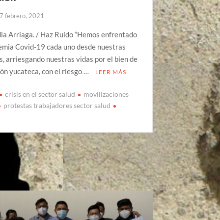
7 febrero, 2021
ia Arriaga. / Haz Ruido “Hemos enfrentado
demia Covid-19 cada uno desde nuestras
s, arriesgando nuestras vidas por el bien de
ión yucateca, con el riesgo …
LEER MÁS
crisis en el sector salud
movilizaciones
protestas trabajadores sector salud