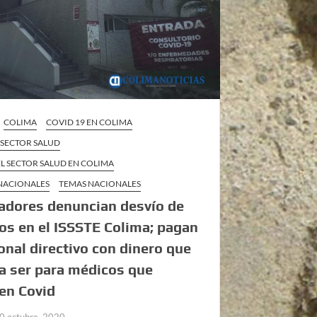
COLIMA
COVID 19 EN COLIMA
L SECTOR SALUD
 EL SECTOR SALUD EN COLIMA
 NACIONALES
TEMAS NACIONALES
adores denuncian desvío de
os en el ISSSTE Colima; pagan
onal directivo con dinero que
a ser para médicos que
en Covid
0 octubre, 2020