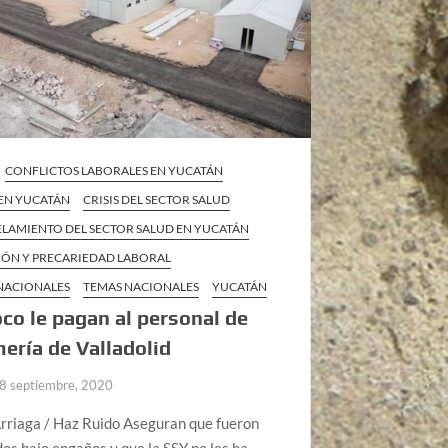
CONFLICTOS LABORALES EN YUCATÁN
 EN YUCATÁN
CRISIS DEL SECTOR SALUD
LAMIENTO DEL SECTOR SALUD EN YUCATÁN
IÓN Y PRECARIEDAD LABORAL
 NACIONALES
TEMAS NACIONALES
YUCATÁN
o le pagan al personal de
ería de Valladolid
8 septiembre, 2020
rriaga / Haz Ruido Aseguran que fueron