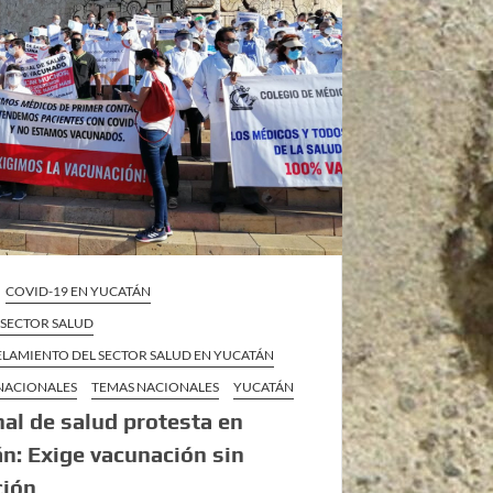
COVID-19 EN YUCATÁN
L SECTOR SALUD
LAMIENTO DEL SECTOR SALUD EN YUCATÁN
 NACIONALES
TEMAS NACIONALES
YUCATÁN
al de salud protesta en
n: Exige vacunación sin
ción