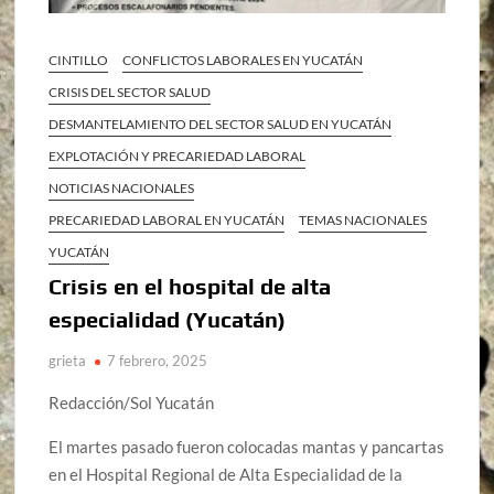
CINTILLO
CONFLICTOS LABORALES EN YUCATÁN
CRISIS DEL SECTOR SALUD
DESMANTELAMIENTO DEL SECTOR SALUD EN YUCATÁN
EXPLOTACIÓN Y PRECARIEDAD LABORAL
NOTICIAS NACIONALES
PRECARIEDAD LABORAL EN YUCATÁN
TEMAS NACIONALES
YUCATÁN
Crisis en el hospital de alta
especialidad (Yucatán)
grieta
7 febrero, 2025
Redacción/Sol Yucatán
El martes pasado fueron colocadas mantas y pancartas
en el Hospital Regional de Alta Especialidad de la