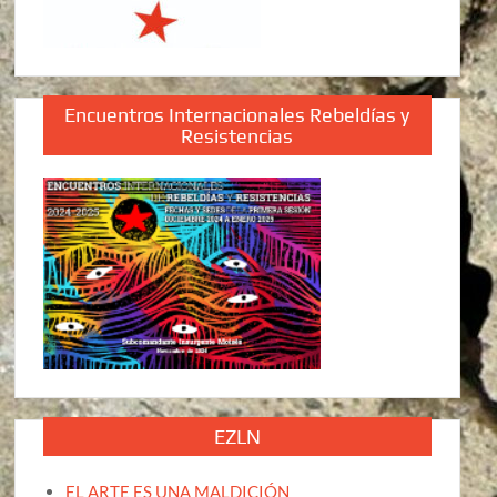
Encuentros Internacionales Rebeldías y
Resistencias
EZLN
EL ARTE ES UNA MALDICIÓN