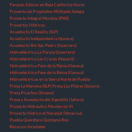
Parques Eólicos en Baja California Norte
Proyecto de Propósitos Múltiples Xalapa
Proyecto Integral Morelos (PIM)
Proyectos Hídricos
Acueducto El Realito (SLP)
Acueducto Independencia (Sonora)
Acueducto Río San Pedro (Guerrero)
Hidroeléctrica La Parota (Guerrero)
Hidroeléctrica Las Cruces (Nayarit)
Hidroeléctrica Paso de la Reina (Oaxaca)
Hidroeléctrica Paso de la Reina (Oaxaca)
Hidroeléctricas en la Sierra Norte de Puebla
Presa La Maroma (SLP)
Presa Los Pilares (Sonora)
Presa Picachos (Sinaloa)
Presa y Acueducto del Zapotillo (Jalisco)
Proyecto Hidráulico Monterrey VI
Proyecto Hídrico el Naranjal (Veracruz)
Puebla
Querétaro
Quintana Roo
Recursos forestales