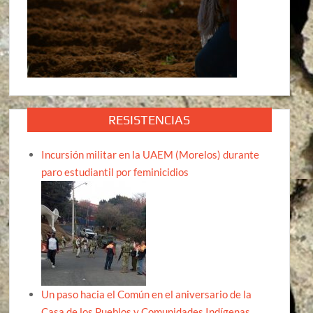
RESISTENCIAS
Incursión militar en la UAEM (Morelos) durante
paro estudiantil por feminicidios
Un paso hacia el Común en el aniversario de la
Casa de los Pueblos y Comunidades Indígenas