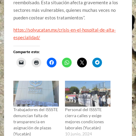
reembolsado. Esta situación afecta gravemente a los
sectores más vulnerables, quienes muchas veces no
pueden costear estos tratamientos”.
https://solyucatan.mx/crisis-en-el-hospital-de-alta-
especialidad/
Comparte esto:
Trabajadores del ISSSTE
Personal del ISSSTE
denuncian falta de
cierra calles y exige
transparencia en
mejores condiciones
asignación de plazas
laborales (Yucatán)
(Yucatán)
10 junio, 2024