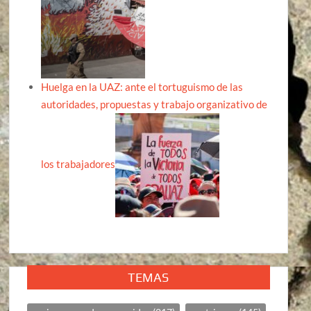
Huelga en la UAZ: ante el tortuguismo de las
autoridades, propuestas y trabajo organizativo de
los trabajadores
TEMAS