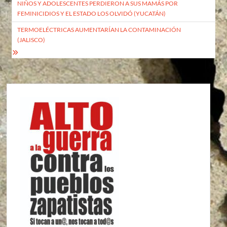
NIÑOS Y ADOLESCENTES PERDIERON A SUS MAMÁS POR
de
FEMINICIDIOS Y EL ESTADO LOS OLVIDÓ (YUCATÁN)
entradas
TERMOELÉCTRICAS AUMENTARÍAN LA CONTAMINACIÓN
(JALISCO)