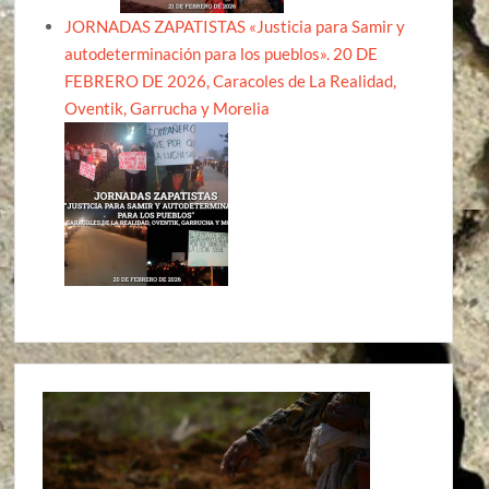
JORNADAS ZAPATISTAS «Justicia para Samir y
autodeterminación para los pueblos». 20 DE
FEBRERO DE 2026, Caracoles de La Realidad,
Oventik, Garrucha y Morelia