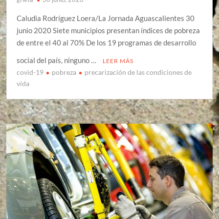
Caludia Rodríguez Loera/La Jornada Aguascalientes 30
junio 2020 Siete municipios presentan índices de pobreza
de entre el 40 al 70% De los 19 programas de desarrollo
social del país, ninguno …
LEER MÁS
covid-19
pobreza
precarización de las condiciones de
vida