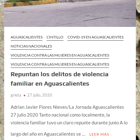
AGUASCALIENTES
CINTILLO
COVID-19 EN AGUASCALIENTES
NOTICIAS NACIONALES
VIOLENCIA CONTRA LAS MUJERES EN AGUASCALIENTES
VIOLENCIA CONTRA LAS MUJERES EN AGUASCALIENTES
Repuntan los delitos de violencia
familiar en Aguascalientes
grieta
27 julio, 2020
Adrian Javier Flores Nieves/La Jornada Aguascalientes
27 julio 2020 Tanto nacional como localmente, la
violencia familiar tuvo un claro repunte durante junio A lo
largo del año en Aguascalientes se …
LEER MÁS