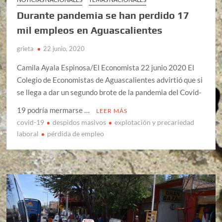
Durante pandemia se han perdido 17
mil empleos en Aguascalientes
grieta
22 junio, 2020
Camila Ayala Espinosa/El Economista 22 junio 2020 El
Colegio de Economistas de Aguascalientes advirtió que si
se llega a dar un segundo brote de la pandemia del Covid-
19 podría mermarse …
LEER MÁS
covid-19
despidos masivos
explotación y precariedad
laboral
pérdida de empleo