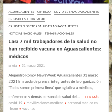
AGUASCALIENTES
CINTILLO
COVID-19 EN AGUASCALIENTES
CRISIS DEL SECTOR SALUD
CRISIS EN EL SECTOR SALUD EN AGUASCALIENTES
NOTICIAS NACIONALES
TEMAS NACIONALES
Casi 7 mil trabajadores de la salud no
han recibido vacuna en Aguascalientes:
médicos
grieta
31 marzo, 2021
Alejandro Romo/ NewsWeek Aguascalientes 31 marzo
2021 En rueda de prensa, integrantes de la organización
“Todos somos primera línea”, que aglutina a médicos,
enfermeros y demás personal de salud del …
LEER MÁS
covid-19
movilizaciones medicos
personal médico en
riesgo
vacunas