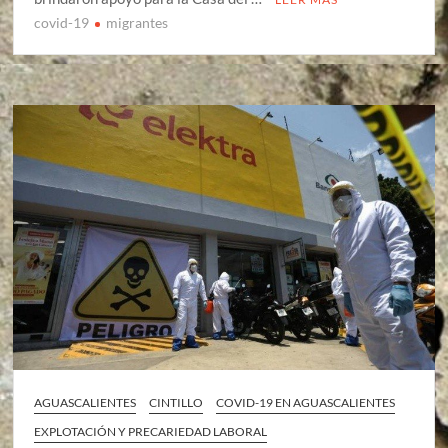
covid-19
migrantes
AGUASCALIENTES
CINTILLO
COVID-19 EN AGUASCALIENTES
EXPLOTACIÓN Y PRECARIEDAD LABORAL