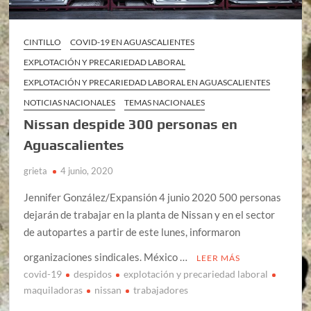
CINTILLO
COVID-19 EN AGUASCALIENTES
EXPLOTACIÓN Y PRECARIEDAD LABORAL
EXPLOTACIÓN Y PRECARIEDAD LABORAL EN AGUASCALIENTES
NOTICIAS NACIONALES
TEMAS NACIONALES
Nissan despide 300 personas en
Aguascalientes
grieta
4 junio, 2020
Jennifer González/Expansión 4 junio 2020 500 personas
dejarán de trabajar en la planta de Nissan y en el sector
de autopartes a partir de este lunes, informaron
organizaciones sindicales. México …
LEER MÁS
covid-19
despidos
explotación y precariedad laboral
maquiladoras
nissan
trabajadores