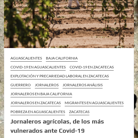
AGUASCALIENTES
BAJA CALIFORNIA
COVID-19 EN AGUASCALIENTES
COVID-19 EN ZACATECAS
EXPLOTACIÓN Y PRECARIEDAD LABORAL EN ZACATECAS
GUERRERO
JORNALEROS
JORNALEROS ANÁLISIS
JORNALEROS EN BAJA CALIFORNIA
JORNALEROS EN ZACATECAS
MIGRANTES EN AGUASCALIENTES
POBREZA EN AGUASCALIENTES
ZACATECAS
Jornaleros agrícolas, de los más
vulnerados ante Covid-19