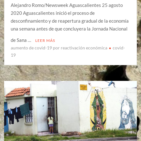
Alejandro Romo/Newsweek Aguascalientes 25 agosto
2020 Aguascalientes inició el proceso de
desconfinamiento y de reapertura gradual de la economía
una semana antes de que concluyera la Jornada Nacional
de Sana …
LEER MÁS
aumento de covid-19 por reactivación económica
covid-
19