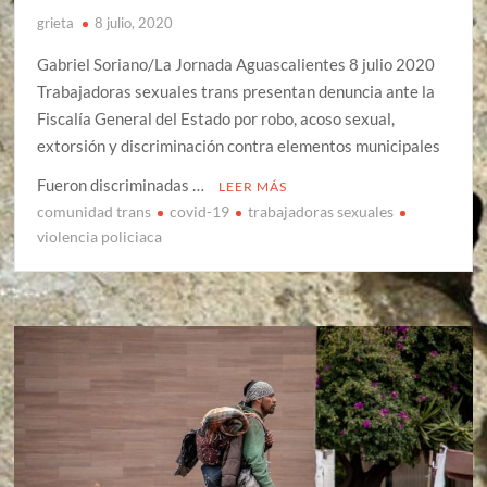
grieta
8 julio, 2020
Gabriel Soriano/La Jornada Aguascalientes 8 julio 2020
Trabajadoras sexuales trans presentan denuncia ante la
Fiscalía General del Estado por robo, acoso sexual,
extorsión y discriminación contra elementos municipales
Fueron discriminadas …
LEER MÁS
comunidad trans
covid-19
trabajadoras sexuales
violencia policiaca