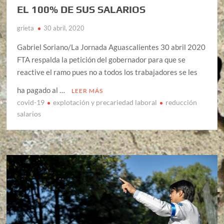
EL 100% DE SUS SALARIOS
grieta
30 abril, 2020
Gabriel Soriano/La Jornada Aguascalientes 30 abril 2020
FTA respalda la petición del gobernador para que se
reactive el ramo pues no a todos los trabajadores se les
ha pagado al …
LEER MÁS
covid-19
explotación y precariedad laboral
reducción
salarios