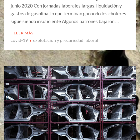
junio 2020 Con jornadas laborales largas, liquidación y
gastos de gasolina, lo que terminan ganando los choferes
sigue siendo insuficiente Algunos patrones bajaron …
LEER MÁS
covid-19
explotación y precariedad laboral