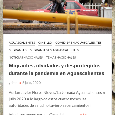
AGUASCALIENTES
CINTILLO
COVID-19 EN AGUASCALIENTES
MIGRANTES
MIGRANTES EN AGUASCALIENTES
NOTICIAS NACIONALES
TEMAS NACIONALES
Migrantes, olvidados y desprotegidos
durante la pandemia en Aguascalientes
grieta
6 julio, 2020
Adrian Javier Flores Nieves/La Jornada Aguascalientes 6
julio 2020 A lo largo de estos cuatro meses las
autoridades de salud no tuvieron acercamiento ni
brindaron apoyo para la Casa del …
LEER MÁS