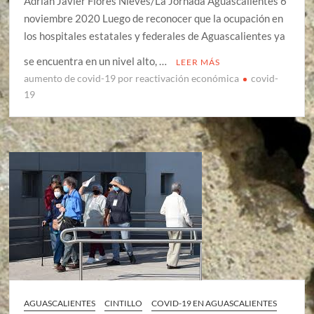
Adrian Javier Flores Nieves/La Jornada Aguascalientes 6
noviembre 2020 Luego de reconocer que la ocupación en
los hospitales estatales y federales de Aguascalientes ya
se encuentra en un nivel alto, …
LEER MÁS
aumento de covid-19 por reactivación económica
covid-
19
AGUASCALIENTES
CINTILLO
COVID-19 EN AGUASCALIENTES