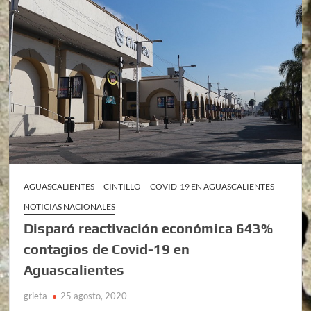
AGUASCALIENTES
CINTILLO
COVID-19 EN AGUASCALIENTES
NOTICIAS NACIONALES
Disparó reactivación económica 643%
contagios de Covid-19 en
Aguascalientes
grieta
25 agosto, 2020