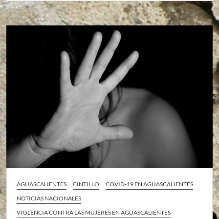
AGUASCALIENTES
CINTILLO
COVID-19 EN AGUASCALIENTES
NOTICIAS NACIONALES
VIOLENCIA CONTRA LAS MUJERES EN AGUASCALIENTES