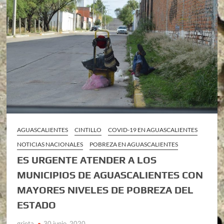
AGUASCALIENTES
CINTILLO
COVID-19 EN AGUASCALIENTES
NOTICIAS NACIONALES
POBREZA EN AGUASCALIENTES
ES URGENTE ATENDER A LOS
MUNICIPIOS DE AGUASCALIENTES CON
MAYORES NIVELES DE POBREZA DEL
ESTADO
grieta
30 junio, 2020