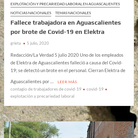
EXPLOTACIÓN Y PRECARIEDAD LABORAL EN AGUASCALIENTES
NOTICIAS NACIONALES
TEMAS NACIONALES
Fallece trabajadora en Aguascalientes
por brote de Covid-19 en Elektra
grieta
5 julio, 2020
Redacción/La Verdad 5 julio 2020 Uno de los empleados
de Elektra de Aguascalientes falleció a causa del Covid-
19; se detectó un brote en el personal. Cierran Elektra de
Aguascalientes por …
LEER MÁS
contagio de trabajadores de covid-19
covid-19
explotación y precariedad laboral