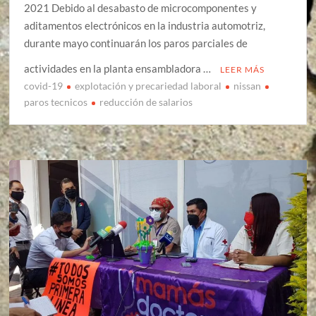
2021 Debido al desabasto de microcomponentes y
aditamentos electrónicos en la industria automotriz,
durante mayo continuarán los paros parciales de
actividades en la planta ensambladora …
LEER MÁS
covid-19
explotación y precariedad laboral
nissan
paros tecnicos
reducción de salarios