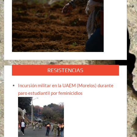
RESISTENCIAS
Incursión militar en la UAEM (Morelos) durante
paro estudiantil por feminicidios