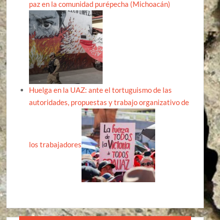
paz en la comunidad purépecha (Michoacán)
Huelga en la UAZ: ante el tortuguismo de las
autoridades, propuestas y trabajo organizativo de
los trabajadores