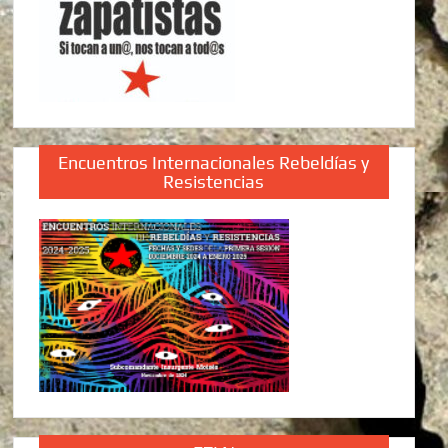
Encuentros Internacionales Rebeldías y
Resistencias