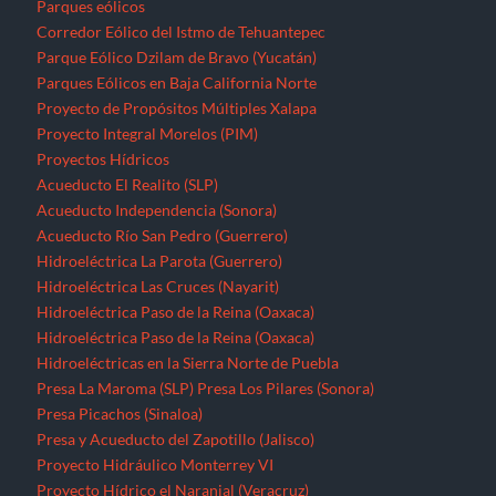
Parques eólicos
Corredor Eólico del Istmo de Tehuantepec
Parque Eólico Dzilam de Bravo (Yucatán)
Parques Eólicos en Baja California Norte
Proyecto de Propósitos Múltiples Xalapa
Proyecto Integral Morelos (PIM)
Proyectos Hídricos
Acueducto El Realito (SLP)
Acueducto Independencia (Sonora)
Acueducto Río San Pedro (Guerrero)
Hidroeléctrica La Parota (Guerrero)
Hidroeléctrica Las Cruces (Nayarit)
Hidroeléctrica Paso de la Reina (Oaxaca)
Hidroeléctrica Paso de la Reina (Oaxaca)
Hidroeléctricas en la Sierra Norte de Puebla
Presa La Maroma (SLP)
Presa Los Pilares (Sonora)
Presa Picachos (Sinaloa)
Presa y Acueducto del Zapotillo (Jalisco)
Proyecto Hidráulico Monterrey VI
Proyecto Hídrico el Naranjal (Veracruz)