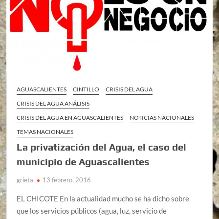
AGUASCALIENTES
CINTILLO
CRISIS DEL AGUA
CRISIS DEL AGUA ANÁLISIS
CRISIS DEL AGUA EN AGUASCALIENTES
NOTICIAS NACIONALES
TEMAS NACIONALES
La privatización del Agua, el caso del
municipio de Aguascalientes
grieta
13 febrero, 2016
EL CHICOTE En la actualidad mucho se ha dicho sobre
que los servicios públicos (agua, luz, servicio de