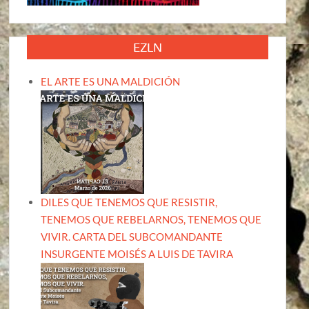
EZLN
EL ARTE ES UNA MALDICIÓN
DILES QUE TENEMOS QUE RESISTIR,
TENEMOS QUE REBELARNOS, TENEMOS QUE
VIVIR. CARTA DEL SUBCOMANDANTE
INSURGENTE MOISÉS A LUIS DE TAVIRA