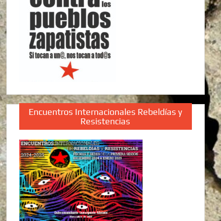
Encuentros Internacionales Rebeldías y
Resistencias