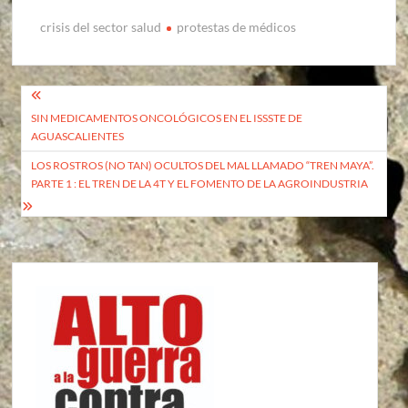
crisis del sector salud
protestas de médicos
Navegación
SIN MEDICAMENTOS ONCOLÓGICOS EN EL ISSSTE DE
de
AGUASCALIENTES
entradas
LOS ROSTROS (NO TAN) OCULTOS DEL MAL LLAMADO “TREN MAYA”.
PARTE 1 : EL TREN DE LA 4T Y EL FOMENTO DE LA AGROINDUSTRIA