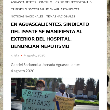
AGUASCALIENTES
CINTILLO
CRISIS DEL SECTOR SALUD
CRISIS EN EL SECTOR SALUD EN AGUASCALIENTES
NOTICIAS NACIONALES
TEMAS NACIONALES
EN AGUASCALIENTES, SINDICATO
DEL ISSSTE SE MANIFIESTA AL
EXTERIOR DEL HOSPITAL,
DENUNCIAN NEPOTISMO
grieta
4 agosto, 2020
Gabriel Soriano/La Jornada Aguascalientes
4 agosto 2020