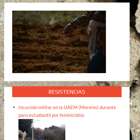
RESISTENCIAS
Incursión militar en la UAEM (Morelos) durante
paro estudiantil por feminicidios