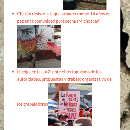
Cherán resiste: ataque armado rompe 14 años de
paz en la comunidad purépecha (Michoacán)
Huelga en la UAZ: ante el tortuguismo de las
autoridades, propuestas y trabajo organizativo de
los trabajadores