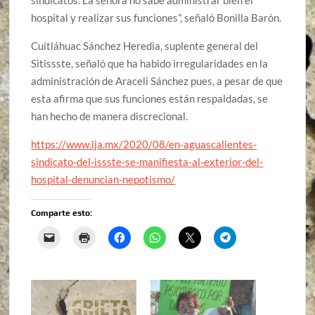
hospital y realizar sus funciones”, señaló Bonilla Barón.
Cuitláhuac Sánchez Heredia, suplente general del
Sitissste, señaló que ha habido irregularidades en la
administración de Araceli Sánchez pues, a pesar de que
esta afirma que sus funciones están respaldadas, se
han hecho de manera discrecional.
https://www.lja.mx/2020/08/en-aguascalientes-
sindicato-del-issste-se-manifiesta-al-exterior-del-
hospital-denuncian-nepotismo/
Comparte esto: