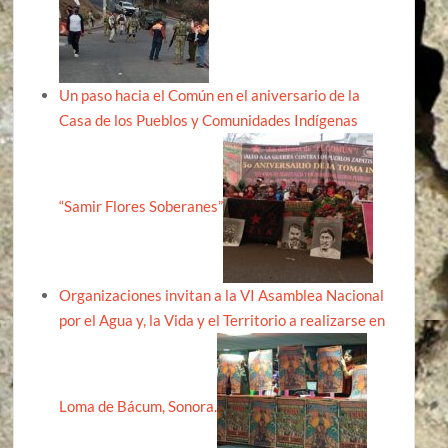
Un paso hacia el Común en el aniversario de la
Casa de los Pueblos y Comunidades Indígenas
“Samir Flores Soberanes”
Organizaciones invitan a la VI Asamblea Nacional
por el Agua y, la Vida y el Territorio a realizarse en
Loma de Bácum, Sonora.