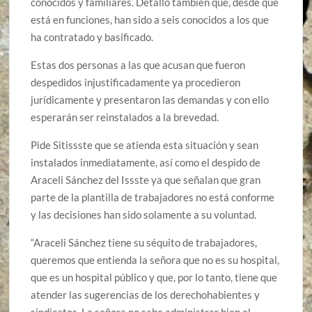
conocidos y familiares. Detalló también que, desde que
está en funciones, han sido a seis conocidos a los que
ha contratado y basificado.
Estas dos personas a las que acusan que fueron
despedidos injustificadamente ya procedieron
jurídicamente y presentaron las demandas y con ello
esperarán ser reinstalados a la brevedad.
Pide Sitissste que se atienda esta situación y sean
instalados inmediatamente, así como el despido de
Araceli Sánchez del Issste ya que señalan que gran
parte de la plantilla de trabajadores no está conforme
y las decisiones han sido solamente a su voluntad.
“Araceli Sánchez tiene su séquito de trabajadores,
queremos que entienda la señora que no es su hospital,
que es un hospital público y que, por lo tanto, tiene que
atender las sugerencias de los derechohabientes y
sindicatos. La señora no sabe administrar bien el