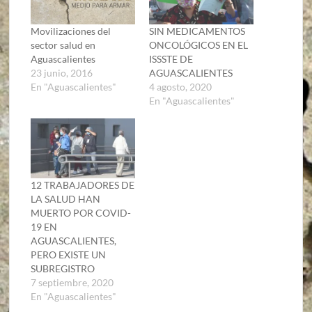
Movilizaciones del
SIN MEDICAMENTOS
sector salud en
ONCOLÓGICOS EN EL
Aguascalientes
ISSSTE DE
23 junio, 2016
AGUASCALIENTES
En "Aguascalientes"
4 agosto, 2020
En "Aguascalientes"
12 TRABAJADORES DE
LA SALUD HAN
MUERTO POR COVID-
19 EN
AGUASCALIENTES,
PERO EXISTE UN
SUBREGISTRO
7 septiembre, 2020
En "Aguascalientes"