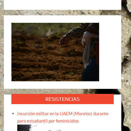
RESISTENCIAS
Incursión militar en la UAEM (Morelos) durante
paro estudiantil por feminicidios