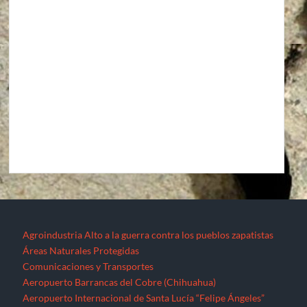
Agroindustria
Alto a la guerra contra los pueblos zapatistas
Áreas Naturales Protegidas
Comunicaciones y Transportes
Aeropuerto Barrancas del Cobre (Chihuahua)
Aeropuerto Internacional de Santa Lucía “Felipe Ángeles”