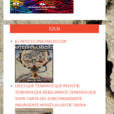
EZLN
EL ARTE ES UNA MALDICIÓN
DILES QUE TENEMOS QUE RESISTIR,
TENEMOS QUE REBELARNOS, TENEMOS QUE
VIVIR. CARTA DEL SUBCOMANDANTE
INSURGENTE MOISÉS A LUIS DE TAVIRA