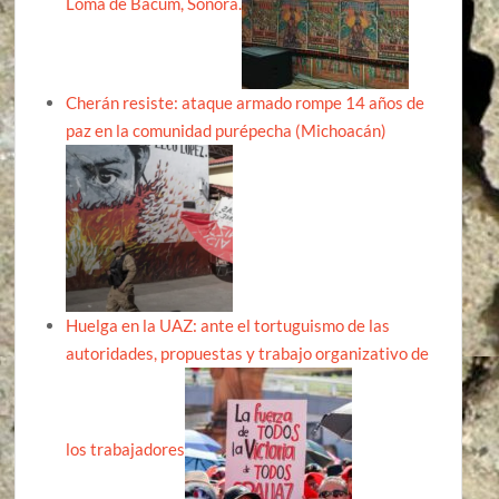
Loma de Bácum, Sonora.
Cherán resiste: ataque armado rompe 14 años de
paz en la comunidad purépecha (Michoacán)
Huelga en la UAZ: ante el tortuguismo de las
autoridades, propuestas y trabajo organizativo de
los trabajadores