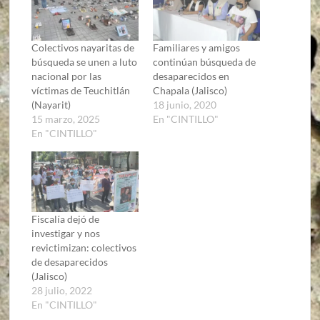
Colectivos nayaritas de
Familiares y amigos
búsqueda se unen a luto
continúan búsqueda de
nacional por las
desaparecidos en
víctimas de Teuchitlán
Chapala (Jalisco)
(Nayarit)
18 junio, 2020
15 marzo, 2025
En "CINTILLO"
En "CINTILLO"
Fiscalía dejó de
investigar y nos
revictimizan: colectivos
de desaparecidos
(Jalisco)
28 julio, 2022
En "CINTILLO"