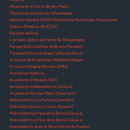
Minería en el Cerro de San Pedro
Minería en el Istmo de Tehuantepec
Morelos
Nayarit
NOTICIAS
Noticias Nacionales
Nuevo León
Oaxaca
Palabras del EZLN
Parques eólicos
Corredor Eólico del Istmo de Tehuantepec
Parque Eólico Dzilam de Bravo (Yucatán)
Parques Eólicos en Baja California Norte
Proyecto de Propósitos Múltiples Xalapa
Proyecto Integral Morelos (PIM)
Proyectos Hídricos
Acueducto El Realito (SLP)
Acueducto Independencia (Sonora)
Acueducto Río San Pedro (Guerrero)
Hidroeléctrica La Parota (Guerrero)
Hidroeléctrica Las Cruces (Nayarit)
Hidroeléctrica Paso de la Reina (Oaxaca)
Hidroeléctrica Paso de la Reina (Oaxaca)
Hidroeléctricas en la Sierra Norte de Puebla