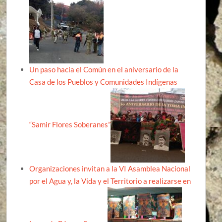
Un paso hacia el Común en el aniversario de la
Casa de los Pueblos y Comunidades Indígenas
“Samir Flores Soberanes”
Organizaciones invitan a la VI Asamblea Nacional
por el Agua y, la Vida y el Territorio a realizarse en