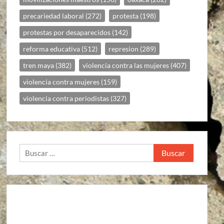
precariedad laboral
(272)
protesta
(198)
protestas por desaparecidos
(142)
reforma educativa
(512)
represion
(289)
tren maya
(382)
violencia contra las mujeres
(407)
violencia contra mujeres
(159)
violencia contra periodistas
(327)
Buscar: