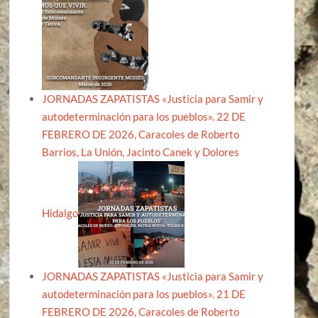
JORNADAS ZAPATISTAS «Justicia para Samir y
autodeterminación para los pueblos». 22 DE
FEBRERO DE 2026, Caracoles de Roberto
Barrios, La Unión, Jacinto Canek y Dolores
Hidalgo
JORNADAS ZAPATISTAS «Justicia para Samir y
autodeterminación para los pueblos». 21 DE
FEBRERO DE 2026, Caracoles de Roberto