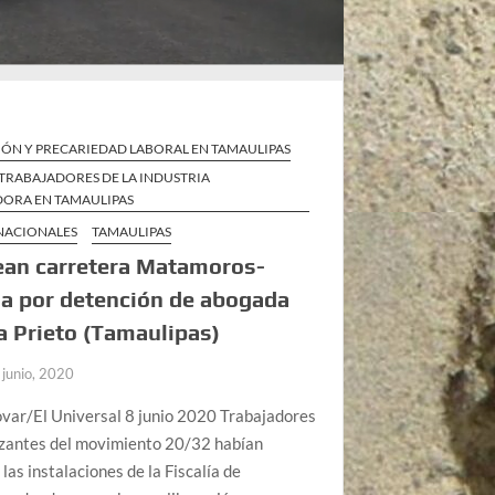
IÓN Y PRECARIEDAD LABORAL EN TAMAULIPAS
TRABAJADORES DE LA INDUSTRIA
ORA EN TAMAULIPAS
 NACIONALES
TAMAULIPAS
ean carretera Matamoros-
ia por detención de abogada
 Prieto (Tamaulipas)
 junio, 2020
var/El Universal 8 junio 2020 Trabajadores
izantes del movimiento 20/32 habían
 las instalaciones de la Fiscalía de