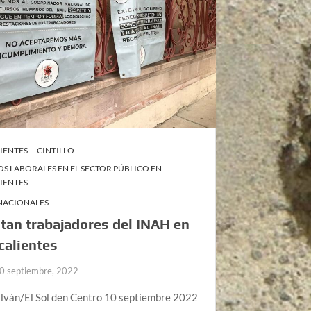
IENTES
CINTILLO
S LABORALES EN EL SECTOR PÚBLICO EN
IENTES
 NACIONALES
tan trabajadores del INAH en
calientes
0 septiembre, 2022
alván/El Sol den Centro 10 septiembre 2022