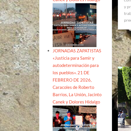
y p
tra
pre
JORNADAS ZAPATISTAS
«Justicia para Samir y
autodeterminación para
los pueblos». 21 DE
FEBRERO DE 2026,
Caracoles de Roberto
Barrios, La Unión, Jacinto
Canek y Dolores Hidalgo