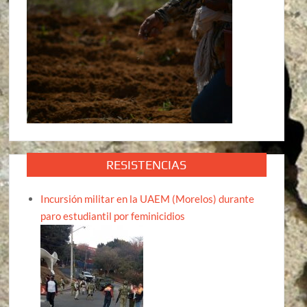
RESISTENCIAS
Incursión militar en la UAEM (Morelos) durante
paro estudiantil por feminicidios