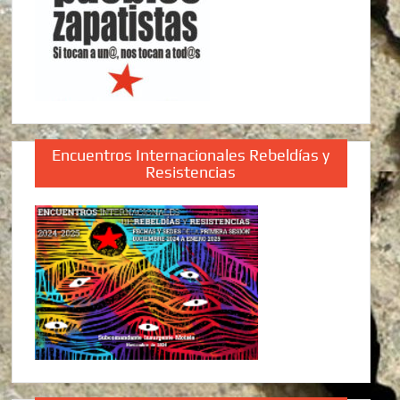
Encuentros Internacionales Rebeldías y
Resistencias