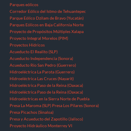
Parques eólicos
Corredor Eólico del Istmo de Tehuantepec
Parque Eólico Dzilam de Bravo (Yucatán)
Parques Eólicos en Baja California Norte
Proyecto de Propósitos Múltiples Xalapa
Proyecto Integral Morelos (PIM)
Proyectos Hídricos
Acueducto El Realito (SLP)
Acueducto Independencia (Sonora)
Acueducto Río San Pedro (Guerrero)
Hidroeléctrica La Parota (Guerrero)
Hidroeléctrica Las Cruces (Nayarit)
Hidroeléctrica Paso de la Reina (Oaxaca)
Hidroeléctrica Paso de la Reina (Oaxaca)
Hidroeléctricas en la Sierra Norte de Puebla
Presa La Maroma (SLP)
Presa Los Pilares (Sonora)
Presa Picachos (Sinaloa)
Presa y Acueducto del Zapotillo (Jalisco)
Proyecto Hidráulico Monterrey VI