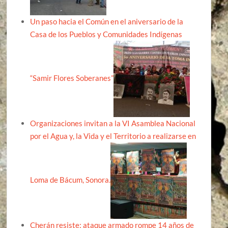
Un paso hacia el Común en el aniversario de la
Casa de los Pueblos y Comunidades Indígenas
“Samir Flores Soberanes”
Organizaciones invitan a la VI Asamblea Nacional
por el Agua y, la Vida y el Territorio a realizarse en
Loma de Bácum, Sonora.
Cherán resiste: ataque armado rompe 14 años de