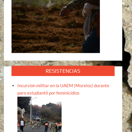
RESISTENCIAS
Incursión militar en la UAEM (Morelos) durante
paro estudiantil por feminicidios