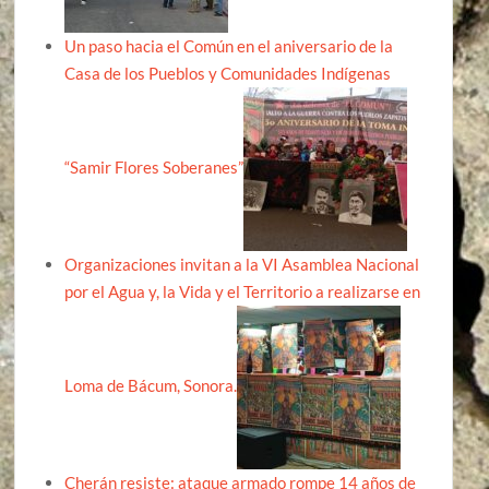
Un paso hacia el Común en el aniversario de la
Casa de los Pueblos y Comunidades Indígenas
“Samir Flores Soberanes”
Organizaciones invitan a la VI Asamblea Nacional
por el Agua y, la Vida y el Territorio a realizarse en
Loma de Bácum, Sonora.
Cherán resiste: ataque armado rompe 14 años de