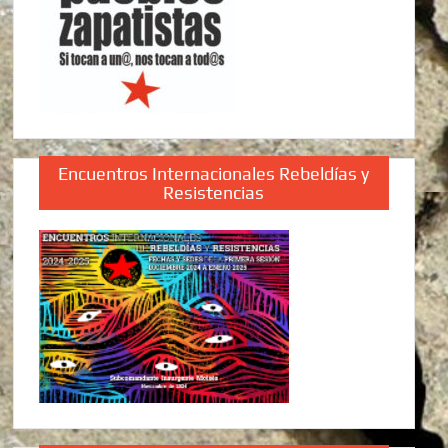
Encuentros Internacionales Rebeldías y
Resistencias