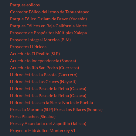
Parques eólicos
Corredor Eólico del Istmo de Tehuantepec
Parque Eólico Dzilam de Bravo (Yucatán)
Parques Eólicos en Baja California Norte
Proyecto de Propósitos Múltiples Xalapa
Proyecto Integral Morelos (PIM)
Proyectos Hídricos
Acueducto El Realito (SLP)
Acueducto Independencia (Sonora)
Acueducto Río San Pedro (Guerrero)
Hidroeléctrica La Parota (Guerrero)
Hidroeléctrica Las Cruces (Nayarit)
Hidroeléctrica Paso de la Reina (Oaxaca)
Hidroeléctrica Paso de la Reina (Oaxaca)
Hidroeléctricas en la Sierra Norte de Puebla
Presa La Maroma (SLP)
Presa Los Pilares (Sonora)
Presa Picachos (Sinaloa)
Presa y Acueducto del Zapotillo (Jalisco)
Proyecto Hidráulico Monterrey VI