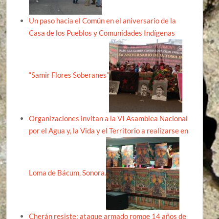
Un paso hacia el Común en el aniversario de la
Casa de los Pueblos y Comunidades Indígenas
“Samir Flores Soberanes”
Organizaciones invitan a la VI Asamblea Nacional
por el Agua y, la Vida y el Territorio a realizarse en
Loma de Bácum, Sonora.
Cherán resiste: ataque armado rompe 14 años de