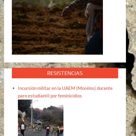
RESISTENCIAS
Incursión militar en la UAEM (Morelos) durante
paro estudiantil por feminicidios