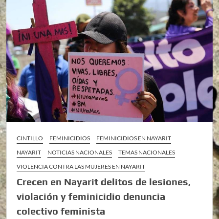
CINTILLO
FEMINICIDIOS
FEMINICIDIOS EN NAYARIT
NAYARIT
NOTICIAS NACIONALES
TEMAS NACIONALES
VIOLENCIA CONTRA LAS MUJERES EN NAYARIT
Crecen en Nayarit delitos de lesiones,
violación y feminicidio denuncia
colectivo feminista