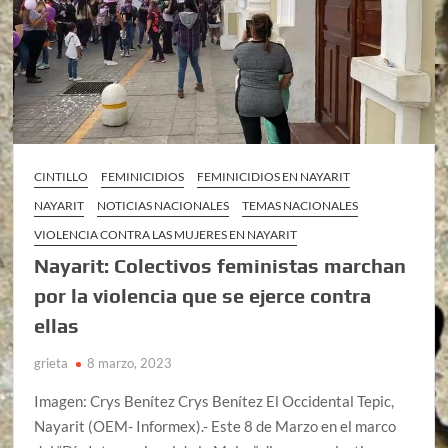
CINTILLO
FEMINICIDIOS
FEMINICIDIOS EN NAYARIT
NAYARIT
NOTICIAS NACIONALES
TEMAS NACIONALES
VIOLENCIA CONTRA LAS MUJERES EN NAYARIT
Nayarit: Colectivos feministas marchan
por la violencia que se ejerce contra
ellas
grieta
8 marzo, 2023
Imagen: Crys Benítez Crys Benítez El Occidental Tepic,
Nayarit (OEM- Informex).- Este 8 de Marzo en el marco