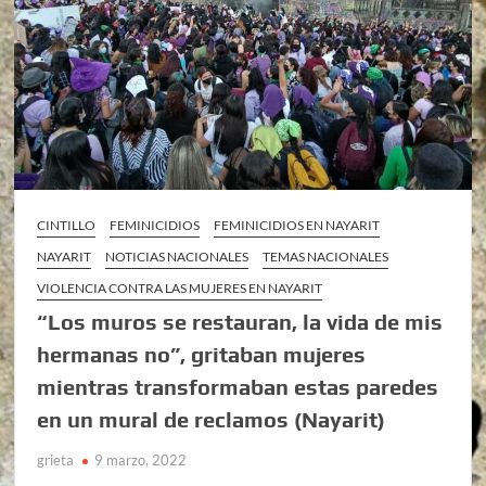
CINTILLO
FEMINICIDIOS
FEMINICIDIOS EN NAYARIT
NAYARIT
NOTICIAS NACIONALES
TEMAS NACIONALES
VIOLENCIA CONTRA LAS MUJERES EN NAYARIT
“Los muros se restauran, la vida de mis
hermanas no”, gritaban mujeres
mientras transformaban estas paredes
en un mural de reclamos (Nayarit)
grieta
9 marzo, 2022