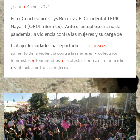
grieta
4 abril, 2021
Foto: Cuartoscuro Crys Benítez / El Occidental TEPIC,
Nayarit (OEM-Informex).- Ante el actual escenario de
pandemia, la violencia contra las mujeres y su carga de
trabajo de cuidados ha reportado …
LEER MÁS
aumento de la violencia contra las mujeres
colectivos
feministas
feminicidios
protestas contra el feminicidio
violencia contra las mujeres