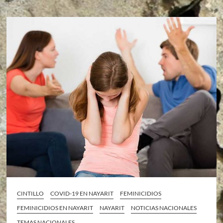
CINTILLO
COVID-19 EN NAYARIT
FEMINICIDIOS
FEMINICIDIOS EN NAYARIT
NAYARIT
NOTICIAS NACIONALES
TEMAS NACIONALES