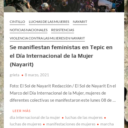
CINTILLO
LUCHAS DE LAS MUJERES
NAYARIT
NOTICIAS NACIONALES
RESISTENCIAS
VIOLENCIA CONTRA LAS MUJERES EN NAYARIT
Se manifiestan feministas en Tepic en
el Día Internacional de la Mujer
(Nayarit)
grieta
8 marzo, 2021
Foto: El Sol de Nayarit Redacción / El Sol de Nayarit En el
Marco del Día Internacional de la Mujer, mujeres de
diferentes colectivas se manifestaron este lunes 08 de …
LEER MÁS
dia internacional de la mujer
luchas de las mujeres
luchas de mujeres
manifestaciones de mujeres
marcha