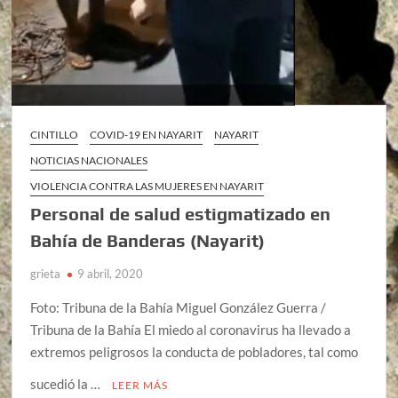
CINTILLO
COVID-19 EN NAYARIT
NAYARIT
NOTICIAS NACIONALES
VIOLENCIA CONTRA LAS MUJERES EN NAYARIT
Personal de salud estigmatizado en
Bahía de Banderas (Nayarit)
grieta
9 abril, 2020
Foto: Tribuna de la Bahía Miguel González Guerra /
Tribuna de la Bahía El miedo al coronavirus ha llevado a
extremos peligrosos la conducta de pobladores, tal como
sucedió la …
LEER MÁS