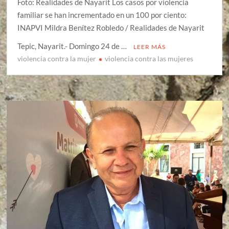
Foto: Realidades de Nayarit Los casos por violencia
familiar se han incrementado en un 100 por ciento:
INAPVI Mildra Benítez Robledo / Realidades de Nayarit
Tepic, Nayarit.- Domingo 24 de …
LEER MÁS
violencia contra la mujer
violencia contra las mujeres