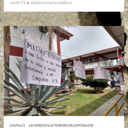
covid-19
violencia hacia médicos
CINTILLO
LA NIÑEZ EN LA TORMENTA CAPITALISTA