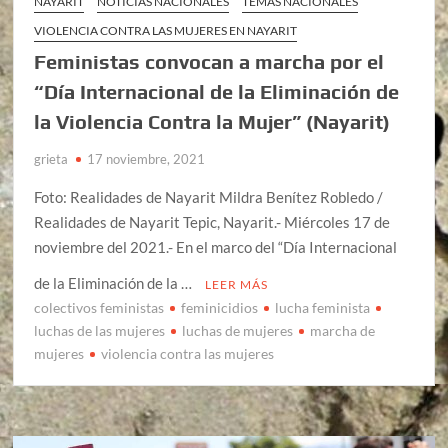
NAYARIT
NOTICIAS NACIONALES
TEMAS NACIONALES
VIOLENCIA CONTRA LAS MUJERES EN NAYARIT
Feministas convocan a marcha por el
“Día Internacional de la Eliminación de
la Violencia Contra la Mujer” (Nayarit)
grieta
17 noviembre, 2021
Foto: Realidades de Nayarit Mildra Benítez Robledo /
Realidades de Nayarit Tepic, Nayarit.- Miércoles 17 de
noviembre del 2021.- En el marco del “Día Internacional
de la Eliminación de la …
LEER MÁS
colectivos feministas
feminicidios
lucha feminista
luchas de las mujeres
luchas de mujeres
marcha de
mujeres
violencia contra las mujeres