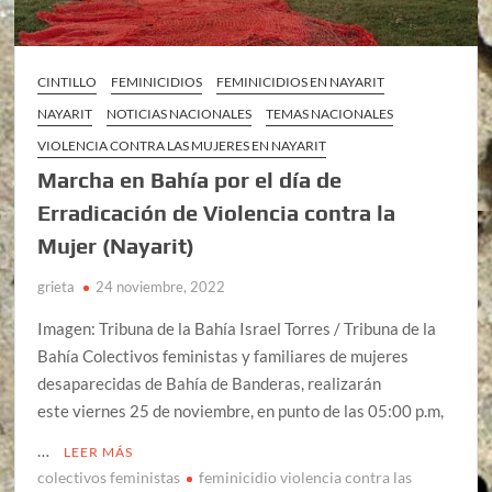
CINTILLO
FEMINICIDIOS
FEMINICIDIOS EN NAYARIT
NAYARIT
NOTICIAS NACIONALES
TEMAS NACIONALES
VIOLENCIA CONTRA LAS MUJERES EN NAYARIT
Marcha en Bahía por el día de
Erradicación de Violencia contra la
Mujer (Nayarit)
grieta
24 noviembre, 2022
Imagen: Tribuna de la Bahía Israel Torres / Tribuna de la
Bahía Colectivos feministas y familiares de mujeres
desaparecidas de Bahía de Banderas, realizarán
este viernes 25 de noviembre, en punto de las 05:00 p.m,
…
LEER MÁS
colectivos feministas
feminicidio violencia contra las