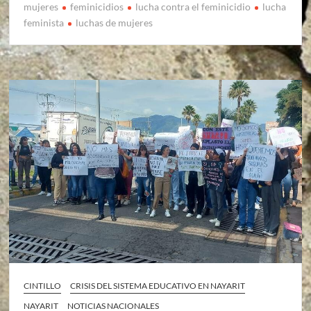
mujeres
feminicidios
lucha contra el feminicidio
lucha
feminista
luchas de mujeres
CINTILLO
CRISIS DEL SISTEMA EDUCATIVO EN NAYARIT
NAYARIT
NOTICIAS NACIONALES