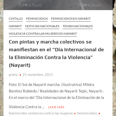
CINTILLO
FEMINICIDIOS
FEMINICIDIOS EN NAYARIT
NAYARIT
NOTICIAS NACIONALES
TEMAS NACIONALES
VIOLENCIA CONTRA LAS MUJERES EN NAYARIT
Con pintas y marcha colectivos se
manifiestan en el “Día Internacional de
la Eliminación Contra la Violencia”
(Nayarit)
grieta
25 noviembre, 2021
Foto: El Sol de Nayarit marcha (Ilustrativa) Mildra
Benítez Robledo / Realidades de Nayarit Tepic, Nayarit.-
En el marco del “Día Internacional de la Eliminación de la
Violencia Contra la …
LEER MÁS
feminicidio violencia contra las mujeres
feminicidios