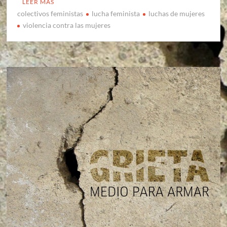
LEER MÁS
colectivos feministas
lucha feminista
luchas de mujeres
violencia contra las mujeres