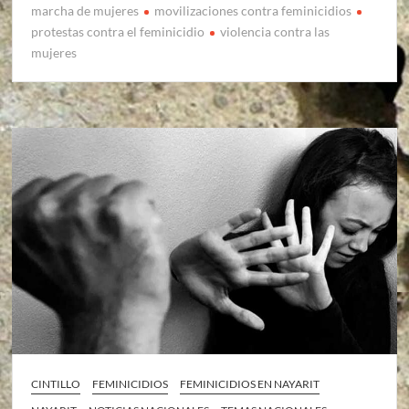
marcha de mujeres
movilizaciones contra feminicidios
protestas contra el feminicidio
violencia contra las
mujeres
CINTILLO
FEMINICIDIOS
FEMINICIDIOS EN NAYARIT