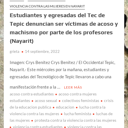
VIOLENCIA CONTRA LAS MUJERES EN NAYARIT
Estudiantes y egresadas del Tec de
Tepic denuncian ser víctimas de acoso y
machismo por parte de los profesores
(Nayarit)
grieta
14 septiembre, 2022
Imagen: Crys Benítez Crys Benítez / El Occidental Tepic,
Nayarit.- Este miércoles por la mañana, estudiantes y
egresadas del Tecnológico de Tepic llevaron a cabo una
manifestación frente a la …
LEER MÁS
acoso contra estudiantes
acoso contra mujeres
estudiantes
acoso sexual
colectivos feministas
crisis
de la educacion publica
educacion
lucha contra la
violencia contra las mujeres
lucha feminista
luchas de
las mujeres
protesta contra la violencia contra las mujeres
violencia contra estudiantes
violencia contra las