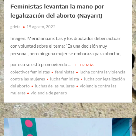
Feministas levantan la mano por
legalización del aborto (Nayarit)
grieta
19 agosto, 2022
Imagen: Meridiano.mx Las y los diputados deben actuar
con voluntad sobre el tema: “Es una decisión muy
personal, pero ninguna mujer se embaraza para abortar,
por eso se está promoviendo …
LEER MÁS
colectivos feministas
feministas
lucha contra la violencia
contra las mujeres
lucha feminista
lucha por legalización
del aborto
luchas de las mujeres
violencia contra las
mujeres
violencia de genero