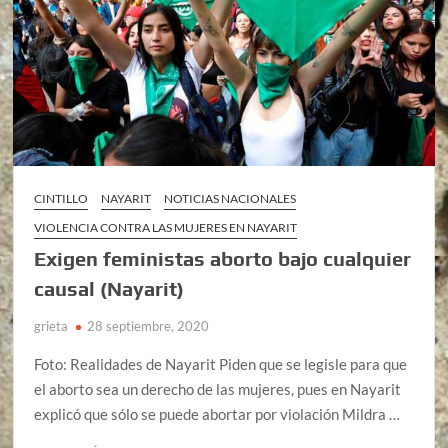
CINTILLO
NAYARIT
NOTICIAS NACIONALES
VIOLENCIA CONTRA LAS MUJERES EN NAYARIT
Exigen feministas aborto bajo cualquier
causal (Nayarit)
grieta
28 septiembre, 2020
Foto: Realidades de Nayarit Piden que se legisle para que
el aborto sea un derecho de las mujeres, pues en Nayarit
explicó que sólo se puede abortar por violación Mildra …