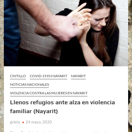
CINTILLO
COVID-19 EN NAYARIT
NAYARIT
NOTICIAS NACIONALES
VIOLENCIA CONTRA LAS MUJERES EN NAYARIT
Llenos refugios ante alza en violencia
familiar (Nayarit)
grieta
24 mayo, 2020