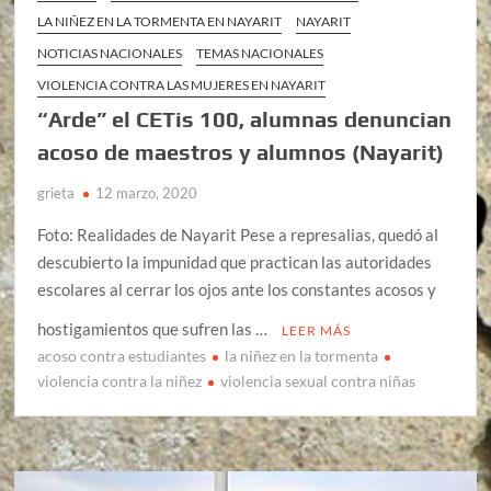
LA NIÑEZ EN LA TORMENTA EN NAYARIT
NAYARIT
NOTICIAS NACIONALES
TEMAS NACIONALES
VIOLENCIA CONTRA LAS MUJERES EN NAYARIT
“Arde” el CETis 100, alumnas denuncian
acoso de maestros y alumnos (Nayarit)
grieta
12 marzo, 2020
Foto: Realidades de Nayarit Pese a represalias, quedó al
descubierto la impunidad que practican las autoridades
escolares al cerrar los ojos ante los constantes acosos y
hostigamientos que sufren las …
LEER MÁS
acoso contra estudiantes
la niñez en la tormenta
violencia contra la niñez
violencia sexual contra niñas