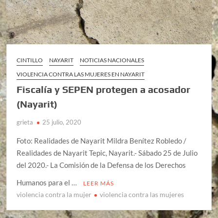
CINTILLO
NAYARIT
NOTICIAS NACIONALES
VIOLENCIA CONTRA LAS MUJERES EN NAYARIT
Fiscalía y SEPEN protegen a acosador
(Nayarit)
grieta
25 julio, 2020
Foto: Realidades de Nayarit Mildra Benítez Robledo /
Realidades de Nayarit Tepic, Nayarit.- Sábado 25 de Julio
del 2020.- La Comisión de la Defensa de los Derechos
Humanos para el …
LEER MÁS
violencia contra la mujer
violencia contra las mujeres