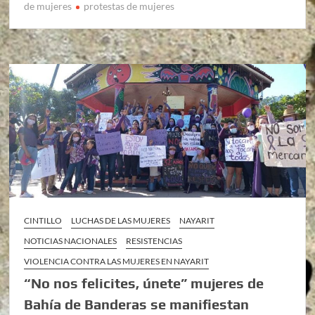
de mujeres
protestas de mujeres
CINTILLO
LUCHAS DE LAS MUJERES
NAYARIT
NOTICIAS NACIONALES
RESISTENCIAS
VIOLENCIA CONTRA LAS MUJERES EN NAYARIT
“No nos felicites, únete” mujeres de
Bahía de Banderas se manifiestan