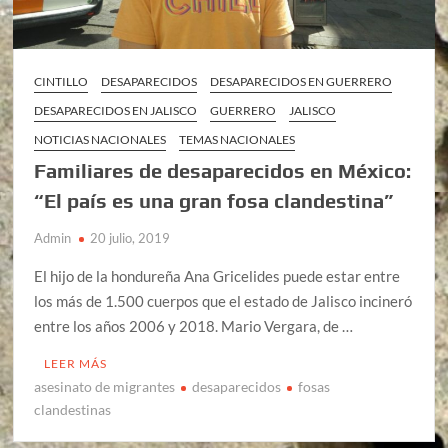
CINTILLO
DESAPARECIDOS
DESAPARECIDOS EN GUERRERO
DESAPARECIDOS EN JALISCO
GUERRERO
JALISCO
NOTICIAS NACIONALES
TEMAS NACIONALES
Familiares de desaparecidos en México:
“El país es una gran fosa clandestina”
Admin
20 julio, 2019
El hijo de la hondureña Ana Gricelides puede estar entre
los más de 1.500 cuerpos que el estado de Jalisco incineró
entre los años 2006 y 2018. Mario Vergara, de …
LEER MÁS
asesinato de migrantes
desaparecidos
fosas
clandestinas