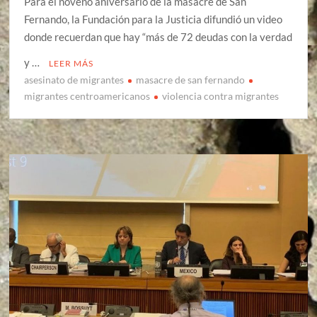
Para el noveno aniversario de la masacre de San
Fernando, la Fundación para la Justicia difundió un video
donde recuerdan que hay “más de 72 deudas con la verdad
y …
LEER MÁS
asesinato de migrantes
masacre de san fernando
migrantes centroamericanos
violencia contra migrantes