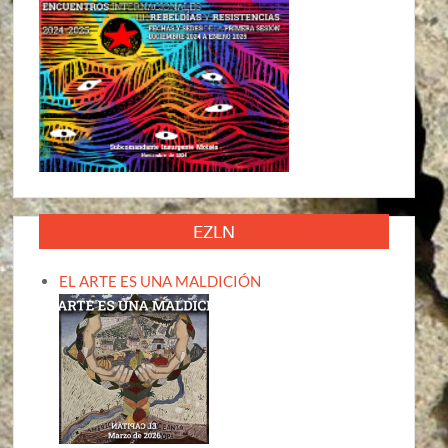
EZLN
EL ARTE ES UNA MALDICIÓN