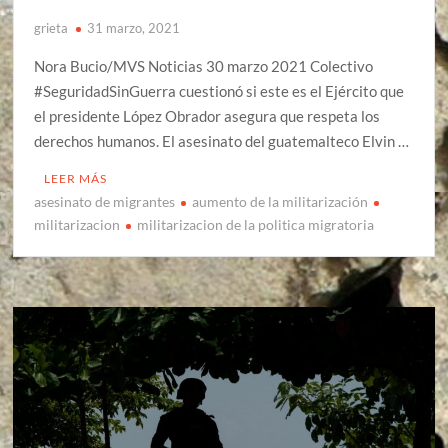
grieta
31 marzo, 2021
Nora Bucio/MVS Noticias 30 marzo 2021 Colectivo
#SeguridadSinGuerra cuestionó si este es el Ejército que
el presidente López Obrador asegura que respeta los
derechos humanos. El asesinato del guatemalteco Elvin …
LEER MÁS
asesinato de migrantes
aumento de la militarización
militarizacion
militarizacion de la politica migratoria