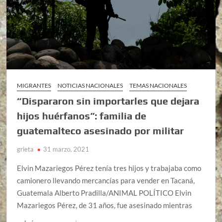
MIGRANTES
NOTICIAS NACIONALES
TEMAS NACIONALES
“Dispararon sin importarles que dejara
hijos huérfanos”: familia de
guatemalteco asesinado por militar
grieta
31 marzo, 2021
Elvin Mazariegos Pérez tenía tres hijos y trabajaba como
camionero llevando mercancías para vender en Tacaná,
Guatemala Alberto Pradilla/ANIMAL POLÍTICO Elvin
Mazariegos Pérez, de 31 años, fue asesinado mientras