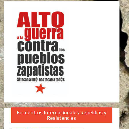
Encuentros Internacionales Rebeldías y
Resistencias