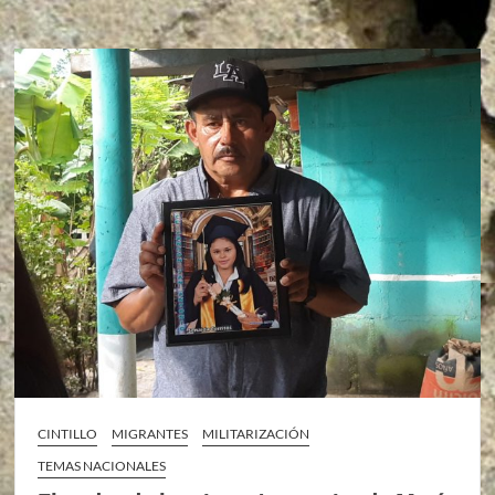
CINTILLO
MIGRANTES
MILITARIZACIÓN
TEMAS NACIONALES