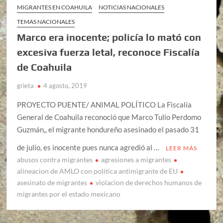
MIGRANTES EN COAHUILA
NOTICIAS NACIONALES
TEMAS NACIONALES
Marco era inocente; policía lo mató con
excesiva fuerza letal, reconoce Fiscalía
de Coahuila
grieta
4 agosto, 2019
PROYECTO PUENTE/ ANIMAL POLÍTICO La Fiscalía
General de Coahuila reconoció que Marco Tulio Perdomo
Guzmán,, el migrante hondureño asesinado el pasado 31
de julio, es inocente pues nunca agredió al …
LEER MÁS
abusos contra migrantes
agresiones a migrantes
alineacion de AMLO con politica antimigrante de EU
asesinato de migrantes
violacion de derechos humanos de
migrantes por el estado mexicano