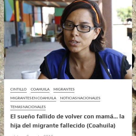
CINTILLO
COAHUILA
MIGRANTES
MIGRANTES EN COAHUILA
NOTICIAS NACIONALES
TEMAS NACIONALES
El sueño fallido de volver con mamá… la
hija del migrante fallecido (Coahuila)