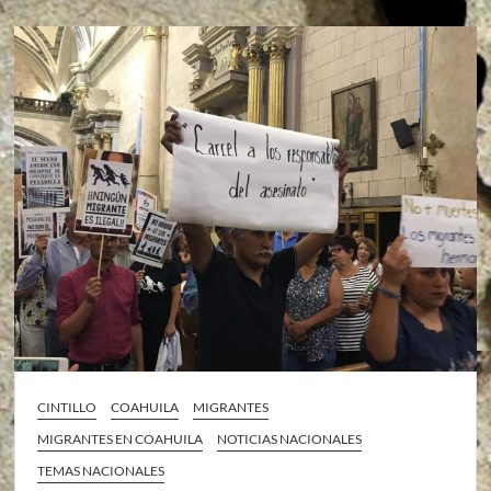
CINTILLO
COAHUILA
MIGRANTES
MIGRANTES EN COAHUILA
NOTICIAS NACIONALES
TEMAS NACIONALES