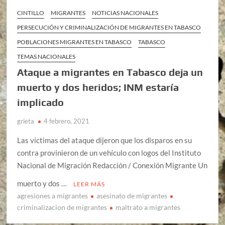
CINTILLO
MIGRANTES
NOTICIAS NACIONALES
PERSECUCIÓN Y CRIMINALIZACIÓN DE MIGRANTES EN TABASCO
POBLACIONES MIGRANTES EN TABASCO
TABASCO
TEMAS NACIONALES
Ataque a migrantes en Tabasco deja un
muerto y dos heridos; INM estaría
implicado
grieta
4 febrero, 2021
Las víctimas del ataque dijeron que los disparos en su
contra provinieron de un vehículo con logos del Instituto
Nacional de Migración Redacción / Conexión Migrante Un
muerto y dos …
LEER MÁS
agresiones a migrantes
asesinato de migrantes
criminalizacion de migrantes
maltrato a migrantes