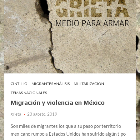
CINTILLO
MIGRANTES ANÁLISIS
MILITARIZACIÓN
TEMAS NACIONALES
Migración y violencia en México
grieta
23 agosto, 2019
Son miles de migrantes los que a su paso por territorio
mexicano rumbo a Estados Unidos han sufrido algún tipo