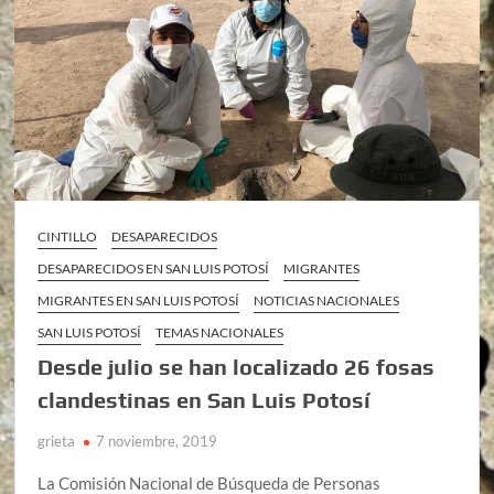
CINTILLO
DESAPARECIDOS
DESAPARECIDOS EN SAN LUIS POTOSÍ
MIGRANTES
MIGRANTES EN SAN LUIS POTOSÍ
NOTICIAS NACIONALES
SAN LUIS POTOSÍ
TEMAS NACIONALES
Desde julio se han localizado 26 fosas
clandestinas en San Luis Potosí
grieta
7 noviembre, 2019
La Comisión Nacional de Búsqueda de Personas