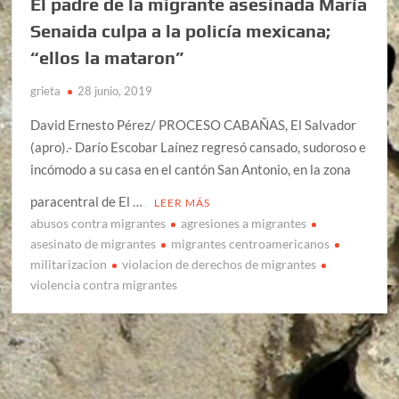
El padre de la migrante asesinada María
Senaida culpa a la policía mexicana;
“ellos la mataron”
grieta
28 junio, 2019
David Ernesto Pérez/ PROCESO CABAÑAS, El Salvador
(apro).- Darío Escobar Laínez regresó cansado, sudoroso e
incómodo a su casa en el cantón San Antonio, en la zona
paracentral de El …
LEER MÁS
abusos contra migrantes
agresiones a migrantes
asesinato de migrantes
migrantes centroamericanos
militarizacion
violacion de derechos de migrantes
violencia contra migrantes