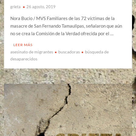
grieta
26 agosto, 2019
Nora Bucio / MVS Familiares de las 72 víctimas de la
masacre de San Fernando Tamaulipas, señalaron que aún
no se crea la Comisión de la Verdad ofrecida por el …
LEER MÁS
asesinato de migrantes
buscadoras
búsqueda de
desaparecidos