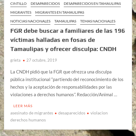
CINTILLO
DESAPARECIDOS
DESAPARECIDOS EN TAMAULIPAS
MIGRANTES
MIGRANTES EN TAMAULIPAS
NOTICIAS NACIONALES
TAMAULIPAS
TEMAS NACIONALES
FGR debe buscar a familiares de las 196
víctimas halladas en fosas de
Tamaulipas y ofrecer disculpa: CNDH
grieta
27 octubre, 2019
La CNDH pidió que la FGR que ofrezca una disculpa
pública institucional “partiendo del reconocimiento de los
hechos y la aceptación de responsabilidades por las
violaciones a derechos humanos”. Redacción/Animal …
LEER MÁS
asesinato de migrantes
desaparecidos
violacion
derechos humanos