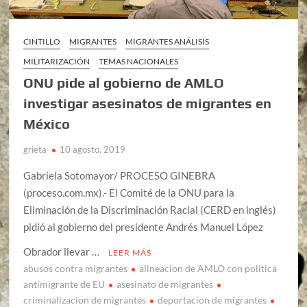
CINTILLO
MIGRANTES
MIGRANTES ANÁLISIS
MILITARIZACIÓN
TEMAS NACIONALES
ONU pide al gobierno de AMLO
investigar asesinatos de migrantes en
México
grieta
10 agosto, 2019
Gabriela Sotomayor/ PROCESO GINEBRA
(proceso.com.mx).- El Comité de la ONU para la
Eliminación de la Discriminación Racial (CERD en inglés)
pidió al gobierno del presidente Andrés Manuel López
Obrador llevar …
LEER MÁS
abusos contra migrantes
alineacion de AMLO con politica
antimigrante de EU
asesinato de migrantes
criminalizacion de migrantes
deportacion de migrantes