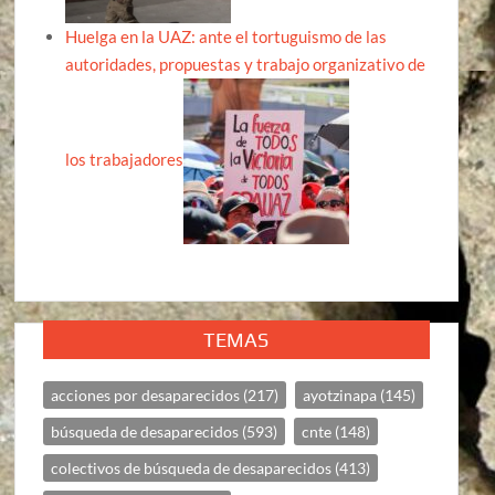
Huelga en la UAZ: ante el tortuguismo de las
autoridades, propuestas y trabajo organizativo de
los trabajadores
TEMAS
acciones por desaparecidos
(217)
ayotzinapa
(145)
búsqueda de desaparecidos
(593)
cnte
(148)
colectivos de búsqueda de desaparecidos
(413)