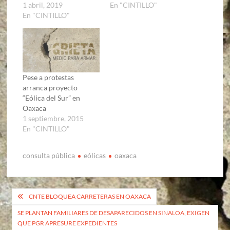
1 abril, 2019
En "CINTILLO"
En "CINTILLO"
Pese a protestas
arranca proyecto
“Eólica del Sur” en
Oaxaca
1 septiembre, 2015
En "CINTILLO"
consulta pública
eólicas
oaxaca
Navegación
CNTE BLOQUEA CARRETERAS EN OAXACA
de
SE PLANTAN FAMILIARES DE DESAPARECIDOS EN SINALOA, EXIGEN
QUE PGR APRESURE EXPEDIENTES