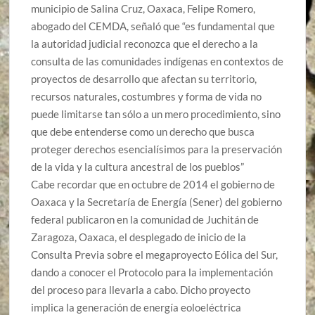
municipio de Salina Cruz, Oaxaca, Felipe Romero,
abogado del CEMDA, señaló que “es fundamental que
la autoridad judicial reconozca que el derecho a la
consulta de las comunidades indígenas en contextos de
proyectos de desarrollo que afectan su territorio,
recursos naturales, costumbres y forma de vida no
puede limitarse tan sólo a un mero procedimiento, sino
que debe entenderse como un derecho que busca
proteger derechos esencialísimos para la preservación
de la vida y la cultura ancestral de los pueblos”
Cabe recordar que en octubre de 2014 el gobierno de
Oaxaca y la Secretaría de Energía (Sener) del gobierno
federal publicaron en la comunidad de Juchitán de
Zaragoza, Oaxaca, el desplegado de inicio de la
Consulta Previa sobre el megaproyecto Eólica del Sur,
dando a conocer el Protocolo para la implementación
del proceso para llevarla a cabo. Dicho proyecto
implica la generación de energía eoloeléctrica