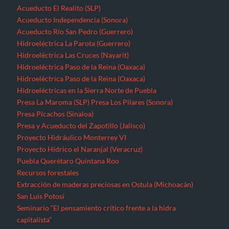
Acueducto El Realito (SLP)
Acueducto Independencia (Sonora)
Acueducto Río San Pedro (Guerrero)
Hidroeléctrica La Parota (Guerrero)
Hidroeléctrica Las Cruces (Nayarit)
Hidroeléctrica Paso de la Reina (Oaxaca)
Hidroeléctrica Paso de la Reina (Oaxaca)
Hidroeléctricas en la Sierra Norte de Puebla
Presa La Maroma (SLP)
Presa Los Pilares (Sonora)
Presa Picachos (Sinaloa)
Presa y Acueducto del Zapotillo (Jalisco)
Proyecto Hidráulico Monterrey VI
Proyecto Hídrico el Naranjal (Veracruz)
Puebla
Querétaro
Quintana Roo
Recursos forestales
Extracción de maderas preciosas en Ostula (Michoacán)
San Luis Potosí
Seminario “El pensamiento crítico frente a la hidra
capitalista”