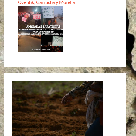
Oventik, Garrucha y Morelia