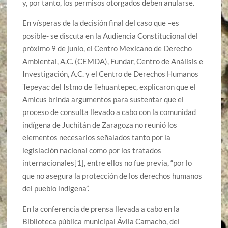
y, por tanto, los permisos otorgados deben anularse.
En vísperas de la decisión final del caso que –es
posible- se discuta en la Audiencia Constitucional del
próximo 9 de junio, el Centro Mexicano de Derecho
Ambiental, A.C. (CEMDA), Fundar, Centro de Análisis e
Investigación, A.C. y el Centro de Derechos Humanos
Tepeyac del Istmo de Tehuantepec, explicaron que el
Amicus brinda argumentos para sustentar que el
proceso de consulta llevado a cabo con la comunidad
indígena de Juchitán de Zaragoza no reunió los
elementos necesarios señalados tanto por la
legislación nacional como por los tratados
internacionales[1], entre ellos no fue previa, “por lo
que no asegura la protección de los derechos humanos
del pueblo indígena”.
En la conferencia de prensa llevada a cabo en la
Biblioteca pública municipal Ávila Camacho, del