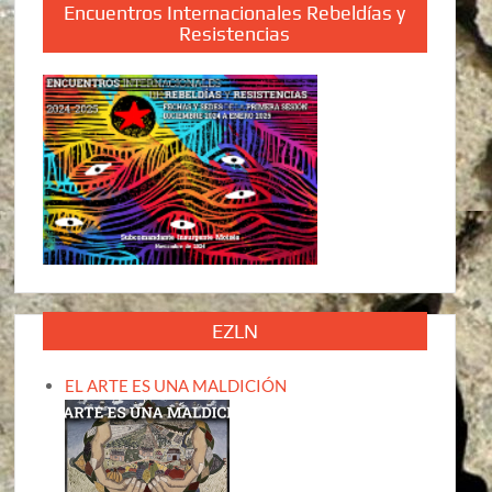
Encuentros Internacionales Rebeldías y
Resistencias
EZLN
EL ARTE ES UNA MALDICIÓN