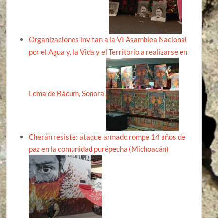
Organizaciones invitan a la VI Asamblea Nacional
por el Agua y, la Vida y el Territorio a realizarse en
Loma de Bácum, Sonora.
Cherán resiste: ataque armado rompe 14 años de
paz en la comunidad purépecha (Michoacán)