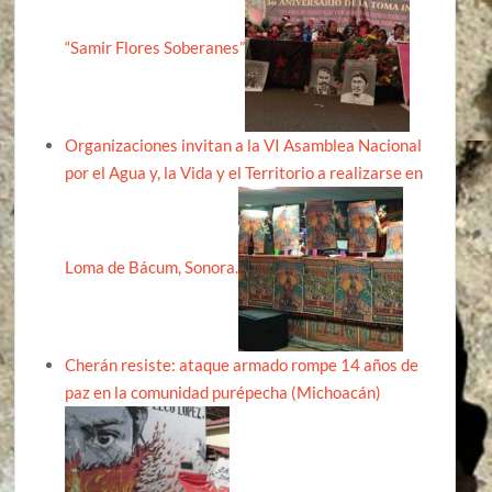
“Samir Flores Soberanes”
Organizaciones invitan a la VI Asamblea Nacional
por el Agua y, la Vida y el Territorio a realizarse en
Loma de Bácum, Sonora.
Cherán resiste: ataque armado rompe 14 años de
paz en la comunidad purépecha (Michoacán)