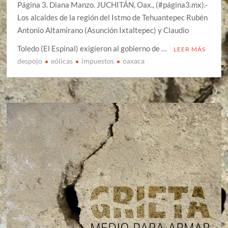
Página 3. Diana Manzo. JUCHITÁN, Oax., (#página3.mx).-
Los alcaldes de la región del Istmo de Tehuantepec Rubén
Antonio Altamirano (Asunción Ixtaltepec) y Claudio
Toledo (El Espinal) exigieron al gobierno de …
LEER MÁS
despojo
eólicas
impuestos
oaxaca