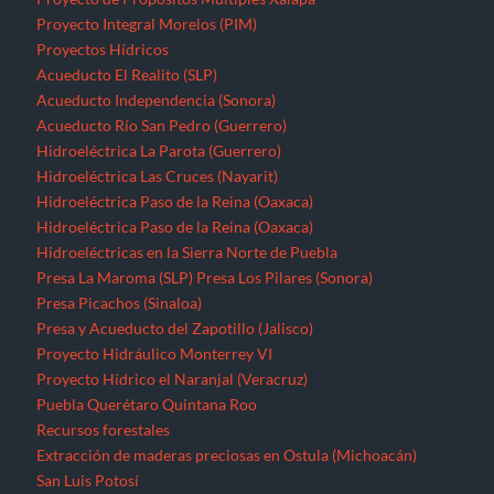
Proyecto Integral Morelos (PIM)
Proyectos Hídricos
Acueducto El Realito (SLP)
Acueducto Independencia (Sonora)
Acueducto Río San Pedro (Guerrero)
Hidroeléctrica La Parota (Guerrero)
Hidroeléctrica Las Cruces (Nayarit)
Hidroeléctrica Paso de la Reina (Oaxaca)
Hidroeléctrica Paso de la Reina (Oaxaca)
Hidroeléctricas en la Sierra Norte de Puebla
Presa La Maroma (SLP)
Presa Los Pilares (Sonora)
Presa Picachos (Sinaloa)
Presa y Acueducto del Zapotillo (Jalisco)
Proyecto Hidráulico Monterrey VI
Proyecto Hídrico el Naranjal (Veracruz)
Puebla
Querétaro
Quintana Roo
Recursos forestales
Extracción de maderas preciosas en Ostula (Michoacán)
San Luis Potosí