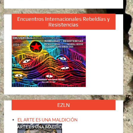
Encuentros Internacionales Rebeldías y
Resistencias
EZLN
EL ARTE ES UNA MALDICIÓN