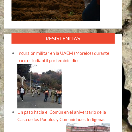
RESISTENCIAS
Incursión militar en la UAEM (Morelos) durante
paro estudiantil por feminicidios
Un paso hacia el Común en el aniversario de la
Casa de los Pueblos y Comunidades Indígenas