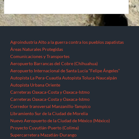
Agroindustria
Alto a la guerra contra los pueblos zapatistas
Áreas Naturales Protegidas
Comunicaciones y Transportes
Aeropuerto Barrancas del Cobre (Chihuahua)
Aeropuerto Internacional de Santa Lucía “Felipe Ángeles”
Autopista La Pera-Cuautla
Autopista Toluca-Naucalpán
Autopista Urbana Oriente
Carreteras Oaxaca-Costa y Oaxaca-Istmo
Carreteras Oaxaca-Costa y Oaxaca-Istmo
Corredor transversal Manzanillo-Tampico
Libramiento Sur de la Ciudad de Morelia
Nuevo Aeropuerto de la Ciudad de México (México)
Proyecto Cuyutlán-Puerto (Colima)
Supercarretera Mazatlán-Durango