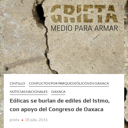
CINTILLO
CONFLICTOS POR PARQUES EÓLICOS EN OAXACA
NOTICIAS NACIONALES
OAXACA
Eólicas se burlan de ediles del Istmo,
con apoyo del Congreso de Oaxaca
grieta
18 julio, 2016