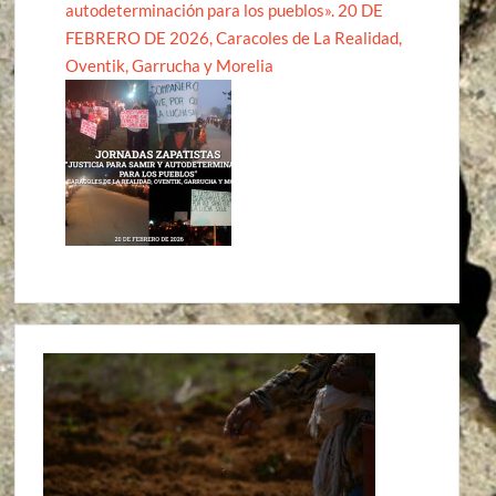
autodeterminación para los pueblos». 20 DE
FEBRERO DE 2026, Caracoles de La Realidad,
Oventik, Garrucha y Morelia