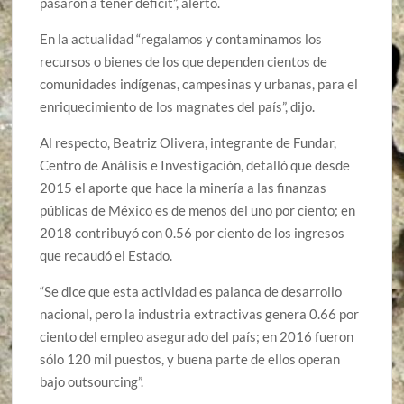
pasaron a tener déficit”, alertó.
En la actualidad “regalamos y contaminamos los
recursos o bienes de los que dependen cientos de
comunidades indígenas, campesinas y urbanas, para el
enriquecimiento de los magnates del país”, dijo.
Al respecto, Beatriz Olivera, integrante de Fundar,
Centro de Análisis e Investigación, detalló que desde
2015 el aporte que hace la minería a las finanzas
públicas de México es de menos del uno por ciento; en
2018 contribuyó con 0.56 por ciento de los ingresos
que recaudó el Estado.
“Se dice que esta actividad es palanca de desarrollo
nacional, pero la industria extractivas genera 0.66 por
ciento del empleo asegurado del país; en 2016 fueron
sólo 120 mil puestos, y buena parte de ellos operan
bajo outsourcing”.