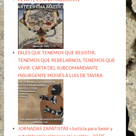
DILES QUE TENEMOS QUE RESISTIR,
TENEMOS QUE REBELARNOS, TENEMOS QUE
VIVIR. CARTA DEL SUBCOMANDANTE
INSURGENTE MOISÉS A LUIS DE TAVIRA
JORNADAS ZAPATISTAS «Justicia para Samir y
autodeterminación para los pueblos». 22 DE