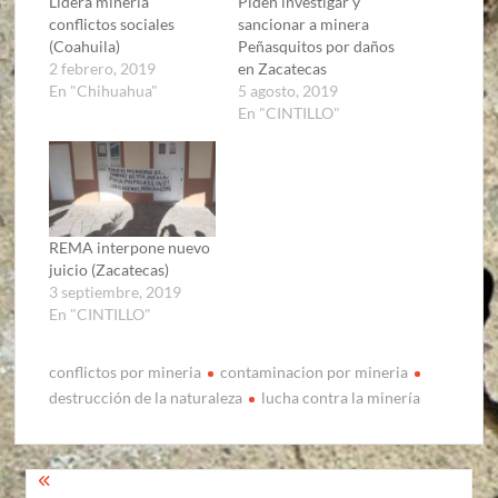
Lidera minería
Piden investigar y
conflictos sociales
sancionar a minera
(Coahuila)
Peñasquitos por daños
2 febrero, 2019
en Zacatecas
En "Chihuahua"
5 agosto, 2019
En "CINTILLO"
REMA interpone nuevo
juicio (Zacatecas)
3 septiembre, 2019
En "CINTILLO"
conflictos por mineria
contaminacion por mineria
destrucción de la naturaleza
lucha contra la minería
Navegación