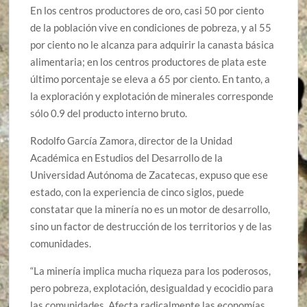
En los centros productores de oro, casi 50 por ciento
de la población vive en condiciones de pobreza, y al 55
por ciento no le alcanza para adquirir la canasta básica
alimentaria; en los centros productores de plata este
último porcentaje se eleva a 65 por ciento. En tanto, a
la exploración y explotación de minerales corresponde
sólo 0.9 del producto interno bruto.
Rodolfo García Zamora, director de la Unidad
Académica en Estudios del Desarrollo de la
Universidad Autónoma de Zacatecas, expuso que ese
estado, con la experiencia de cinco siglos, puede
constatar que la minería no es un motor de desarrollo,
sino un factor de destrucción de los territorios y de las
comunidades.
“La minería implica mucha riqueza para los poderosos,
pero pobreza, explotación, desigualdad y ecocidio para
las comunidades. Afecta radicalmente las economías