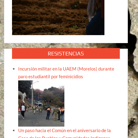
RESISTENCIAS
Incursión militar en la UAEM (Morelos) durante
paro estudiantil por feminicidios
Un paso hacia el Común en el aniversario de la