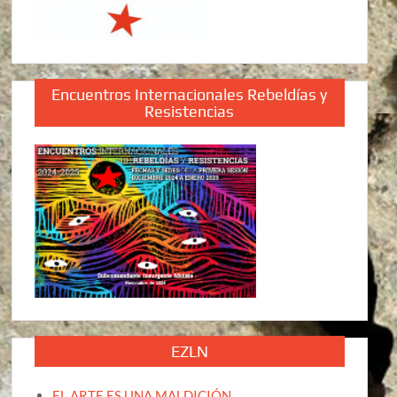
Encuentros Internacionales Rebeldías y
Resistencias
EZLN
EL ARTE ES UNA MALDICIÓN