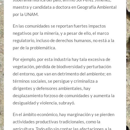
maestra y candidata a doctora en Geografía Ambiental
por la UNAM.
En las comunidades se reportan fuertes impactos
negativos por la minería, y a pesar de ello, el marco
regulatorio, incluso de derechos humanos, no está a la
par de la problemática.
Por ejemplo, por esta industria hay tala excesiva de
vegetación, pérdida de biodiversidad y perturbación
del entorno, que van en detrimento del ambiente; en
términos sociales, se persigue y criminaliza a
dirigentes y defensores ambientales, hay
desplazamiento forzoso de comunidades y aumenta la
desigualdad y violencia, subrayó.
En el ámbito económico, hay marginación y se pierden
actividades productivas tradicionales, como la
agricultura. Todo ello sin contar las afectaciones a la