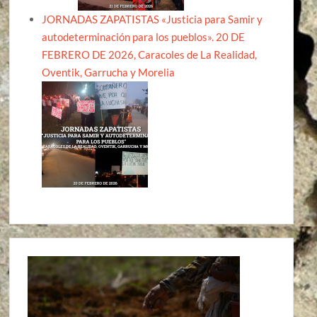
JORNADAS ZAPATISTAS «Justicia para Samir y
autodeterminación para los pueblos». 20 DE
FEBRERO DE 2026, Caracoles de La Realidad,
Oventik, Garrucha y Morelia