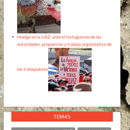
Huelga en la UAZ: ante el tortuguismo de las
autoridades, propuestas y trabajo organizativo de
los trabajadores
TEMAS