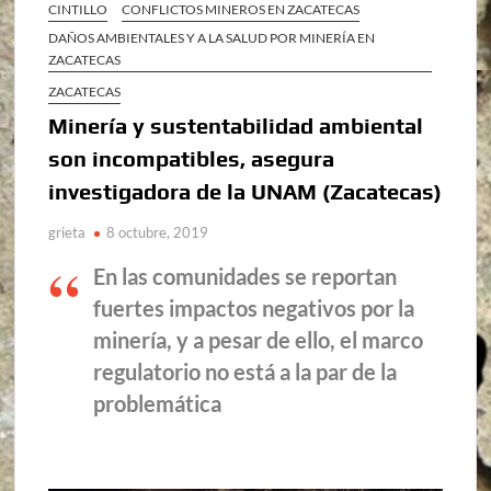
CINTILLO
CONFLICTOS MINEROS EN ZACATECAS
DAÑOS AMBIENTALES Y A LA SALUD POR MINERÍA EN
ZACATECAS
ZACATECAS
Minería y sustentabilidad ambiental
son incompatibles, asegura
investigadora de la UNAM (Zacatecas)
grieta
8 octubre, 2019
En las comunidades se reportan
fuertes impactos negativos por la
minería, y a pesar de ello, el marco
regulatorio no está a la par de la
problemática