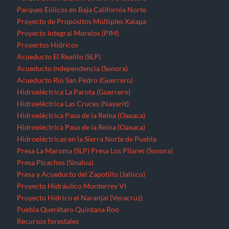
Parques Eólicos en Baja California Norte
Proyecto de Propósitos Múltiples Xalapa
Proyecto Integral Morelos (PIM)
Proyectos Hídricos
Acueducto El Realito (SLP)
Acueducto Independencia (Sonora)
Acueducto Río San Pedro (Guerrero)
Hidroeléctrica La Parota (Guerrero)
Hidroeléctrica Las Cruces (Nayarit)
Hidroeléctrica Paso de la Reina (Oaxaca)
Hidroeléctrica Paso de la Reina (Oaxaca)
Hidroeléctricas en la Sierra Norte de Puebla
Presa La Maroma (SLP)
Presa Los Pilares (Sonora)
Presa Picachos (Sinaloa)
Presa y Acueducto del Zapotillo (Jalisco)
Proyecto Hidráulico Monterrey VI
Proyecto Hídrico el Naranjal (Veracruz)
Puebla
Querétaro
Quintana Roo
Recursos forestales