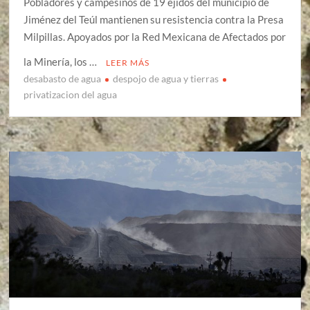
Pobladores y campesinos de 19 ejidos del municipio de
Jiménez del Teúl mantienen su resistencia contra la Presa
Milpillas. Apoyados por la Red Mexicana de Afectados por
la Minería, los …
LEER MÁS
desabasto de agua
despojo de agua y tierras
privatizacion del agua