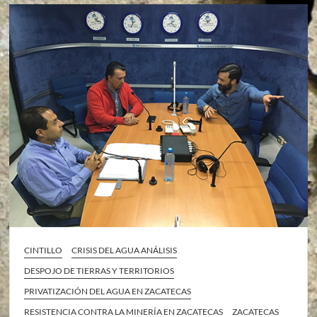
CINTILLO
CRISIS DEL AGUA ANÁLISIS
DESPOJO DE TIERRAS Y TERRITORIOS
PRIVATIZACIÓN DEL AGUA EN ZACATECAS
RESISTENCIA CONTRA LA MINERÍA EN ZACATECAS
ZACATECAS