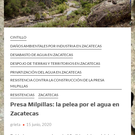
CINTILLO
DAÑOS AMBIENTALES POR INDUSTRIA EN ZACATECAS
DESABASTO DE AGUA EN ZACATECAS
DESPOJO DE TIERRAS Y TERRITORIOS EN ZACATECAS
PRIVATIZACIÓN DEL AGUA EN ZACATECAS
RESISTENCIA CONTRA LA CONSTRUCCIÓN DE LA PRESA
MILPILLAS
RESISTENCIAS
ZACATECAS
Presa Milpillas: la pelea por el agua en
Zacatecas
grieta
15 junio, 2020