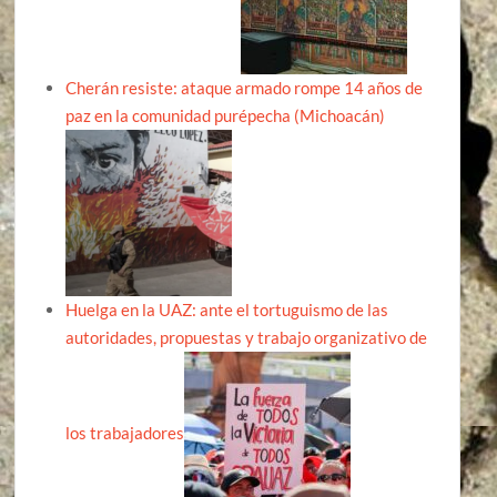
Cherán resiste: ataque armado rompe 14 años de
paz en la comunidad purépecha (Michoacán)
Huelga en la UAZ: ante el tortuguismo de las
autoridades, propuestas y trabajo organizativo de
los trabajadores