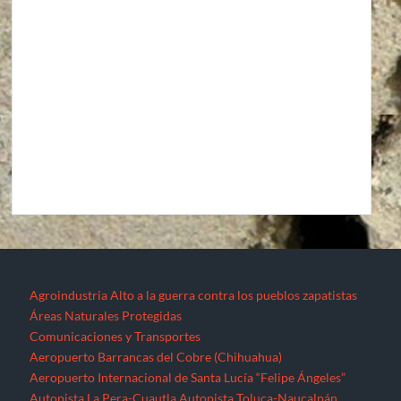
Agroindustria
Alto a la guerra contra los pueblos zapatistas
Áreas Naturales Protegidas
Comunicaciones y Transportes
Aeropuerto Barrancas del Cobre (Chihuahua)
Aeropuerto Internacional de Santa Lucía “Felipe Ángeles”
Autopista La Pera-Cuautla
Autopista Toluca-Naucalpán