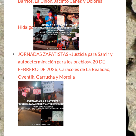
Barrios, La Unión, Jacinto Canek y Dolores
Hidalgo
JORNADAS ZAPATISTAS «Justicia para Samir y
autodeterminación para los pueblos». 20 DE
FEBRERO DE 2026, Caracoles de La Realidad,
Oventik, Garrucha y Morelia