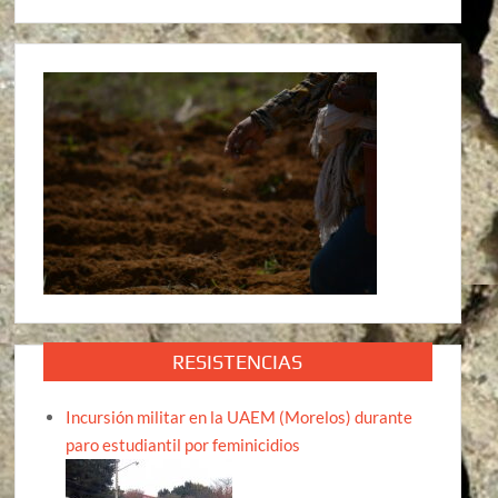
RESISTENCIAS
Incursión militar en la UAEM (Morelos) durante
paro estudiantil por feminicidios