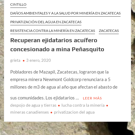
CINTILLO
DAÑOS AMBIENTALES Y A LA SALUD POR MINERÍA EN ZACATECAS
PRIVATIZACIÓN DEL AGUA EN ZACATECAS
RESISTENCIA CONTRA LA MINERÍA EN ZACATECAS
ZACATECAS
Recuperan ejidatarios acuífero
concesionado a mina Peñasquito
grieta
3 enero, 2020
Pobladores de Mazapil, Zacatecas, lograron que la
empresa minera Newmont Goldcorp renunciara a 5
millones de m3 de agua al año que afectan el abasto de
sus comunidades. Los ejidatarios …
LEER MÁS
despojo de agua y tierras
lucha contra la minería
mineras canadienses
privatizacion del agua