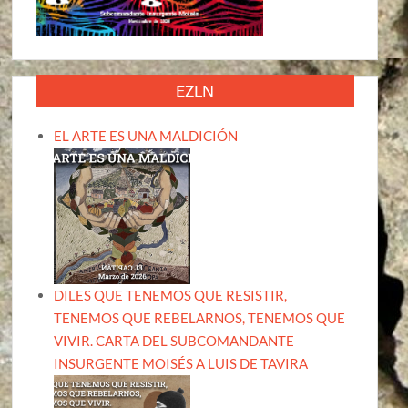
EZLN
EL ARTE ES UNA MALDICIÓN
DILES QUE TENEMOS QUE RESISTIR,
TENEMOS QUE REBELARNOS, TENEMOS QUE
VIVIR. CARTA DEL SUBCOMANDANTE
INSURGENTE MOISÉS A LUIS DE TAVIRA