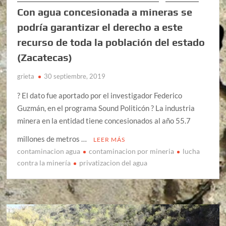
Con agua concesionada a mineras se
podría garantizar el derecho a este
recurso de toda la población del estado
(Zacatecas)
grieta
30 septiembre, 2019
? El dato fue aportado por el investigador Federico
Guzmán, en el programa Sound Politicón ? La industria
minera en la entidad tiene concesionados al año 55.7
millones de metros …
LEER MÁS
contaminacion agua
contaminacion por mineria
lucha
contra la minería
privatizacion del agua