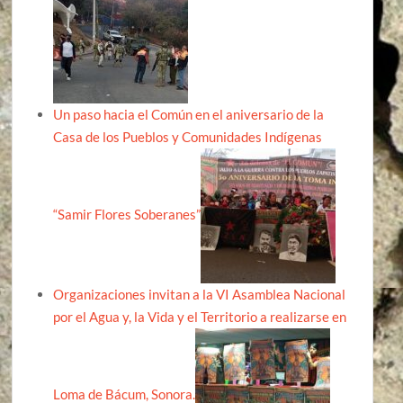
Un paso hacia el Común en el aniversario de la
Casa de los Pueblos y Comunidades Indígenas
“Samir Flores Soberanes”
Organizaciones invitan a la VI Asamblea Nacional
por el Agua y, la Vida y el Territorio a realizarse en
Loma de Bácum, Sonora.