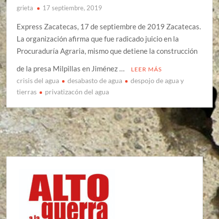
grieta
17 septiembre, 2019
Express Zacatecas, 17 de septiembre de 2019 Zacatecas.
La organización afirma que fue radicado juicio en la
Procuraduría Agraria, mismo que detiene la construcción
de la presa Milpillas en Jiménez …
LEER MÁS
crisis del agua
desabasto de agua
despojo de agua y
tierras
privatizacón del agua