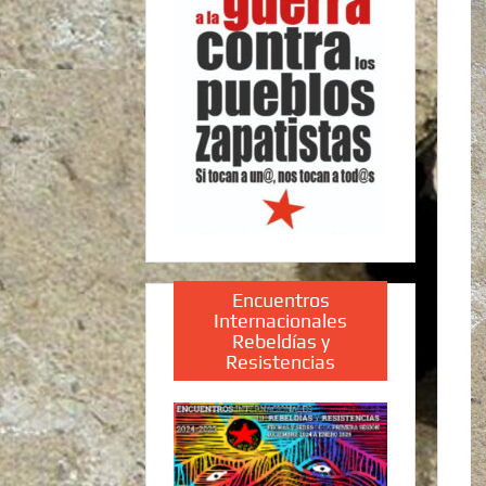
Encuentros
Internacionales
Rebeldías y
Resistencias