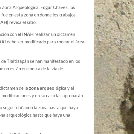
a Zona Arqueológica, Edgar Chávez, los
ue fue en esta zona en donde los trabajos
INAH)
revisa el sitio.
ción con el
INAH
realizan un dictamen
XXI
debe ser modificado para rodear el área
o de Tlaltizapán se han manifestado en los
ue no están en contra de la vía de
 dictamen de la
zona arqueológica
y el
s modificaciones y en su caso las aprobarán.
o seguir dañando la zona hasta que haya
 zona arqueológica hasta que haya una