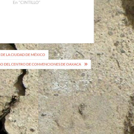
En "CINTILLO"
 DE LA CIUDAD DE MÉXICO
ASO DEL CENTRO DE CONVENCIONES DE OAXACA