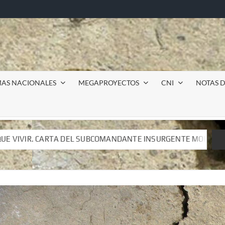
MAS NACIONALES
MEGAPROYECTOS
CNI
NOTAS D
DANTE INSURGENTE MOISÉS A LUIS DE TAVIRA
Incursi
DANTE INSURGENTE MOISÉS A LUIS DE TAVIRA
Incursi