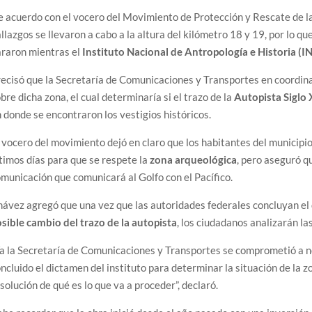
 acuerdo con el vocero del Movimiento de Protección y Rescate de l
llazgos se llevaron a cabo a la altura del kilómetro 18 y 19, por lo q
araron mientras el
Instituto Nacional de Antropología e Historia (
ecisó que la Secretaría de Comunicaciones y Transportes en coordina
bre dicha zona, el cual determinaría si el trazo de la
Autopista Siglo 
 donde se encontraron los vestigios históricos.
 vocero del movimiento dejó en claro que los habitantes del municipi
timos días para que se respete la
zona arqueológica
, pero aseguró q
municación que comunicará al Golfo con el Pacífico.
ávez agregó que una vez que las autoridades federales concluyan el
sible cambio del trazo de la autopista
, los ciudadanos analizarán la
a la Secretaría de Comunicaciones y Transportes se comprometió a n
ncluido el dictamen del instituto para determinar la situación de la
solución de qué es lo que va a proceder”, declaró.