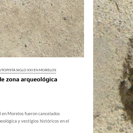
UTOPISTA SIGLO XXI EN MORELOS
de zona arqueológica
I
en Morelos fueron cancelados
lógica y vestigios históricos en el