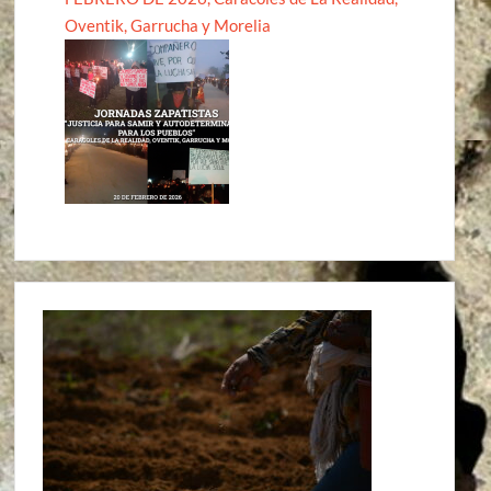
Oventik, Garrucha y Morelia