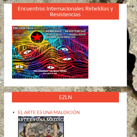
Encuentros Internacionales Rebeldías y
Resistencias
EZLN
EL ARTE ES UNA MALDICIÓN