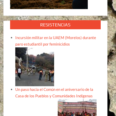
RESISTENCIAS
Incursión militar en la UAEM (Morelos) durante
paro estudiantil por feminicidios
Un paso hacia el Común en el aniversario de la
Casa de los Pueblos y Comunidades Indígenas