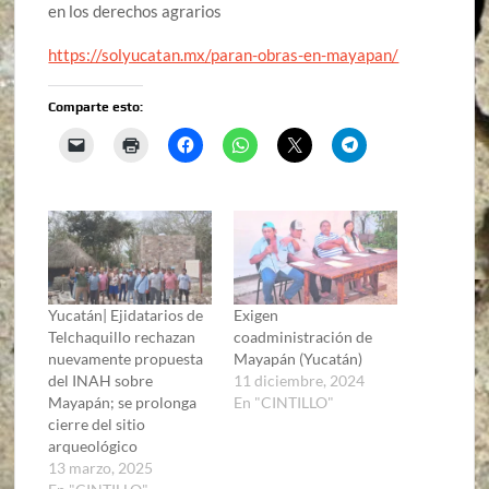
en los derechos agrarios
https://solyucatan.mx/paran-obras-en-mayapan/
Comparte esto:
Yucatán| Ejidatarios de
Exigen
Telchaquillo rechazan
coadministración de
nuevamente propuesta
Mayapán (Yucatán)
del INAH sobre
11 diciembre, 2024
Mayapán; se prolonga
En "CINTILLO"
cierre del sitio
arqueológico
13 marzo, 2025