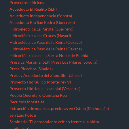
Proyectos Hídricos
Acueducto El Realito (SLP)
Acueducto Independencia (Sonora)
Acueducto Río San Pedro (Guerrero)
Hidroeléctrica La Parota (Guerrero)
Hidroeléctrica Las Cruces (Nayarit)
Hidroeléctrica Paso de la Reina (Oaxaca)
Hidroeléctrica Paso de la Reina (Oaxaca)
Hidroeléctricas en la Sierra Norte de Puebla
Presa La Maroma (SLP)
Presa Los Pilares (Sonora)
Presa Picachos (Sinaloa)
Presa y Acueducto del Zapotillo (Jalisco)
Proyecto Hidráulico Monterrey VI
Proyecto Hídrico el Naranjal (Veracruz)
Puebla
Querétaro
Quintana Roo
Recursos forestales
Extracción de maderas preciosas en Ostula (Michoacán)
San Luis Potosí
Seminario “El pensamiento crítico frente a la hidra
capitalista”