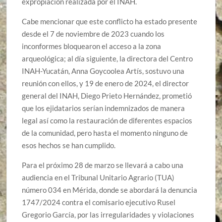
expropiación realizada por el INAH.
Cabe mencionar que este conflicto ha estado presente
desde el 7 de noviembre de 2023 cuando los
inconformes bloquearon el acceso a la zona
arqueológica; al día siguiente, la directora del Centro
INAH-Yucatán, Anna Goycoolea Artís, sostuvo una
reunión con ellos, y 19 de enero de 2024, el director
general del INAH, Diego Prieto Hernández, prometió
que los ejidatarios serían indemnizados de manera
legal así como la restauración de diferentes espacios
de la comunidad, pero hasta el momento ninguno de
esos hechos se han cumplido.
Para el próximo 28 de marzo se llevará a cabo una
audiencia en el Tribunal Unitario Agrario (TUA)
número 034 en Mérida, donde se abordará la denuncia
1747/2024 contra el comisario ejecutivo Rusel
Gregorio García, por las irregularidades y violaciones