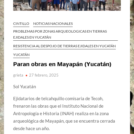
CINTILLO
NOTICIAS NACIONALES
PROBLEMAS POR ZONAS ARQUEOLOGICAS EN TIERRAS
EJIDALES EN YUCATÁN
RESISTENCIA AL DESPOJO DE TIERRAS EJIDALES EN YUCATÁN
YUCATÁN
Paran obras en Mayapán (Yucatán)
grieta
27 febrero, 2025
Sol Yucatán
Ejidatarios de telcahquillo comisaria de Tecoh,
frenaron las obras que el Instituto Nacional de
Antropología e Historia (INAH) realiza en la zona
arqueológica de Mayapán, que se encuentra cerrada
desde hace un año.