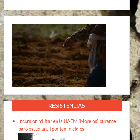
RESISTENCIAS
Incursión militar en la UAEM (Morelos) durante
paro estudiantil por feminicidios