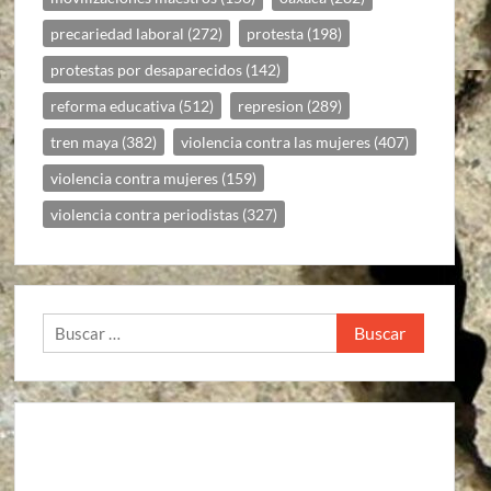
precariedad laboral
(272)
protesta
(198)
protestas por desaparecidos
(142)
reforma educativa
(512)
represion
(289)
tren maya
(382)
violencia contra las mujeres
(407)
violencia contra mujeres
(159)
violencia contra periodistas
(327)
Buscar: