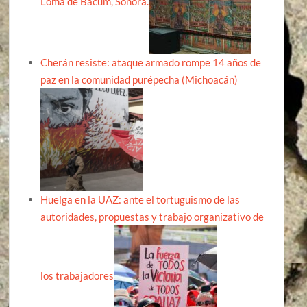
Loma de Bácum, Sonora.
Cherán resiste: ataque armado rompe 14 años de
paz en la comunidad purépecha (Michoacán)
Huelga en la UAZ: ante el tortuguismo de las
autoridades, propuestas y trabajo organizativo de
los trabajadores