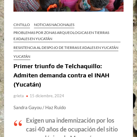
CINTILLO
NOTICIAS NACIONALES
PROBLEMAS POR ZONAS ARQUEOLOGICAS EN TIERRAS
EJIDALES EN YUCATÁN
RESISTENCIA AL DESPOJO DE TIERRAS EJIDALES EN YUCATÁN
YUCATÁN
Primer triunfo de Telchaquillo:
Admiten demanda contra el INAH
(Yucatán)
grieta
15 diciembre, 2024
Sandra Gayou / Haz Ruido
Exigen una indemnización por los
casi 40 años de ocupación del sitio