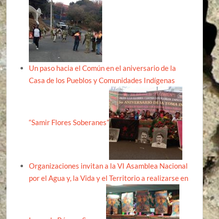
Un paso hacia el Común en el aniversario de la
Casa de los Pueblos y Comunidades Indígenas
“Samir Flores Soberanes”
Organizaciones invitan a la VI Asamblea Nacional
por el Agua y, la Vida y el Territorio a realizarse en