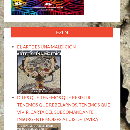
EZLN
EL ARTE ES UNA MALDICIÓN
DILES QUE TENEMOS QUE RESISTIR,
TENEMOS QUE REBELARNOS, TENEMOS QUE
VIVIR. CARTA DEL SUBCOMANDANTE
INSURGENTE MOISÉS A LUIS DE TAVIRA