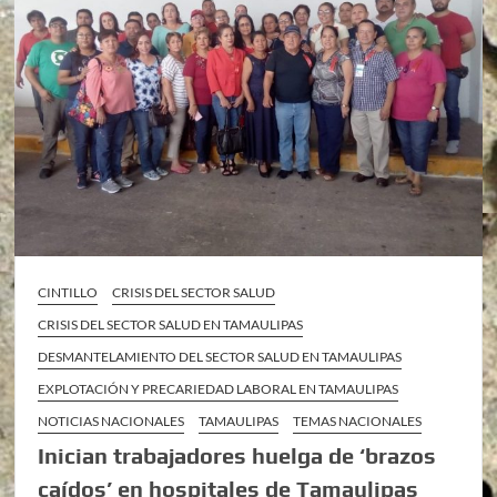
CINTILLO
CRISIS DEL SECTOR SALUD
CRISIS DEL SECTOR SALUD EN TAMAULIPAS
DESMANTELAMIENTO DEL SECTOR SALUD EN TAMAULIPAS
EXPLOTACIÓN Y PRECARIEDAD LABORAL EN TAMAULIPAS
NOTICIAS NACIONALES
TAMAULIPAS
TEMAS NACIONALES
Inician trabajadores huelga de ‘brazos
caídos’ en hospitales de Tamaulipas