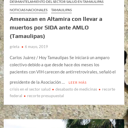
DESMANTELAMIENTO DEL SECTOR SALUD EN TAMAULIPAS
NOTICIAS NACIONALES
TAMAULIPAS
Amenazan en Altamira con llevar a
muertos por SIDA ante AMLO
(Tamaulipas)
grieta
6 mayo, 2019
Carlos Juárez / Hoy Tamaulipas Se iniciará un amparo
colectivo debido a que desde hace dos meses los
pacientes con VIH carecen de antirretrovirales, señaló el
presidente de la Asociación …
LEER MÁS
crisis en el sector salud
desabasto de medicinas
recorte
federal
recorte presupuestal