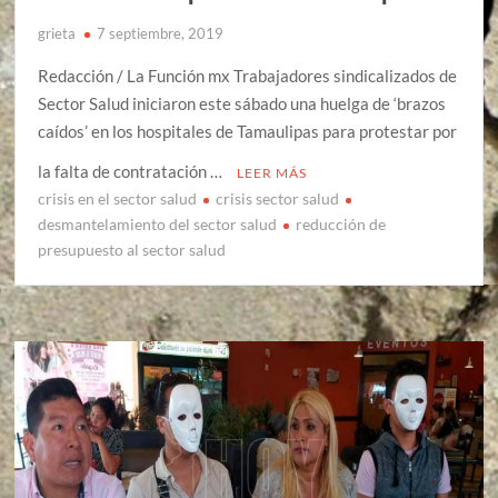
grieta
7 septiembre, 2019
Redacción / La Función mx Trabajadores sindicalizados de
Sector Salud iniciaron este sábado una huelga de ‘brazos
caídos’ en los hospitales de Tamaulipas para protestar por
la falta de contratación …
LEER MÁS
crisis en el sector salud
crisis sector salud
desmantelamiento del sector salud
reducción de
presupuesto al sector salud