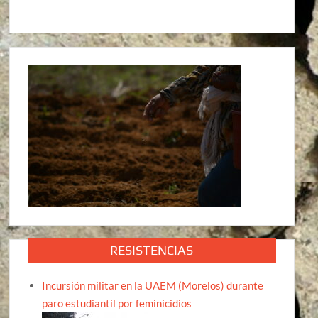
RESISTENCIAS
Incursión militar en la UAEM (Morelos) durante
paro estudiantil por feminicidios