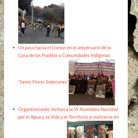
Un paso hacia el Común en el aniversario de la
Casa de los Pueblos y Comunidades Indígenas
“Samir Flores Soberanes”
Organizaciones invitan a la VI Asamblea Nacional
por el Agua y, la Vida y el Territorio a realizarse en