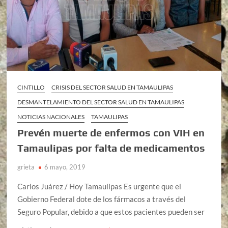
CINTILLO
CRISIS DEL SECTOR SALUD EN TAMAULIPAS
DESMANTELAMIENTO DEL SECTOR SALUD EN TAMAULIPAS
NOTICIAS NACIONALES
TAMAULIPAS
Prevén muerte de enfermos con VIH en
Tamaulipas por falta de medicamentos
grieta
6 mayo, 2019
Carlos Juárez / Hoy Tamaulipas Es urgente que el
Gobierno Federal dote de los fármacos a través del
Seguro Popular, debido a que estos pacientes pueden ser