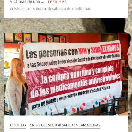
víctimas de una …
LEER MÁS
crisis sector salud
desabasto de medicinas
CINTILLO
CRISIS DEL SECTOR SALUD EN TAMAULIPAS