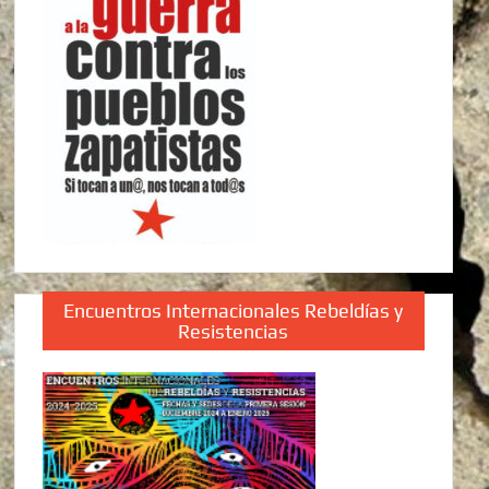
Encuentros Internacionales Rebeldías y
Resistencias