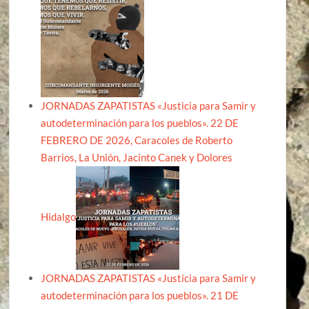
JORNADAS ZAPATISTAS «Justicia para Samir y
autodeterminación para los pueblos». 22 DE
FEBRERO DE 2026, Caracoles de Roberto
Barrios, La Unión, Jacinto Canek y Dolores
Hidalgo
JORNADAS ZAPATISTAS «Justicia para Samir y
autodeterminación para los pueblos». 21 DE