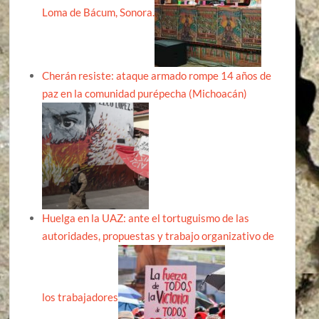
Loma de Bácum, Sonora.
Cherán resiste: ataque armado rompe 14 años de
paz en la comunidad purépecha (Michoacán)
Huelga en la UAZ: ante el tortuguismo de las
autoridades, propuestas y trabajo organizativo de
los trabajadores