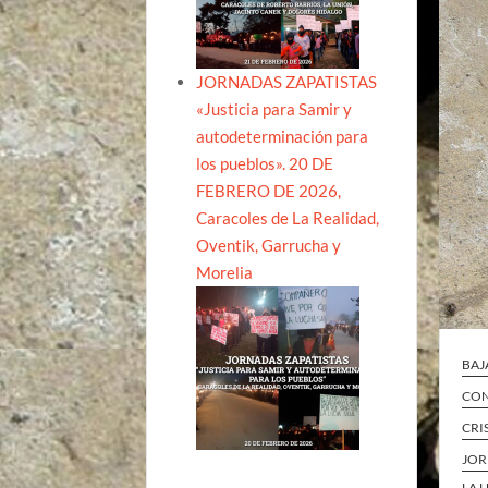
JORNADAS ZAPATISTAS
«Justicia para Samir y
autodeterminación para
los pueblos». 20 DE
FEBRERO DE 2026,
Caracoles de La Realidad,
Oventik, Garrucha y
Morelia
BAJ
CON
CRI
JOR
LA 