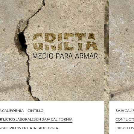
A CALIFORNIA
CINTILLO
BAJA CAL
FLICTOS LABORALES EN BAJA CALIFORNIA
CONFLICTO
SIS COVID-19 EN BAJA CALIFORNIA
CRISIS CO