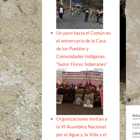
Un paso hacia el Común en
el aniversario de la Casa
de los Pueblos y
Comunidades Indígenas
“Samir Flores Soberanes”
BAJ
Organizaciones invitan a
CON
la VI Asamblea Nacional
CRI
por el Agua y, la Vida y el