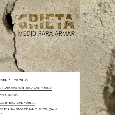
IFORNIA
CINTILLO
S LABORALES EN BAJA CALIFORNIA
S ANÁLISIS
OS EN BAJA CALIFORNIA
DE JORNALEROS DE SAN QUINTÍN (BAJA
IA)