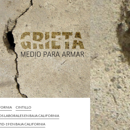
IFORNIA
CINTILLO
S LABORALES EN BAJA CALIFORNIA
VID-19 EN BAJA CALIFORNIA