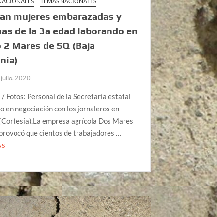
 NACIONALES
TEMAS NACIONALES
tan mujeres embarazadas y
as de la 3a edad laborando en
 2 Mares de SQ (Baja
rnia)
 julio, 2020
 / Fotos: Personal de la Secretaría estatal
jo en negociación con los jornaleros en
 (Cortesía).La empresa agrícola Dos Mares
provocó que cientos de trabajadores …
ÁS