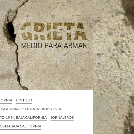
IFORNIA
CINTILLO
S LABORALES EN BAJA CALIFORNIA
VID-19 EN BAJA CALIFORNIA
JORNALEROS
OS EN BAJA CALIFORNIA