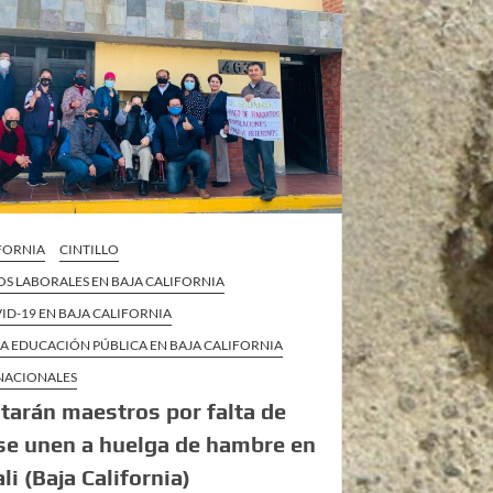
IFORNIA
CINTILLO
S LABORALES EN BAJA CALIFORNIA
VID-19 EN BAJA CALIFORNIA
 LA EDUCACIÓN PÚBLICA EN BAJA CALIFORNIA
 NACIONALES
tarán maestros por falta de
se unen a huelga de hambre en
li (Baja California)