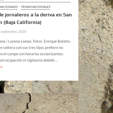
 NACIONALES
TEMAS NACIONALES
de jornaleros a la deriva en San
n (Baja California)
 septiembre, 2020
ana / Lorena Lamas. Fotos: Enrique Botello.-
 soltera con sus tres hijos prefiere no
en el campo con horarios esclavizantes.
in ocupación ni vigilancia debido …
ÁS