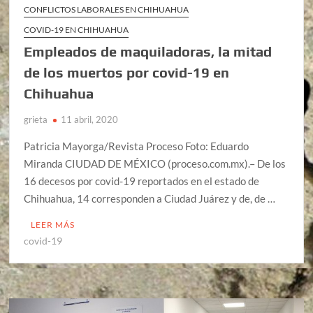
CONFLICTOS LABORALES EN CHIHUAHUA
COVID-19 EN CHIHUAHUA
Empleados de maquiladoras, la mitad
de los muertos por covid-19 en
Chihuahua
grieta
11 abril, 2020
Patricia Mayorga/Revista Proceso Foto: Eduardo
Miranda CIUDAD DE MÉXICO (proceso.com.mx).– De los
16 decesos por covid-19 reportados en el estado de
Chihuahua, 14 corresponden a Ciudad Juárez y de, de …
LEER MÁS
covid-19