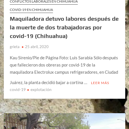
CONFLICTOS LABORALES EN CHIHUAHUA
COVID-19 EN CHIHUAHUA
Maquiladora detuvo labores después de
la muerte de dos trabajadoras por
covid-19 (Chihuahua)
grieta
25 abril, 2020
Kau Sirenio/Pie de Página Foto: Luis Sarabia Sólo después
que fallecieron dos obreras por covid-19 de la
maquiladora Electrolux campus refrigeradores, en Ciudad
Juárez, la planta decidió bajar a cortina …
LEER MÁS
covid-19
explotación