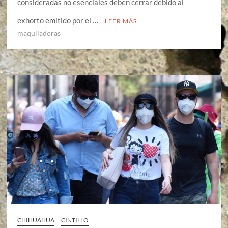
consideradas no esenciales deben cerrar debido al
exhorto emitido por el …
LEER MÁS
maquiladoras
CHIHUAHUA
CINTILLO