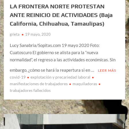
LA FRONTERA NORTE PROTESTAN
ANTE REINICIO DE ACTIVIDADES (Baja
California, Chihuahua, Tamaulipas)
grieta
19 mayo, 2020
Lucy Sanabria/Sopitas.com 19 mayo 2020 Foto:
Cuatoscuro El gobierno se alista para la “nueva
normalidad”, el regreso a las actividades económicas. Sin
embargo, ¿cómo se hará la reapertura si en …
LEER MÁS
covid-19
explotación y precariedad laboral
manifestaciones de trabajadores
maquiladoras
trabajadores fallecidos