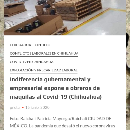
CHIHUAHUA
CINTILLO
CONFLICTOS LABORALES EN CHIHUAHUA
COVID-19 EN CHIHUAHUA
EXPLOTACIÓN Y PRECARIEDAD LABORAL
Indiferencia gubernamental y
empresarial expone a obreros de
maquilas al Covid-19 (Chihuahua)
grieta
15 junio, 2020
Foto: Raichali Patricia Mayorga/Raíchali CIUDAD DE
MÉXICO. La pandemia que desató el nuevo coronavirus