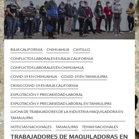
BAJA CALIFORNIA
CHIHUAHUA
CINTILLO
CONFLICTOS LABORALES EN BAJA CALIFORNIA
CONFLICTOS LABORALES EN CHIHUAHUA
COVID-19 EN CHIHUAHUA
COVID-19 EN TAMAULIPAS
CRISIS COVID-19 EN BAJA CALIFORNIA
EXPLOTACIÓN Y PRECARIEDAD LABORAL
EXPLOTACIÓN Y PRECARIEDAD LABORAL EN TAMAULIPAS
LUCHA DE TRABAJADORES DE LA INDUSTRIA MAQUILADORA EN
TAMAULIPAS
NOTICIAS NACIONALES
TAMAULIPAS
TEMAS NACIONALES
TRABAJADORES DE MAQUILADORAS EN