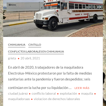
CHIHUAHUA
CINTILLO
CONFLICTOS LABORALES EN CHIHUAHUA
grieta
20 abril, 2021
En abril de 2020, trabajadores de la maquiladora
Electrolux-México protestaron por la falta de medidas
sanitarias ante la pandemia y fueron despedidos; seis
continúan en la lucha por su liquidación …
LEER MÁS
ciudad juárez
conflicto laboral
explotación
maquila
maquiladoraas
violacion de derechos laborales