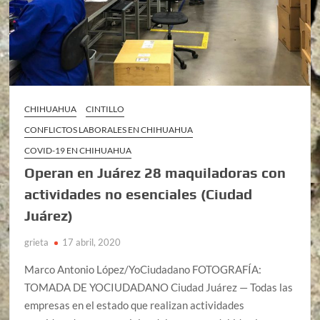
CHIHUAHUA
CINTILLO
CONFLICTOS LABORALES EN CHIHUAHUA
COVID-19 EN CHIHUAHUA
Operan en Juárez 28 maquiladoras con
actividades no esenciales (Ciudad
Juárez)
grieta
17 abril, 2020
Marco Antonio López/YoCiudadano FOTOGRAFÍA:
TOMADA DE YOCIUDADANO Ciudad Juárez — Todas las
empresas en el estado que realizan actividades