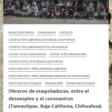
BAJA CALIFORNIA
CHIHUAHUA
CINTILLO
CONFLICTOS LABORALES EN BAJA CALIFORNIA
CONFLICTOS LABORALES EN CHIHUAHUA
COVID-19 EN CHIHUAHUA
COVID-19 EN TAMAULIPAS
CRISIS COVID-19 EN BAJA CALIFORNIA
EXPLOTACIÓN Y PRECARIEDAD LABORAL
EXPLOTACIÓN Y PRECARIEDAD LABORAL EN TAMAULIPAS
NOTICIAS NACIONALES
TAMAULIPAS
TEMAS NACIONALES
Obreros de maquiladoras, entre el
desempleo y el coronavirus
(Tamaulipas, Baja Califonia, Chihuahua)