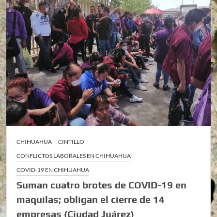
CHIHUAHUA
CINTILLO
CONFLICTOS LABORALES EN CHIHUAHUA
COVID-19 EN CHIHUAHUA
Suman cuatro brotes de COVID-19 en
maquilas; obligan el cierre de 14
empresas (Ciudad Juárez)