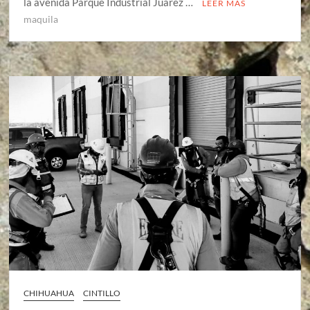
la avenida Parque Industrial Juárez …
LEER MÁS
maquila
CHIHUAHUA
CINTILLO