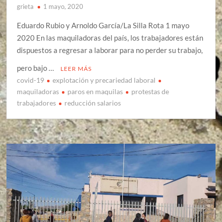
grieta
1 mayo, 2020
Eduardo Rubio y Arnoldo García/La Silla Rota 1 mayo
2020 En las maquiladoras del país, los trabajadores están
dispuestos a regresar a laborar para no perder su trabajo,
pero bajo …
LEER MÁS
covid-19
explotación y precariedad laboral
maquiladoras
paros en maquilas
protestas de
trabajadores
reducción salarios