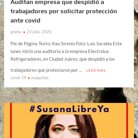
Auditan empresa que despidió a
trabajadores por solicitar protección
ante covid
grieta
23 julio, 2020
Pie de Página Texto: Kau Sirenio Foto: Luis Sarabia Este
lunes inició una auditoría a la empresa Electrolux
Refrigeradores, en Ciudad Juárez, que despidió a los
trabajadores que protestaron por …
LEER MÁS
covd-19
maquilas