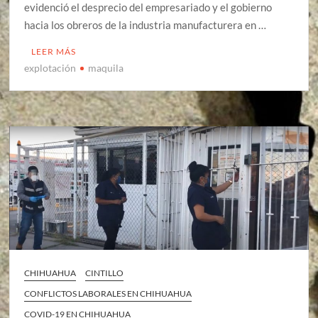
evidenció el desprecio del empresariado y el gobierno
hacia los obreros de la industria manufacturera en …
LEER MÁS
explotación
maquila
CHIHUAHUA
CINTILLO
CONFLICTOS LABORALES EN CHIHUAHUA
COVID-19 EN CHIHUAHUA