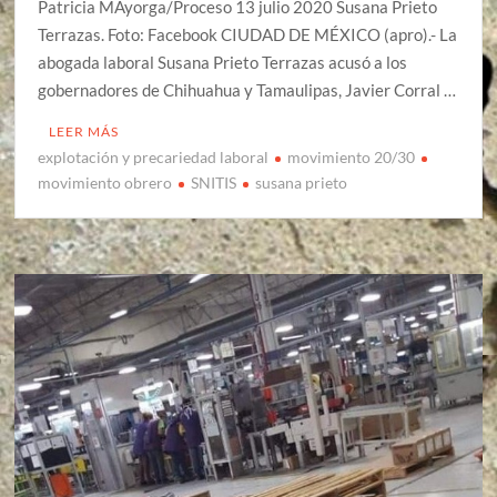
Patricia MAyorga/Proceso 13 julio 2020 Susana Prieto
Terrazas. Foto: Facebook CIUDAD DE MÉXICO (apro).- La
abogada laboral Susana Prieto Terrazas acusó a los
gobernadores de Chihuahua y Tamaulipas, Javier Corral …
LEER MÁS
explotación y precariedad laboral
movimiento 20/30
movimiento obrero
SNITIS
susana prieto