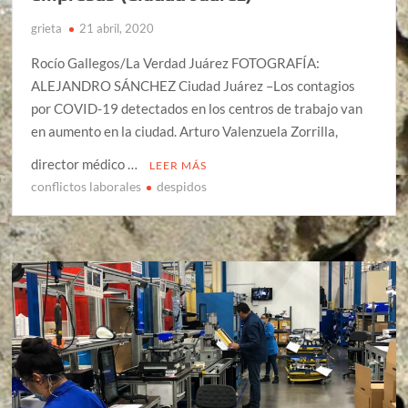
grieta
21 abril, 2020
Rocío Gallegos/La Verdad Juárez FOTOGRAFÍA:
ALEJANDRO SÁNCHEZ Ciudad Juárez –Los contagios
por COVID-19 detectados en los centros de trabajo van
en aumento en la ciudad. Arturo Valenzuela Zorrilla,
director médico …
LEER MÁS
conflictos laborales
despidos