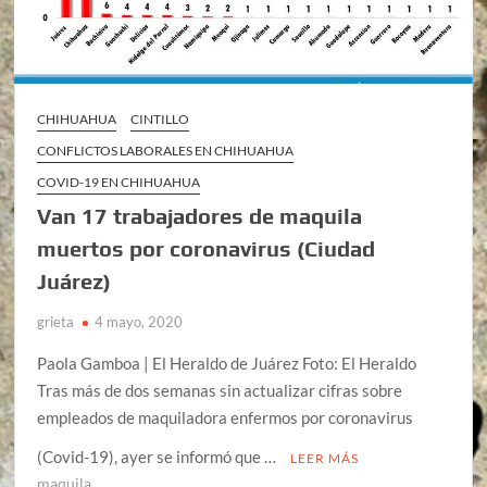
CHIHUAHUA
CINTILLO
CONFLICTOS LABORALES EN CHIHUAHUA
COVID-19 EN CHIHUAHUA
Van 17 trabajadores de maquila
muertos por coronavirus (Ciudad
Juárez)
grieta
4 mayo, 2020
Paola Gamboa | El Heraldo de Juárez Foto: El Heraldo
Tras más de dos semanas sin actualizar cifras sobre
empleados de maquiladora enfermos por coronavirus
(Covid-19), ayer se informó que …
LEER MÁS
maquila