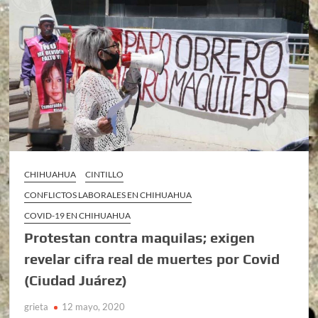
CHIHUAHUA
CINTILLO
CONFLICTOS LABORALES EN CHIHUAHUA
COVID-19 EN CHIHUAHUA
Protestan contra maquilas; exigen
revelar cifra real de muertes por Covid
(Ciudad Juárez)
grieta
12 mayo, 2020