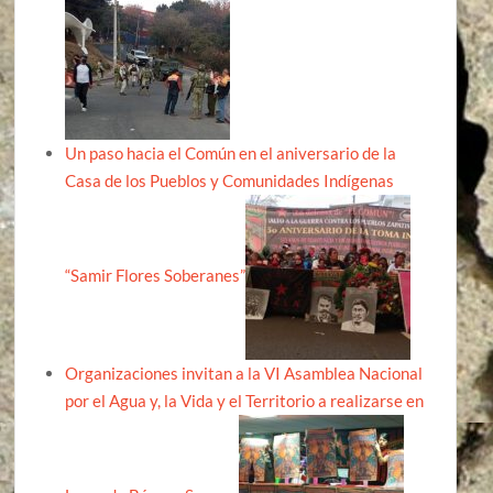
Un paso hacia el Común en el aniversario de la
Casa de los Pueblos y Comunidades Indígenas
“Samir Flores Soberanes”
Organizaciones invitan a la VI Asamblea Nacional
por el Agua y, la Vida y el Territorio a realizarse en