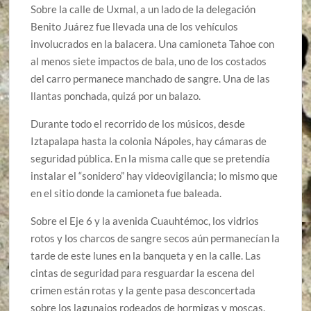
Sobre la calle de Uxmal, a un lado de la delegación
Benito Juárez fue llevada una de los vehículos
involucrados en la balacera. Una camioneta Tahoe con
al menos siete impactos de bala, uno de los costados
del carro permanece manchado de sangre. Una de las
llantas ponchada, quizá por un balazo.
Durante todo el recorrido de los músicos, desde
Iztapalapa hasta la colonia Nápoles, hay cámaras de
seguridad pública. En la misma calle que se pretendía
instalar el “sonidero” hay videovigilancia; lo mismo que
en el sitio donde la camioneta fue baleada.
Sobre el Eje 6 y la avenida Cuauhtémoc, los vidrios
rotos y los charcos de sangre secos aún permanecían la
tarde de este lunes en la banqueta y en la calle. Las
cintas de seguridad para resguardar la escena del
crimen están rotas y la gente pasa desconcertada
sobre los lagunajos rodeados de hormigas y moscas.