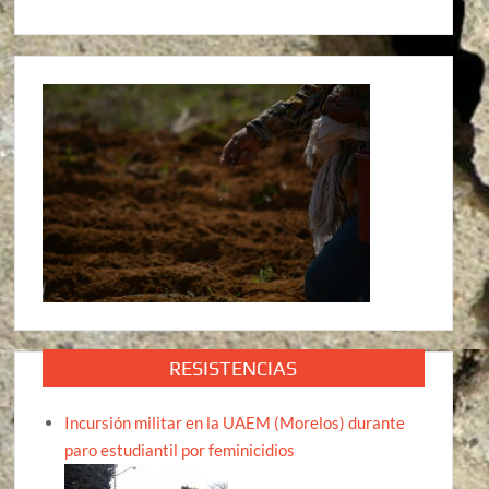
RESISTENCIAS
Incursión militar en la UAEM (Morelos) durante
paro estudiantil por feminicidios