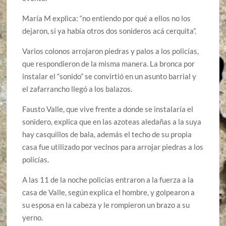
María M explica: “no entiendo por qué a ellos no los
dejaron, si ya había otros dos sonideros acá cerquita”.
Varios colonos arrojaron piedras y palos a los policías,
que respondieron de la misma manera. La bronca por
instalar el “sonido” se convirtió en un asunto barrial y
el zafarrancho llegó a los balazos.
Fausto Valle, que vive frente a donde se instalaría el
sonidero, explica que en las azoteas aledañas a la suya
hay casquillos de bala, además el techo de su propia
casa fue utilizado por vecinos para arrojar piedras a los
policías.
A las 11 de la noche policías entraron a la fuerza a la
casa de Valle, según explica el hombre, y golpearon a
su esposa en la cabeza y le rompieron un brazo a su
yerno.