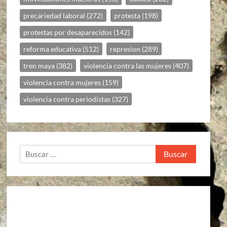
precariedad laboral
(272)
protesta
(198)
protestas por desaparecidos
(142)
reforma educativa
(512)
represion
(289)
tren maya
(382)
violencia contra las mujeres
(407)
violencia contra mujeres
(159)
violencia contra periodistas
(327)
Buscar: