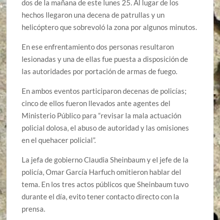
dos de la mañana de este lunes 25. Al lugar de los
hechos llegaron una decena de patrullas y un
helicóptero que sobrevoló la zona por algunos minutos.
En ese enfrentamiento dos personas resultaron
lesionadas y una de ellas fue puesta a disposición de
las autoridades por portación de armas de fuego.
En ambos eventos participaron decenas de policías;
cinco de ellos fueron llevados ante agentes del
Ministerio Público para “revisar la mala actuación
policial dolosa, el abuso de autoridad y las omisiones
en el quehacer policial”.
La jefa de gobierno Claudia Sheinbaum y el jefe de la
policía, Omar García Harfuch omitieron hablar del
tema. En los tres actos públicos que Sheinbaum tuvo
durante el día, evito tener contacto directo con la
prensa.