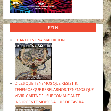
EZLN
EL ARTE ES UNA MALDICIÓN
DILES QUE TENEMOS QUE RESISTIR,
TENEMOS QUE REBELARNOS, TENEMOS QUE
VIVIR. CARTA DEL SUBCOMANDANTE
INSURGENTE MOISÉS A LUIS DE TAVIRA