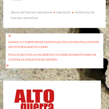
abuso de fuerzas represivas
represion
violencias de
fuerzas represivas
Navegación
SUMAN 117 CARPETAS DE INVESTIGACIÓN CONTRA POLICÍAS POR
de
DELITOS SEXUALES EN CDMX
entradas
POLICÍA DETUVO A 6 MUJERES EN YUCATÁN DURANTE MARCHA
CONTRA LA VIOLENCIA DE GÉNERO