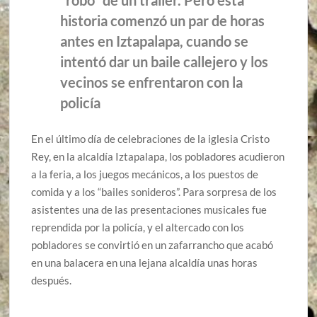
“robo” de un tráiler. Pero esta
historia comenzó un par de horas
antes en Iztapalapa, cuando se
intentó dar un baile callejero y los
vecinos se enfrentaron con la
policía
En el último día de celebraciones de la iglesia Cristo
Rey, en la alcaldía Iztapalapa, los pobladores acudieron
a la feria, a los juegos mecánicos, a los puestos de
comida y a los “bailes sonideros”. Para sorpresa de los
asistentes una de las presentaciones musicales fue
reprendida por la policía, y el altercado con los
pobladores se convirtió en un zafarrancho que acabó
en una balacera en una lejana alcaldía unas horas
después.