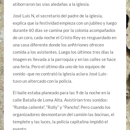
atiborraron las vías aledañas a la iglesia.
José Luis N, el secretario del padre de la iglesia,
explica que la festividad empieza con un jubileo y luego
durante 60 días se camina por la colonia acompañados
de un coro, cada noche el Cristo Rey es resguardado en
una casa diferente donde los anfitriones ofrecen
comida a los asistentes. Luego los últimos tres días la
imagen es llevada a la parroquia y en las calles se hace
una feria. Pero el último día uno de los equipos de
sonido -que no contrató la iglesia aclara José Luis-
tuvo un altercado con la policía.
El baile estaba planeado para las 9 de la noche en la
calle Batalla de Loma Alta. Asistirían tres sonidos:
“Rumba caliente”, “Rolly” y “Pancho”. Pero cuando los
organizadores desmontaron del camión las bocinas, el
templete y las luces, la policía capitalina impidió el
evento.