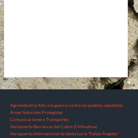
Agroindustria
Alto a la guerra contra los pueblos zapatistas
Áreas Naturales Protegidas
Comunicaciones y Transportes
Aeropuerto Barrancas del Cobre (Chihuahua)
Aeropuerto Internacional de Santa Lucía “Felipe Ángeles”