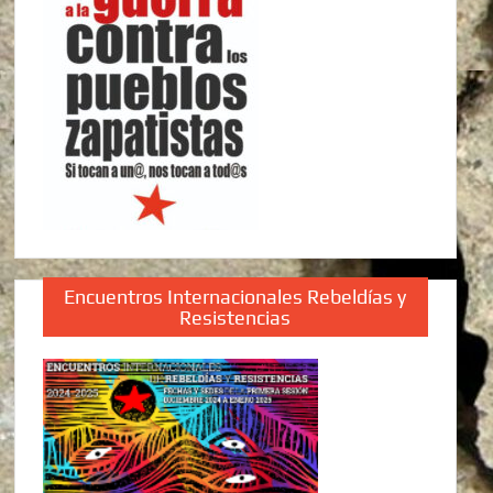
Encuentros Internacionales Rebeldías y
Resistencias