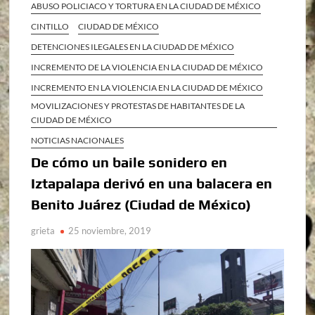
ABUSO POLICIACO Y TORTURA EN LA CIUDAD DE MÉXICO
CINTILLO
CIUDAD DE MÉXICO
DETENCIONES ILEGALES EN LA CIUDAD DE MÉXICO
INCREMENTO DE LA VIOLENCIA EN LA CIUDAD DE MÉXICO
INCREMENTO EN LA VIOLENCIA EN LA CIUDAD DE MÉXICO
MOVILIZACIONES Y PROTESTAS DE HABITANTES DE LA
CIUDAD DE MÉXICO
NOTICIAS NACIONALES
De cómo un baile sonidero en
Iztapalapa derivó en una balacera en
Benito Juárez (Ciudad de México)
grieta
25 noviembre, 2019