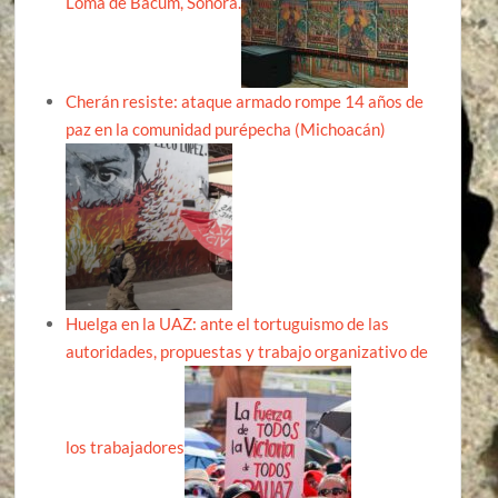
Loma de Bácum, Sonora.
Cherán resiste: ataque armado rompe 14 años de
paz en la comunidad purépecha (Michoacán)
Huelga en la UAZ: ante el tortuguismo de las
autoridades, propuestas y trabajo organizativo de
los trabajadores