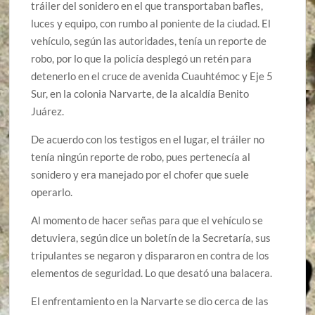
tráiler del sonidero en el que transportaban bafles,
luces y equipo, con rumbo al poniente de la ciudad. El
vehículo, según las autoridades, tenía un reporte de
robo, por lo que la policía desplegó un retén para
detenerlo en el cruce de avenida Cuauhtémoc y Eje 5
Sur, en la colonia Narvarte, de la alcaldía Benito
Juárez.
De acuerdo con los testigos en el lugar, el tráiler no
tenía ningún reporte de robo, pues pertenecía al
sonidero y era manejado por el chofer que suele
operarlo.
Al momento de hacer señas para que el vehículo se
detuviera, según dice un boletín de la Secretaría, sus
tripulantes se negaron y dispararon en contra de los
elementos de seguridad. Lo que desató una balacera.
El enfrentamiento en la Narvarte se dio cerca de las