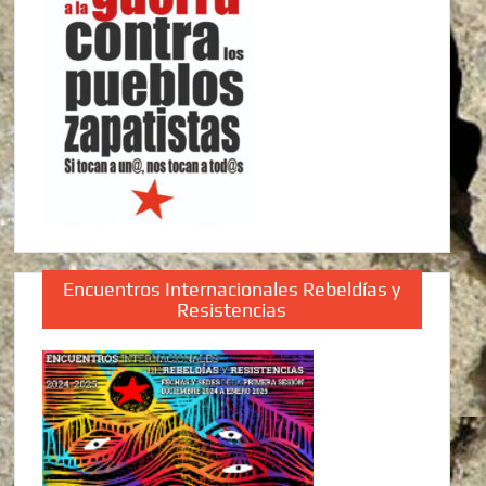
Encuentros Internacionales Rebeldías y
Resistencias