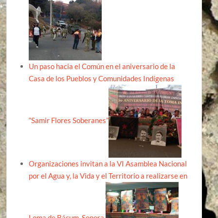
Un paso hacia el Común en el aniversario de la
Casa de los Pueblos y Comunidades Indígenas
“Samir Flores Soberanes”
Organizaciones invitan a la VI Asamblea Nacional
por el Agua y, la Vida y el Territorio a realizarse en
Loma de Bácum, Sonora.