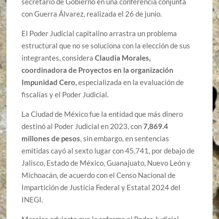
secretario de Gobierno en una conferencia conjunta
con Guerra Álvarez, realizada el 26 de junio.
El Poder Judicial capitalino arrastra un problema
estructural que no se soluciona con la elección de sus
integrantes, considera
Claudia Morales,
coordinadora de Proyectos en la organización
Impunidad Cero,
especializada en la evaluación de
fiscalías y el Poder Judicial.
La Ciudad de México fue la entidad que más dinero
destinó al Poder Judicial en 2023, con
7,869.4
millones de pesos
, sin embargo, en sentencias
emitidas cayó al sexto lugar con 45,741, por debajo de
Jalisco, Estado de México, Guanajuato, Nuevo León y
Michoacán, de acuerdo con el Censo Nacional de
Impartición de Justicia Federal y Estatal 2024 del
INEGI.
Morales advierte que la reforma al Poder Judicial