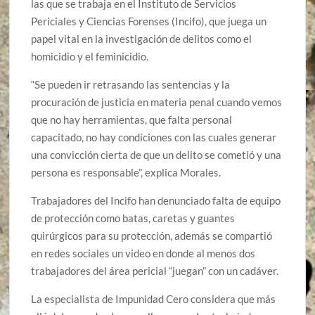
las que se trabaja en el Instituto de Servicios
Periciales y Ciencias Forenses (Incifo), que juega un
papel vital en la investigación de delitos como el
homicidio y el feminicidio.
“Se pueden ir retrasando las sentencias y la
procuración de justicia en materia penal cuando vemos
que no hay herramientas, que falta personal
capacitado, no hay condiciones con las cuales generar
una convicción cierta de que un delito se cometió y una
persona es responsable”, explica Morales.
Trabajadores del Incifo han denunciado falta de equipo
de protección como batas, caretas y guantes
quirúrgicos para su protección, además se compartió
en redes sociales un video en donde al menos dos
trabajadores del área pericial “juegan” con un cadáver.
La especialista de Impunidad Cero considera que más