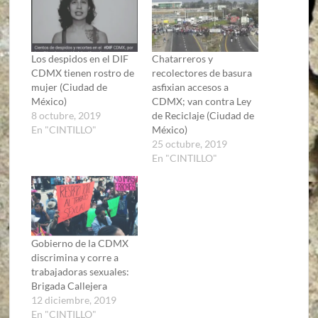
Los despidos en el DIF
Chatarreros y
CDMX tienen rostro de
recolectores de basura
mujer (Ciudad de
asfixian accesos a
México)
CDMX; van contra Ley
8 octubre, 2019
de Reciclaje (Ciudad de
En "CINTILLO"
México)
25 octubre, 2019
En "CINTILLO"
Gobierno de la CDMX
discrimina y corre a
trabajadoras sexuales:
Brigada Callejera
12 diciembre, 2019
En "CINTILLO"