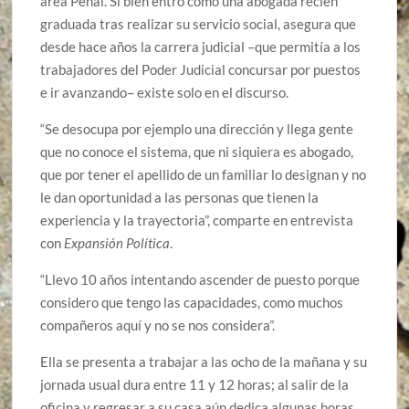
área Penal. Si bien entró como una abogada recién
graduada tras realizar su servicio social, asegura que
desde hace años la carrera judicial –que permitía a los
trabajadores del Poder Judicial concursar por puestos
e ir avanzando– existe solo en el discurso.
“Se desocupa por ejemplo una dirección y llega gente
que no conoce el sistema, que ni siquiera es abogado,
que por tener el apellido de un familiar lo designan y no
le dan oportunidad a las personas que tienen la
experiencia y la trayectoria”, comparte en entrevista
con
Expansión Política
.
“Llevo 10 años intentando ascender de puesto porque
considero que tengo las capacidades, como muchos
compañeros aquí y no se nos considera”.
Ella se presenta a trabajar a las ocho de la mañana y su
jornada usual dura entre 11 y 12 horas; al salir de la
oficina y regresar a su casa aún dedica algunas horas