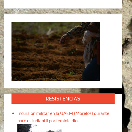
RESISTENCIAS
Incursión militar en la UAEM (Morelos) durante
paro estudiantil por feminicidios