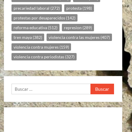
precariedad laboral
(272)
protesta
(198)
protestas por desaparecidos
(142)
reforma educativa
(512)
represion
(289)
tren maya
(382)
violencia contra las mujeres
(407)
violencia contra mujeres
(159)
violencia contra periodistas
(327)
Buscar: