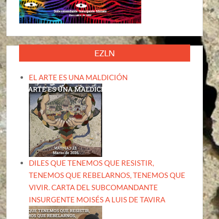
EZLN
EL ARTE ES UNA MALDICIÓN
DILES QUE TENEMOS QUE RESISTIR,
TENEMOS QUE REBELARNOS, TENEMOS QUE
VIVIR. CARTA DEL SUBCOMANDANTE
INSURGENTE MOISÉS A LUIS DE TAVIRA