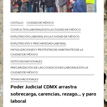
CINTILLO
CIUDAD DE MÉXICO
CONFLICTOS LABORALES EN LA CIUDAD DE MÉXICO
EXPLOTACIÓN LABORAL EN LA CIUDAD DE MÉXICO
EXPLOTACIÓN Y PRECARIEDAD LABORAL
MOVILIZACIONES Y PROTESTAS DE HABITANTES DE LA
CIUDAD DE MÉXICO
NOTICIAS NACIONALES
PRECARIZACIÓN DE LAS CONDICIONES LABORALES EN LA
CIUDAD DE MÉXICO
TEMAS NACIONALES
Poder Judicial CDMX arrastra
sobrecarga, carencias, rezago… y paro
laboral