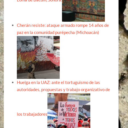
Cherán resiste: ataque armado rompe 14 años de
paz en la comunidad purépecha (Michoacán)
Huelga en la UAZ: ante el tortuguismo de las
autoridades, propuestas y trabajo organizativo de
los trabajadores