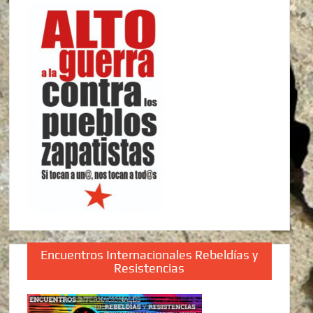
Encuentros Internacionales Rebeldías y
Resistencias