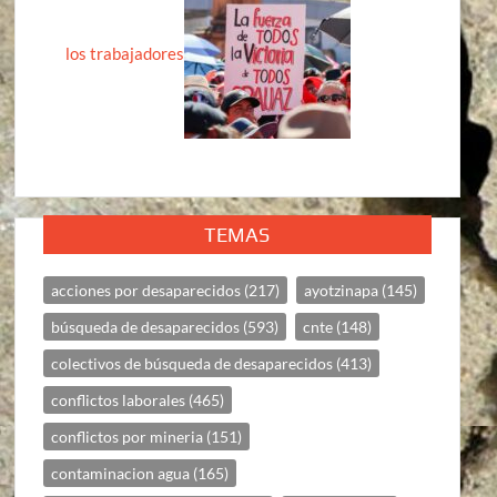
los trabajadores
TEMAS
acciones por desaparecidos
(217)
ayotzinapa
(145)
búsqueda de desaparecidos
(593)
cnte
(148)
colectivos de búsqueda de desaparecidos
(413)
conflictos laborales
(465)
conflictos por mineria
(151)
contaminacion agua
(165)