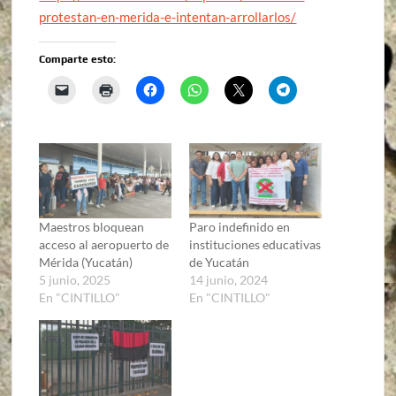
protestan-en-merida-e-intentan-arrollarlos/
Comparte esto:
Maestros bloquean
Paro indefinido en
acceso al aeropuerto de
instituciones educativas
Mérida (Yucatán)
de Yucatán
5 junio, 2025
14 junio, 2024
En "CINTILLO"
En "CINTILLO"