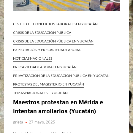
CINTILLO
CONFLICTOS LABORALES EN YUCATÁN
CRISIS DE LA EDUCACIÓN PÚBLICA
CRISIS DE LA EDUCACIÓN PÚBLICA EN YUCATÁN
EXPLOTACIÓN Y PRECARIEDAD LABORAL
NOTICIAS NACIONALES
PRECARIEDAD LABORAL EN YUCATÁN
PRIVATIZACIÓN DE LA EDUCACIÓN PÚBLICA EN YUCATÁN
PROTESTAS DEL MAGISTERIO EN YUCATÁN
TEMAS NACIONALES
YUCATÁN
Maestros protestan en Mérida e
intentan arrollarlos (Yucatán)
grieta
27 mayo, 2025