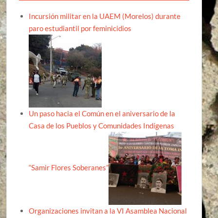
Incursión militar en la UAEM (Morelos) durante
paro estudiantil por feminicidios
Un paso hacia el Común en el aniversario de la
Casa de los Pueblos y Comunidades Indígenas
“Samir Flores Soberanes”
Organizaciones invitan a la VI Asamblea Nacional