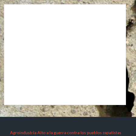
Agroindustria
Alto a la guerra contra los pueblos zapatistas