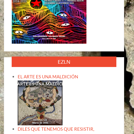
EZLN
EL ARTE ES UNA MALDICIÓN
DILES QUE TENEMOS QUE RESISTIR,