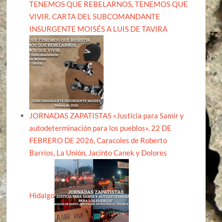
TENEMOS QUE REBELARNOS, TENEMOS QUE
VIVIR. CARTA DEL SUBCOMANDANTE
INSURGENTE MOISÉS A LUIS DE TAVIRA
JORNADAS ZAPATISTAS «Justicia para Samir y
autodeterminación para los pueblos». 22 DE
FEBRERO DE 2026, Caracoles de Roberto
Barrios, La Unión, Jacinto Canek y Dolores
Hidalgo