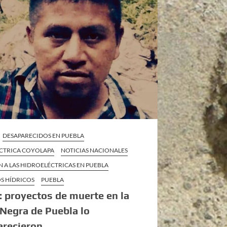
DESAPARECIDOS EN PUEBLA
CTRICA COYOLAPA
NOTICIAS NACIONALES
 A LAS HIDROELÉCTRICAS EN PUEBLA
S HÍDRICOS
PUEBLA
: proyectos de muerte en la
 Negra de Puebla lo
arecieron