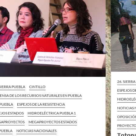
26. SIERR
 SIERRA PUEBLA
CINTILLO
ESPEJOS D
ENSA DE LOS RECURSOS NATURALES EN PUEBLA
HIDROELÉ
 PUEBLA
ESPEJOS DE LA RESISTENCIA
NOTICIAS
EJOS ESTADOS
HIDROELÉCTRICA PUEBLA 1
OPOSICIÓN
GAPROYECTOS
MEGAPROYECTOS ESTADOS
PROYECTO
PUEBLA
NOTICIAS NACIONALES
Totona