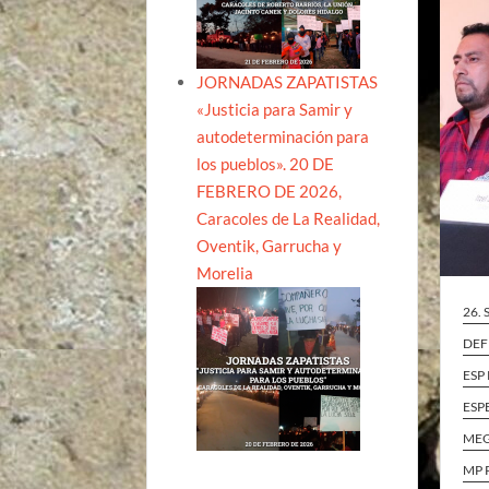
JORNADAS ZAPATISTAS
«Justicia para Samir y
autodeterminación para
los pueblos». 20 DE
FEBRERO DE 2026,
Caracoles de La Realidad,
Oventik, Garrucha y
Morelia
26.
DEF
ESP
ESP
ME
MP 