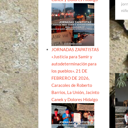
jor
niñ
JORNADAS ZAPATISTAS
«Justicia para Samir y
autodeterminación para
los pueblos». 21 DE
FEBRERO DE 2026,
Caracoles de Roberto
Barrios, La Unión, Jacinto
Canek y Dolores Hidalgo