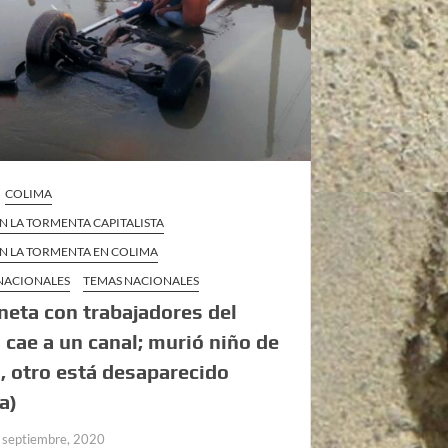
COLIMA
EN LA TORMENTA CAPITALISTA
EN LA TORMENTA EN COLIMA
 NACIONALES
TEMAS NACIONALES
eta con trabajadores del
cae a un canal; murió niño de
, otro está desaparecido
a)
 septiembre, 2020