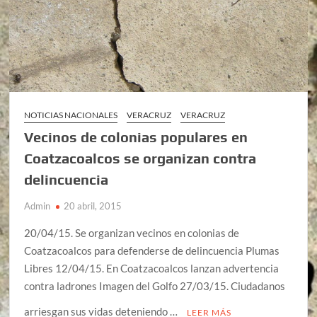
NOTICIAS NACIONALES
VERACRUZ
VERACRUZ
Vecinos de colonias populares en
Coatzacoalcos se organizan contra
delincuencia
Admin
20 abril, 2015
20/04/15. Se organizan vecinos en colonias de
Coatzacoalcos para defenderse de delincuencia Plumas
Libres 12/04/15. En Coatzacoalcos lanzan advertencia
contra ladrones Imagen del Golfo 27/03/15. Ciudadanos
arriesgan sus vidas deteniendo …
LEER MÁS