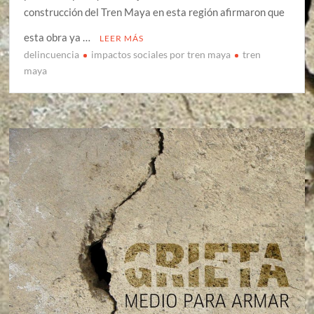
construcción del Tren Maya en esta región afirmaron que
esta obra ya …
LEER MÁS
delincuencia
impactos sociales por tren maya
tren
maya