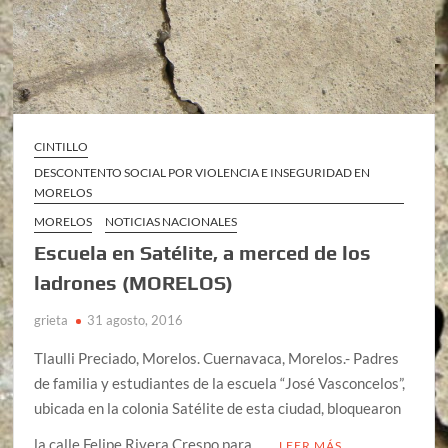
CINTILLO
DESCONTENTO SOCIAL POR VIOLENCIA E INSEGURIDAD EN
MORELOS
MORELOS
NOTICIAS NACIONALES
Escuela en Satélite, a merced de los
ladrones (MORELOS)
grieta
31 agosto, 2016
Tlaulli Preciado, Morelos. Cuernavaca, Morelos.- Padres
de familia y estudiantes de la escuela “José Vasconcelos”,
ubicada en la colonia Satélite de esta ciudad, bloquearon
la calle Felipe Rivera Crespo para …
LEER MÁS