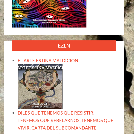
EZLN
EL ARTE ES UNA MALDICIÓN
DILES QUE TENEMOS QUE RESISTIR,
TENEMOS QUE REBELARNOS, TENEMOS QUE
VIVIR. CARTA DEL SUBCOMANDANTE