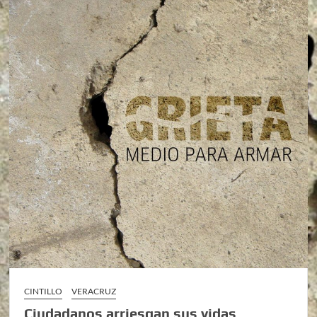
CINTILLO
VERACRUZ
Ciudadanos arriesgan sus vidas