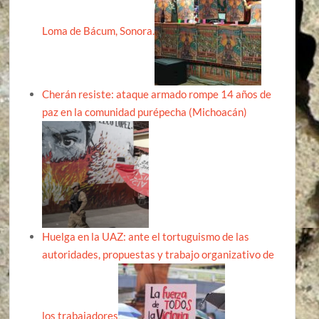
Loma de Bácum, Sonora.
Cherán resiste: ataque armado rompe 14 años de
paz en la comunidad purépecha (Michoacán)
Huelga en la UAZ: ante el tortuguismo de las
autoridades, propuestas y trabajo organizativo de
los trabajadores