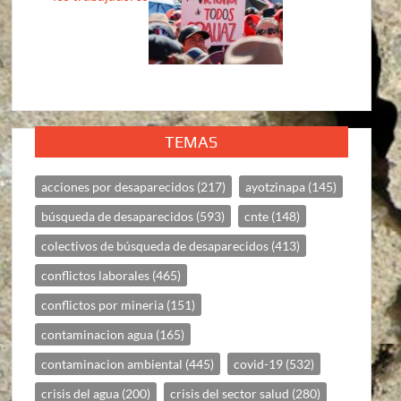
TEMAS
acciones por desaparecidos
(217)
ayotzinapa
(145)
búsqueda de desaparecidos
(593)
cnte
(148)
colectivos de búsqueda de desaparecidos
(413)
conflictos laborales
(465)
conflictos por mineria
(151)
contaminacion agua
(165)
contaminacion ambiental
(445)
covid-19
(532)
crisis del agua
(200)
crisis del sector salud
(280)