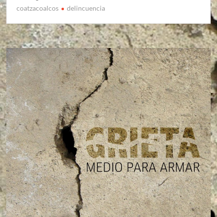
coatzacoalcos
delincuencia