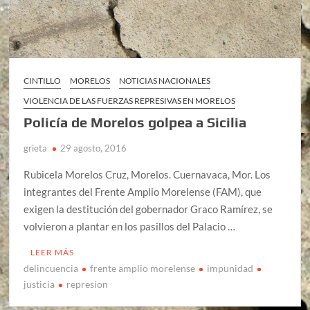
CINTILLO
MORELOS
NOTICIAS NACIONALES
VIOLENCIA DE LAS FUERZAS REPRESIVAS EN MORELOS
Policía de Morelos golpea a Sicilia
grieta
29 agosto, 2016
Rubicela Morelos Cruz, Morelos. Cuernavaca, Mor. Los
integrantes del Frente Amplio Morelense (FAM), que
exigen la destitución del gobernador Graco Ramírez, se
volvieron a plantar en los pasillos del Palacio …
LEER MÁS
delincuencia
frente amplio morelense
impunidad
justicia
represion