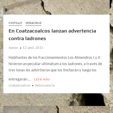
CINTILLO
VERACRUZ
En Coatzacoalcos lanzan advertencia
contra ladrones
Admin
12 abril, 2015
Habitantes de los fraccionamientos Los Almendros I y II
hicieron un peculiar ultimátum a los ladrones, a través de
tres lonas les advirtieron que los lincharán y luego los
entregarán …
LEER MÁS
coatzacoalcos
delincuencia