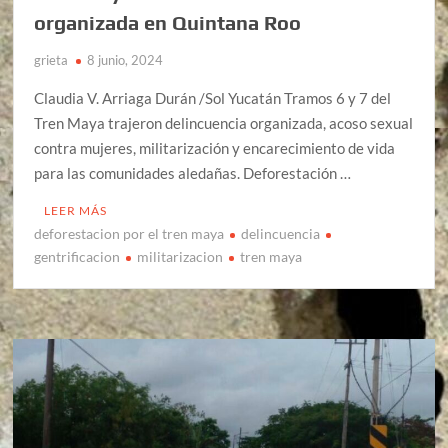
organizada en Quintana Roo
grieta
8 junio, 2024
Claudia V. Arriaga Durán /Sol Yucatán Tramos 6 y 7 del
Tren Maya trajeron delincuencia organizada, acoso sexual
contra mujeres, militarización y encarecimiento de vida
para las comunidades aledañas. Deforestación …
LEER MÁS
deforestacion por el tren maya
delincuencia
gentrificacion
militarizacion
tren maya