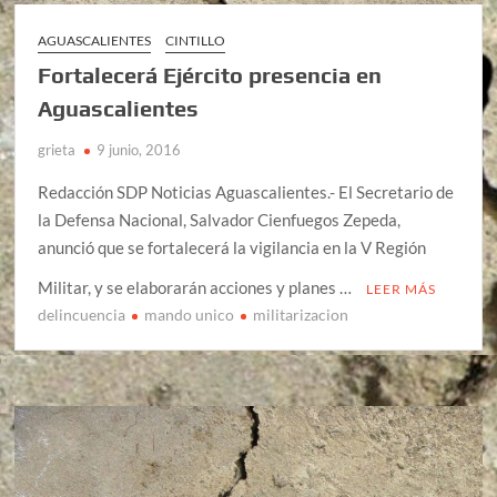
AGUASCALIENTES
CINTILLO
Fortalecerá Ejército presencia en
Aguascalientes
grieta
9 junio, 2016
Redacción SDP Noticias Aguascalientes.- El Secretario de
la Defensa Nacional, Salvador Cienfuegos Zepeda,
anunció que se fortalecerá la vigilancia en la V Región
Militar, y se elaborarán acciones y planes …
LEER MÁS
delincuencia
mando unico
militarizacion