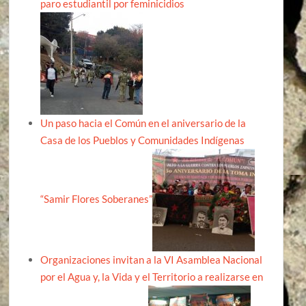
paro estudiantil por feminicidios
Un paso hacia el Común en el aniversario de la
Casa de los Pueblos y Comunidades Indígenas
“Samir Flores Soberanes”
Organizaciones invitan a la VI Asamblea Nacional
por el Agua y, la Vida y el Territorio a realizarse en