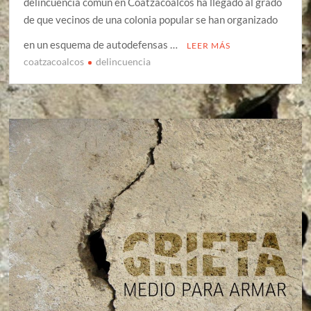
delincuencia común en Coatzacoalcos ha llegado al grado
de que vecinos de una colonia popular se han organizado
en un esquema de autodefensas …
LEER MÁS
coatzacoalcos
delincuencia