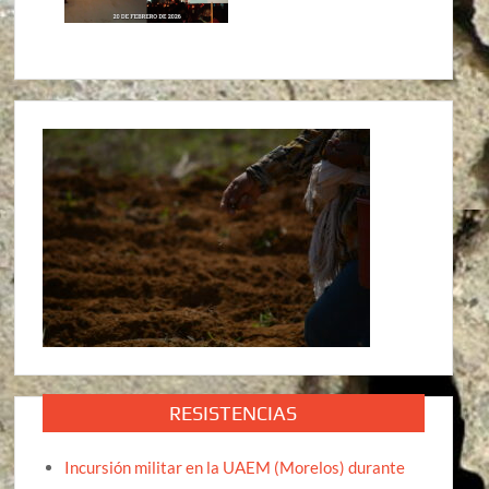
RESISTENCIAS
Incursión militar en la UAEM (Morelos) durante