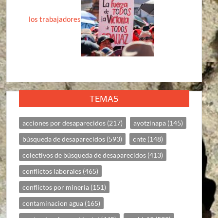
los trabajadores
TEMAS
acciones por desaparecidos
(217)
ayotzinapa
(145)
búsqueda de desaparecidos
(593)
cnte
(148)
colectivos de búsqueda de desaparecidos
(413)
conflictos laborales
(465)
conflictos por mineria
(151)
contaminacion agua
(165)