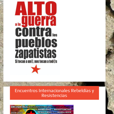
Encuentros Internacionales Rebeldías y
Resistencias