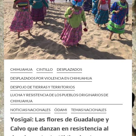
CHIHUAHUA
CINTILLO
DESPLAZADOS
DESPLAZADOS POR VIOLENCIA EN CHIHUAHUA
DESPOJO DE TIERRAS Y TERRITORIOS
LUCHA Y RESISTENCIA DE LOS PUEBLOS ORIGINARIOS DE
CHIHUAHUA
NOTICIAS NACIONALES
ÓDAMI
TEMAS NACIONALES
Yosïgaï: Las flores de Guadalupe y
Calvo que danzan en resistencia al