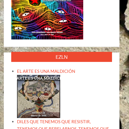
EZLN
EL ARTE ES UNA MALDICIÓN
DILES QUE TENEMOS QUE RESISTIR,
TENEMOS QUE REBELARNOS, TENEMOS QUE